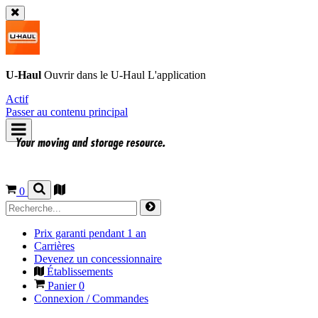
U-Haul
Ouvrir dans le
U-Haul
L'application
Actif
Passer au contenu principal
0
Prix garanti pendant 1 an
Carrières
Devenez un concessionnaire
Établissements
Panier
0
Connexion / Commandes