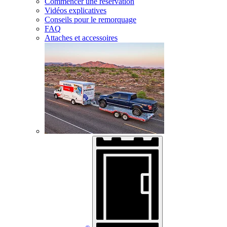
Commencer une réservation
Vidéos explicatives
Conseils pour le remorquage
FAQ
Attaches et accessoires