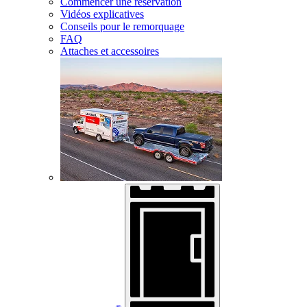
Commencer une réservation
Vidéos explicatives
Conseils pour le remorquage
FAQ
Attaches et accessoires