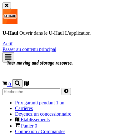
U-Haul
Ouvrir dans le
U-Haul
L'application
Actif
Passer au contenu principal
0
Prix garanti pendant 1 an
Carrières
Devenez un concessionnaire
Établissements
Panier
0
Connexion / Commandes