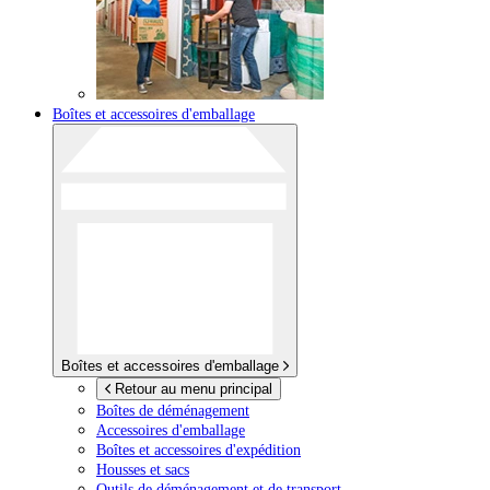
Boîtes et accessoires d'emballage
Boîtes et accessoires d'emballage
Retour au menu principal
Boîtes de déménagement
Accessoires d'emballage
Boîtes et accessoires d'expédition
Housses et sacs
Outils de déménagement et de transport