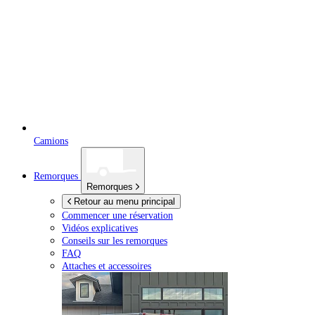
Camions
Remorques
Remorques
Retour au menu principal
Commencer une réservation
Vidéos explicatives
Conseils sur les remorques
FAQ
Attaches et accessoires