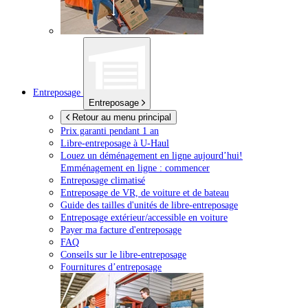
Entreposage
Entreposage
Retour au menu principal
Prix garanti pendant 1 an
Libre-entreposage à
U-Haul
Louez un déménagement en ligne aujourd’hui!
Emménagement en ligne : commencer
Entreposage climatisé
Entreposage de VR, de voiture et de bateau
Guide des tailles d'unités de libre-entreposage
Entreposage extérieur/accessible en voiture
Payer ma facture d'entreposage
FAQ
Conseils sur le libre-entreposage
Fournitures d’entreposage