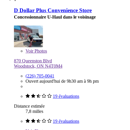
D Dollar Plus Convenience Store
Concessionnaire U-Haul dans le voisinage
Voir
Photos
870 Queenston Blvd
Woodstock, ON N4T0M4
(226) 705-0041
Ouvert aujourd'hui de 9h30 am à 9h pm
19 évaluations
Distance estimée
7,8 milles
19 évaluations