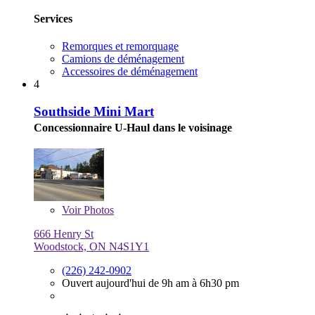
Services
Remorques et remorquage
Camions de déménagement
Accessoires de déménagement
4
Southside Mini Mart
Concessionnaire U-Haul dans le voisinage
Voir
Photos
666 Henry St
Woodstock, ON N4S1Y1
(226) 242-0902
Ouvert aujourd'hui de 9h am à 6h30 pm