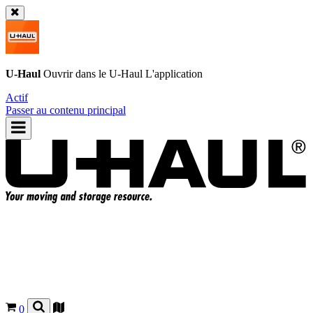
U-Haul
Ouvrir dans le
U-Haul
L'application
Actif
Passer au contenu principal
0