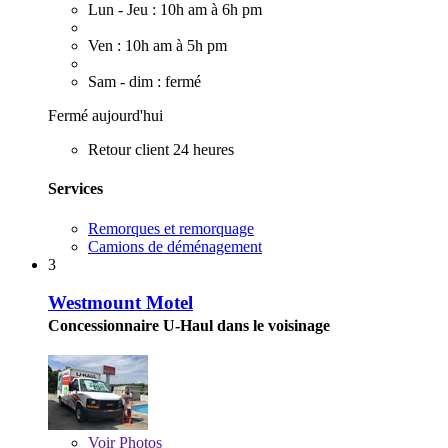
Lun - Jeu : 10h am à 6h pm
Ven : 10h am à 5h pm
Sam - dim : fermé
Fermé aujourd'hui
Retour client 24 heures
Services
Remorques et remorquage
Camions de déménagement
3
Westmount Motel
Concessionnaire U-Haul dans le voisinage
Voir
Photos