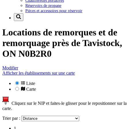
Chaufferettes portatives
Réservoirs de propane
Pièces et accessoires pour réservoir
Locations de remorques et de
remorquage près de
Tavistock,
ON N0B2R0
Modifier
Afficher les établissements sur une carte
Liste
Carte
Cliquez sur le NIP et faites-le glisser pour le repositionner sur la
carte.
Trier par :
1