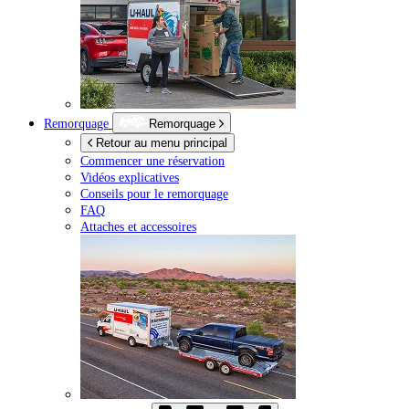
Remorquage
Remorquage
Retour au menu principal
Commencer une réservation
Vidéos explicatives
Conseils pour le remorquage
FAQ
Attaches et accessoires