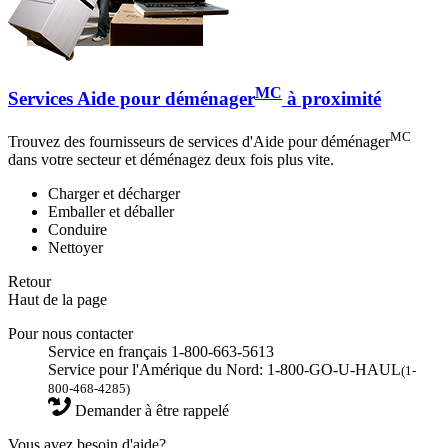
MC
Services Aide pour déménager
à proximité
MC
Trouvez des fournisseurs de services d'Aide pour déménager
dans votre secteur et déménagez deux fois plus vite.
Charger et décharger
Emballer et déballer
Conduire
Nettoyer
Retour
Haut de la page
Pour nous contacter
Service en français 1-800-663-5613
Service pour l'Amérique du Nord: 1-800-GO-U-HAUL
(1-
800-468-4285)
Demander à être rappelé
Vous avez besoin d'aide?