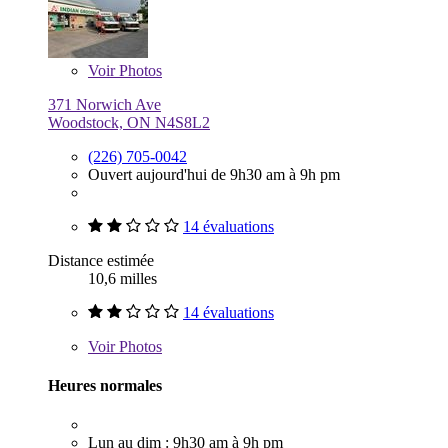
Voir
Photos
371 Norwich Ave
Woodstock, ON N4S8L2
(226) 705-0042
Ouvert aujourd'hui de 9h30 am à 9h pm
14 évaluations
Distance estimée
10,6 milles
14 évaluations
Voir
Photos
Heures normales
Lun au dim : 9h30 am à 9h pm