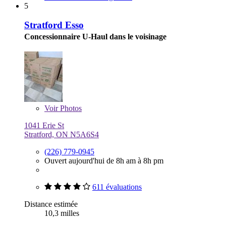
5
Stratford Esso
Concessionnaire U-Haul dans le voisinage
Voir
Photos
1041 Erie St
Stratford, ON N5A6S4
(226) 779-0945
Ouvert aujourd'hui de 8h am à 8h pm
611 évaluations
Distance estimée
10,3 milles