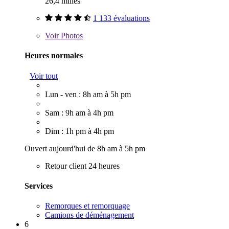
26,4 milles
1 133 évaluations
Voir
Photos
Heures normales
Voir tout
Lun - ven : 8h am à 5h pm
Sam : 9h am à 4h pm
Dim : 1h pm à 4h pm
Ouvert aujourd'hui de 8h am à 5h pm
Retour client 24 heures
Services
Remorques et remorquage
Camions de déménagement
6