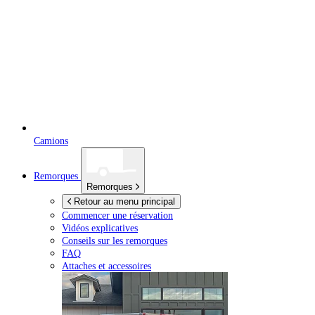
Camions
Remorques
Remorques
Retour au menu principal
Commencer une réservation
Vidéos explicatives
Conseils sur les remorques
FAQ
Attaches et accessoires