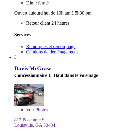
Dim : fermé
Ouvert aujourd'hui de 10h am à 5h30 pm
Retour client 24 heures
Services
Remorques et remorquage
Camions de déménagement
3
Davis McGraw
Concessionnaire U-Haul dans le voisinage
Voir
Photos
812 Peachtree St
Louisville, GA 30434