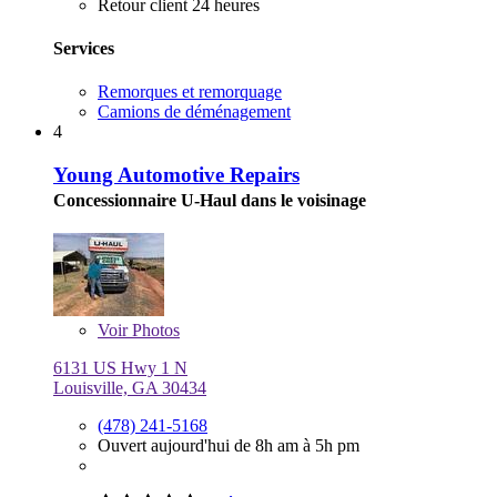
Retour client 24 heures
Services
Remorques et remorquage
Camions de déménagement
4
Young Automotive Repairs
Concessionnaire U-Haul dans le voisinage
Voir
Photos
6131 US Hwy 1 N
Louisville, GA 30434
(478) 241-5168
Ouvert aujourd'hui de 8h am à 5h pm