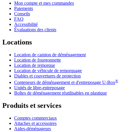
Mon compte et mes commandes
Paiements
Conseils
FAQ
Accessibilité
Évaluations des clients
Locations
Location de camion de déménagement
Location de fourgonnette
Location de remorque
Location de véhicule de remorquage
Diables et couvertures de protection
®
Conteneurs de déménagement et d'entreposage
U-Box
Unités de libre-entreposage
Boîtes de déménagement réutilisables en plastique
Produits et services
Comptes commerciaux
Attaches et accessoires
Aides-déménageurs