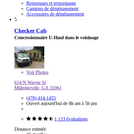
Remorques et remorquage
Camions de déménagement
Accessoires de déménagement
5
Checker Cab
Concessionnaire U-Haul dans le voisinage
Voir
Photos
614 N Wayne St
Milledgeville, GA 31061
(478) 414-1455
Ouvert aujourd'hui de 8h am à 5h pm
1 133 évaluations
Distance estimée