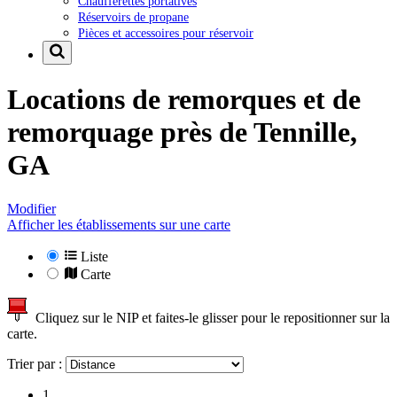
Chaufferettes portatives
Réservoirs de propane
Pièces et accessoires pour réservoir
Locations de remorques et de
remorquage près de
Tennille,
GA
Modifier
Afficher les établissements sur une carte
Liste
Carte
Cliquez sur le NIP et faites-le glisser pour le repositionner sur la
carte.
Trier par :
1