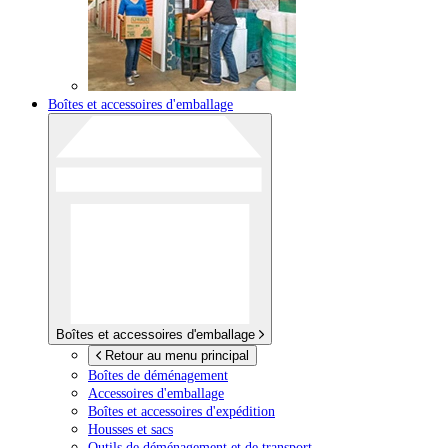
Boîtes et accessoires d'emballage
Boîtes et accessoires d'emballage
Retour au menu principal
Boîtes de déménagement
Accessoires d'emballage
Boîtes et accessoires d'expédition
Housses et sacs
Outils de déménagement et de transport