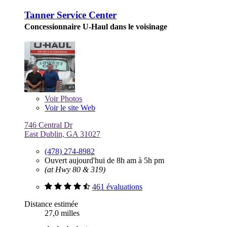
Tanner Service Center
Concessionnaire U-Haul dans le voisinage
Voir
Photos
Voir le site Web
746 Central Dr
East Dublin, GA 31027
(478) 274-8982
Ouvert aujourd'hui de 8h am à 5h pm
(at Hwy 80 & 319)
461 évaluations
Distance estimée
27,0 milles