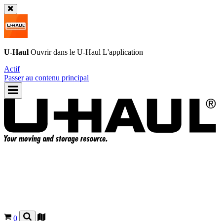
U-Haul
Ouvrir dans le
U-Haul
L'application
Actif
Passer au contenu principal
0