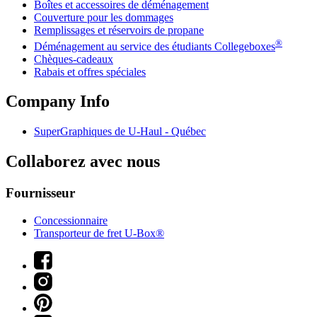
Boîtes et accessoires de déménagement
Couverture pour les dommages
Remplissages et réservoirs de propane
®
Déménagement au service des étudiants Collegeboxes
Chèques-cadeaux
Rabais et offres spéciales
Company Info
SuperGraphiques de
U-Haul
- Québec
Collaborez avec nous
Fournisseur
Concessionnaire
Transporteur de fret U-Box®