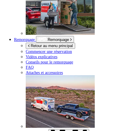
Remorquage
Remorquage
Retour au menu principal
Commencer une réservation
Vidéos explicatives
Conseils pour le remorquage
FAQ
Attaches et accessoires