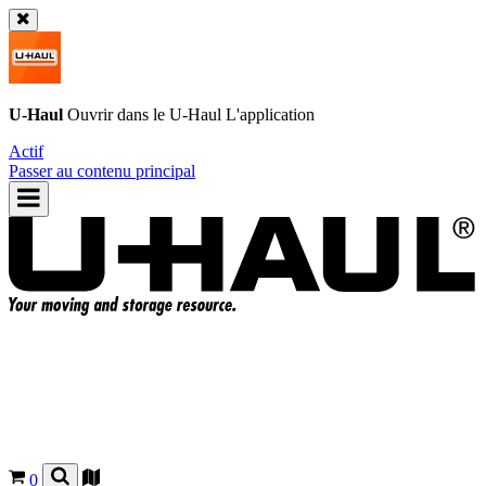
U-Haul
Ouvrir dans le
U-Haul
L'application
Actif
Passer au contenu principal
0