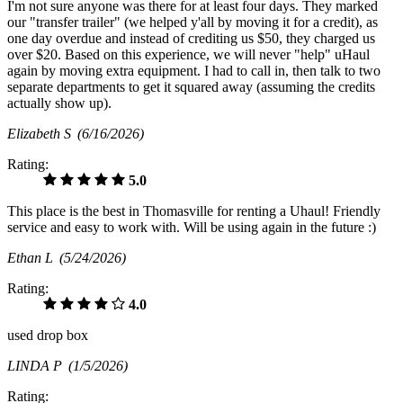
I'm not sure anyone was there for at least four days. They marked
our "transfer trailer" (we helped y'all by moving it for a credit), as
one day overdue and instead of crediting us $50, they charged us
over $20. Based on this experience, we will never "help" uHaul
again by moving extra equipment. I had to call in, then talk to two
separate departments to get it squared away (assuming the credits
actually show up).
Elizabeth S
(6/16/2026)
Rating:
5.0
This place is the best in Thomasville for renting a Uhaul! Friendly
service and easy to work with. Will be using again in the future :)
Ethan L
(5/24/2026)
Rating:
4.0
used drop box
LINDA P
(1/5/2026)
Rating: