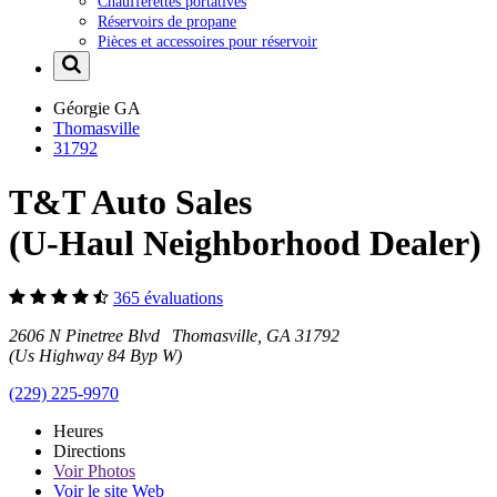
Chaufferettes portatives
Réservoirs de propane
Pièces et accessoires pour réservoir
Géorgie
GA
Thomasville
31792
T&T Auto Sales
(U-Haul Neighborhood Dealer)
365 évaluations
2606 N Pinetree Blvd Thomasville, GA 31792
(Us Highway 84 Byp W)
(229) 225-9970
Heures
Directions
Voir
Photos
Voir le site Web