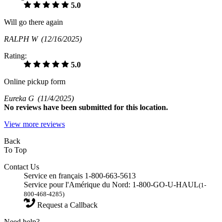
5.0
Will go there again
RALPH W
(12/16/2025)
Rating:
5.0
Online pickup form
Eureka G
(11/4/2025)
No
reviews have been submitted for this location.
View more reviews
Back
To Top
Contact Us
Service en français 1-800-663-5613
Service pour l'Amérique du Nord: 1-800-GO-U-HAUL
(1-
800-468-4285)
Request a Callback
Need help?