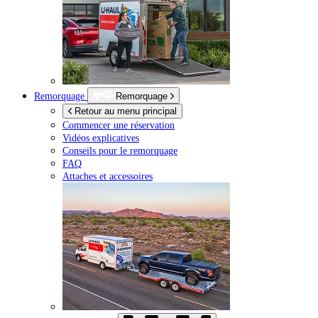
Remorquage
Remorquage
Retour au menu principal
Commencer une réservation
Vidéos explicatives
Conseils pour le remorquage
FAQ
Attaches et accessoires