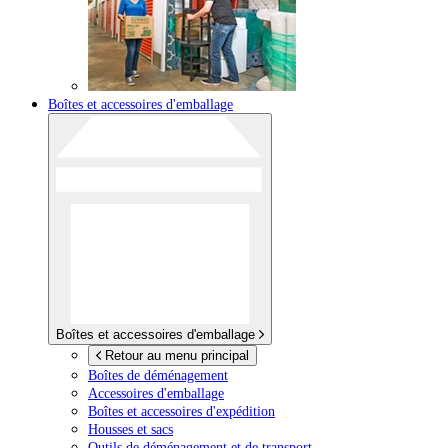
Boîtes et accessoires d'emballage
Boîtes et accessoires d'emballage
Retour au menu principal
Boîtes de déménagement
Accessoires d'emballage
Boîtes et accessoires d'expédition
Housses et sacs
Outils de déménagement et de transport