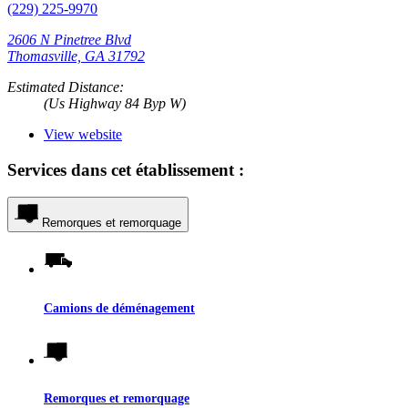
(229) 225-9970
2606 N Pinetree Blvd
Thomasville, GA 31792
Estimated Distance:
(Us Highway 84 Byp W)
View website
Services dans cet établissement :
Remorques et remorquage
Camions de déménagement
Remorques et remorquage