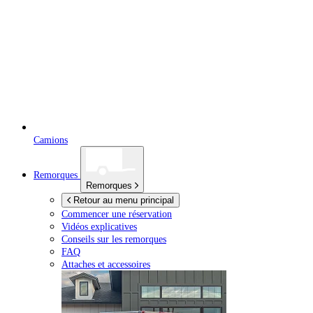
Camions
Remorques
Remorques
Retour au menu principal
Commencer une réservation
Vidéos explicatives
Conseils sur les remorques
FAQ
Attaches et accessoires