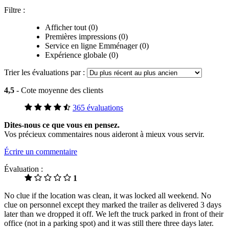
Filtre :
Afficher tout (0)
Premières impressions (0)
Service en ligne Emménager (0)
Expérience globale (0)
Trier les évaluations par :
4,5
- Cote moyenne des clients
365 évaluations
Dites-nous ce que vous en pensez.
Vos précieux commentaires nous aideront à mieux vous servir.
Écrire un commentaire
Évaluation :
1
No clue if the location was clean, it was locked all weekend. No
clue on personnel except they marked the trailer as delivered 3 days
later than we dropped it off. We left the truck parked in front of their
office (not in a parking spot) and it was still there three days later.