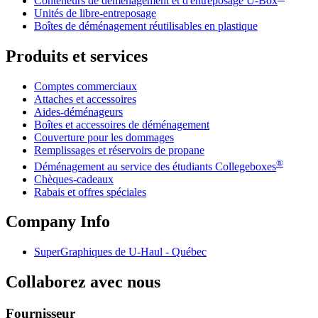
Conteneurs de déménagement et d'entreposage
U-Box
Unités de libre-entreposage
Boîtes de déménagement réutilisables en plastique
Produits et services
Comptes commerciaux
Attaches et accessoires
Aides-déménageurs
Boîtes et accessoires de déménagement
Couverture pour les dommages
Remplissages et réservoirs de propane
®
Déménagement au service des étudiants Collegeboxes
Chèques-cadeaux
Rabais et offres spéciales
Company Info
SuperGraphiques de
U-Haul
- Québec
Collaborez avec nous
Fournisseur