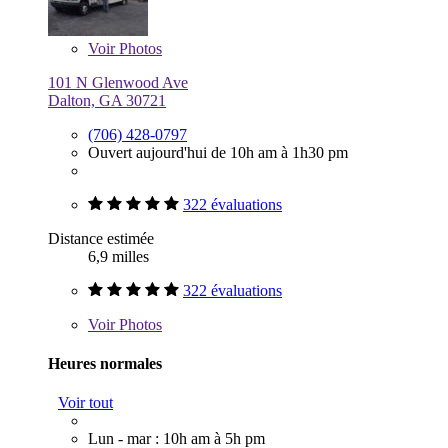
Voir
Photos
101 N Glenwood Ave
Dalton, GA 30721
(706) 428-0797
Ouvert aujourd'hui de 10h am à 1h30 pm
322 évaluations
Distance estimée
6,9 milles
322 évaluations
Voir
Photos
Heures normales
Voir tout
Lun - mar : 10h am à 5h pm