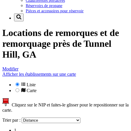
Chaufferettes portatives
Réservoirs de propane
Pièces et accessoires pour réservoir
Locations de remorques et de
remorquage près de
Tunnel
Hill, GA
Modifier
Afficher les établissements sur une carte
Liste
Carte
Cliquez sur le NIP et faites-le glisser pour le repositionner sur la
carte.
Trier par :
1