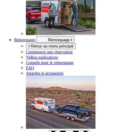
Remorquage
Remorquage
Retour au menu principal
Commencer une réservation
Vidéos explicatives
Conseils pour le remorquage
FAQ
Attaches et accessoires