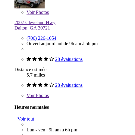
Voir
Photos
2007 Cleveland Hwy
Dalton, GA 30721
(706) 226-1054
Ouvert aujourd'hui de 9h am à 5h pm
28 évaluations
Distance estimée
5,7 milles
28 évaluations
Voir
Photos
Heures normales
Voir tout
Lun - ven : 9h am à 6h pm