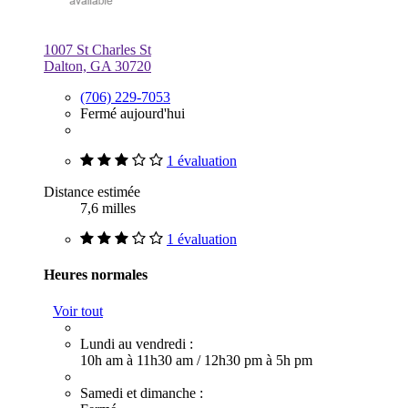
1007 St Charles St
Dalton, GA 30720
(706) 229-7053
Fermé aujourd'hui
1 évaluation
Distance estimée
7,6 milles
1 évaluation
Heures normales
Voir tout
Lundi au vendredi :
10h am à 11h30 am
/
12h30 pm à 5h pm
Samedi et dimanche :