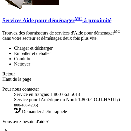
MC
Services Aide pour déménager
à proximité
MC
Trouvez des fournisseurs de services d'Aide pour déménager
dans votre secteur et déménagez deux fois plus vite.
Charger et décharger
Emballer et déballer
Conduire
Nettoyer
Retour
Haut de la page
Pour nous contacter
Service en français 1-800-663-5613
Service pour l'Amérique du Nord: 1-800-GO-U-HAUL
(1-
800-468-4285)
Demander à être rappelé
Vous avez besoin d'aide?