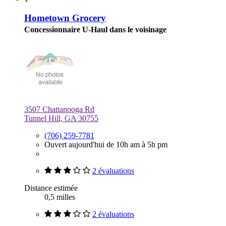
Hometown Grocery
Concessionnaire U-Haul dans le voisinage
3507 Chattanooga Rd
Tunnel Hill, GA 30755
(706) 259-7781
Ouvert aujourd'hui de 10h am à 5h pm
2 évaluations
Distance estimée
0,5 milles
2 évaluations