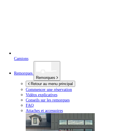
Camions
Remorques
Remorques
Retour au menu principal
Commencer une réservation
Vidéos explicatives
Conseils sur les remorques
FAQ
Attaches et accessoires