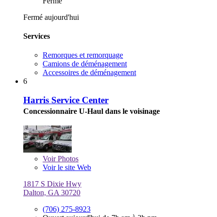
Fermé
Fermé aujourd'hui
Services
Remorques et remorquage
Camions de déménagement
Accessoires de déménagement
6
Harris Service Center
Concessionnaire U-Haul dans le voisinage
Voir
Photos
Voir le site Web
1817 S Dixie Hwy
Dalton, GA 30720
(706) 275-8923