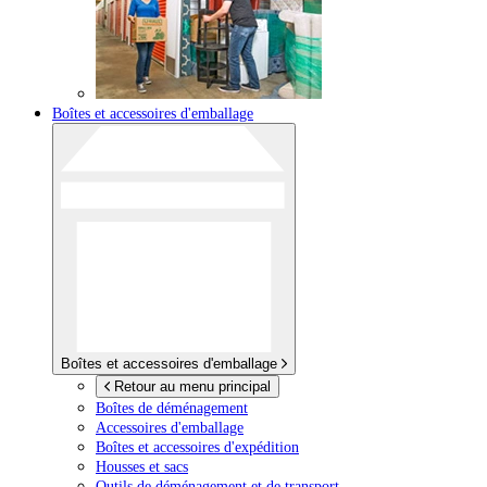
Boîtes et accessoires d'emballage
Boîtes et accessoires d'emballage
Retour au menu principal
Boîtes de déménagement
Accessoires d'emballage
Boîtes et accessoires d'expédition
Housses et sacs
Outils de déménagement et de transport