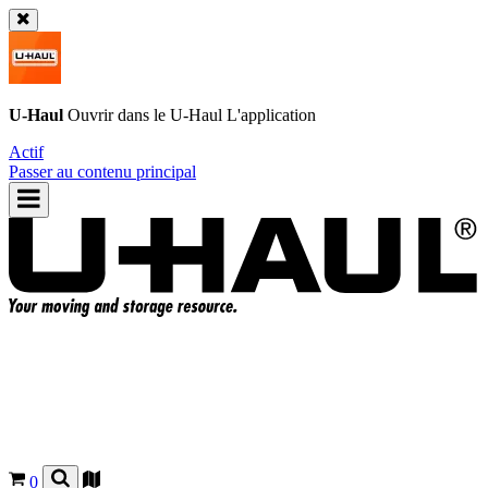
U-Haul
Ouvrir dans le
U-Haul
L'application
Actif
Passer au contenu principal
0