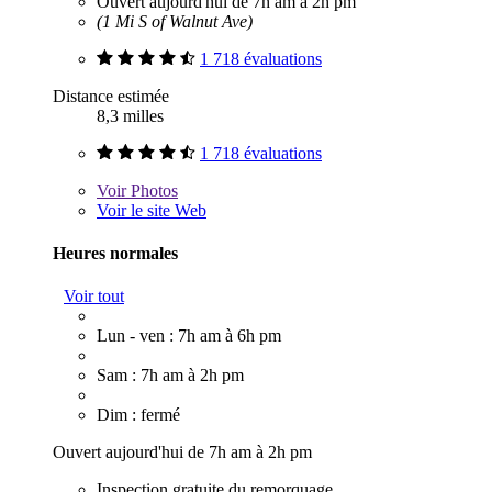
Ouvert aujourd'hui de 7h am à 2h pm
(1 Mi S of Walnut Ave)
1 718 évaluations
Distance estimée
8,3 milles
1 718 évaluations
Voir
Photos
Voir le site Web
Heures normales
Voir tout
Lun - ven : 7h am à 6h pm
Sam : 7h am à 2h pm
Dim : fermé
Ouvert aujourd'hui de 7h am à 2h pm
Inspection gratuite du remorquage