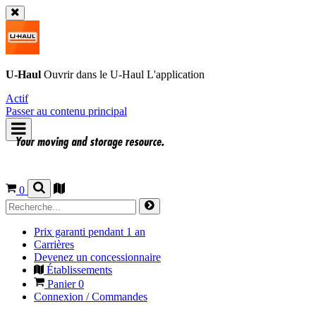
U-Haul
Ouvrir dans le
U-Haul
L'application
Actif
Passer au contenu principal
0
Prix garanti pendant 1 an
Carrières
Devenez un concessionnaire
Établissements
Panier
0
Connexion / Commandes