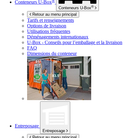
®
Conteneurs
U-Box
®
Conteneurs
U-Box
Retour au menu principal
Tarifs et renseignements
Options de livraison
Utilisations fréquentes
Déménagements internationaux
U-Box -
Conseils pour l’emballage et la livraison
FAQ
Dimensions du conteneur
Entreposage
Entreposage
Retour au menu principal