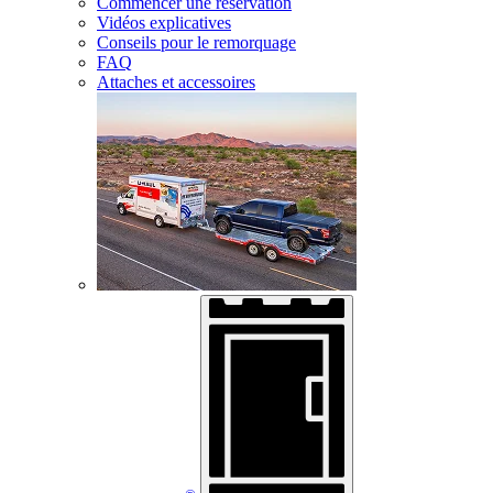
Commencer une réservation
Vidéos explicatives
Conseils pour le remorquage
FAQ
Attaches et accessoires