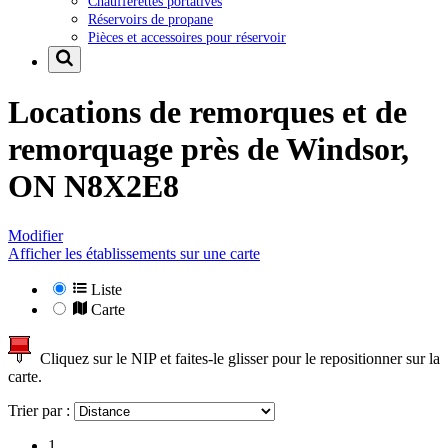
Chaufferettes portatives
Réservoirs de propane
Pièces et accessoires pour réservoir
Locations de remorques et de
remorquage près de
Windsor,
ON N8X2E8
Modifier
Afficher les établissements sur une carte
Liste
Carte
Cliquez sur le NIP et faites-le glisser pour le repositionner sur la
carte.
Trier par :
1