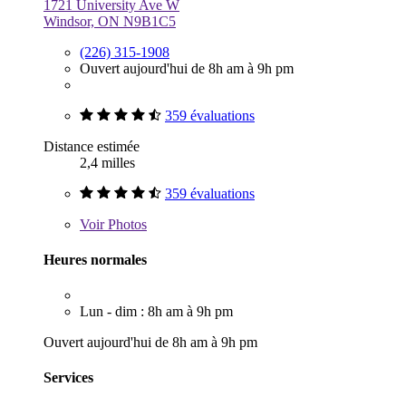
1721 University Ave W
Windsor, ON N9B1C5
(226) 315-1908
Ouvert aujourd'hui de 8h am à 9h pm
359 évaluations
Distance estimée
2,4 milles
359 évaluations
Voir
Photos
Heures normales
Lun - dim : 8h am à 9h pm
Ouvert aujourd'hui de 8h am à 9h pm
Services