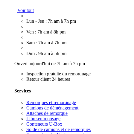
Voir tout
Lun - Jeu : 7h am à 7h pm
Ven : 7h am à 8h pm
Sam : 7h am à 7h pm
Dim : 9h am à 5h pm
Ouvert aujourd'hui de 7h am à 7h pm
Inspection gratuite du remorquage
Retour client 24 heures
Services
Remorques et remorquage
Camions de déménagement
Attaches de remorque
Libre-entreposage
Conteneurs U-Box
Solde de camions et de remorques