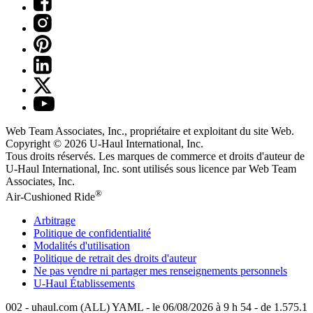
Web Team Associates, Inc., propriétaire et exploitant du site Web.
Copyright © 2026
U-Haul
International, Inc.
Tous droits réservés.
Les marques de commerce et droits d'auteur de
U-Haul International, Inc. sont utilisés sous licence par Web Team
Associates, Inc.
®
Air-Cushioned Ride
Arbitrage
Politique de confidentialité
Modalités d'utilisation
Politique de retrait des droits d'auteur
Ne pas vendre ni partager mes renseignements personnels
U-Haul
Établissements
002 - uhaul.com (ALL) YAML - le 06/08/2026 à 9 h 54 - de 1.575.1