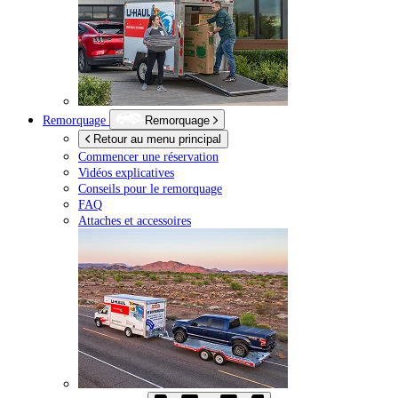
Remorquage
Remorquage
Retour au menu principal
Commencer une réservation
Vidéos explicatives
Conseils pour le remorquage
FAQ
Attaches et accessoires