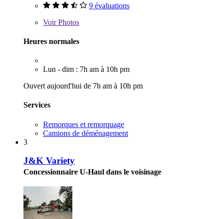
9 évaluations
Voir
Photos
Heures normales
Lun - dim : 7h am à 10h pm
Ouvert aujourd'hui de 7h am à 10h pm
Services
Remorques et remorquage
Camions de déménagement
3
J&K Variety
Concessionnaire U-Haul dans le voisinage