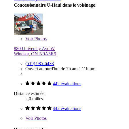
Concessionnaire U-Haul dans le voisinage
Voir
Photos
880 University Ave W
Windsor, ON N9A5R9
(519) 985-6433
Ouvert aujourd'hui de 7h am à 11h pm
442 évaluations
Distance estimée
2,0 milles
442 évaluations
Voir
Photos