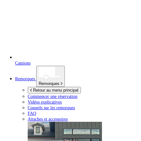
Camions
Remorques
Remorques
Retour au menu principal
Commencer une réservation
Vidéos explicatives
Conseils sur les remorques
FAQ
Attaches et accessoires