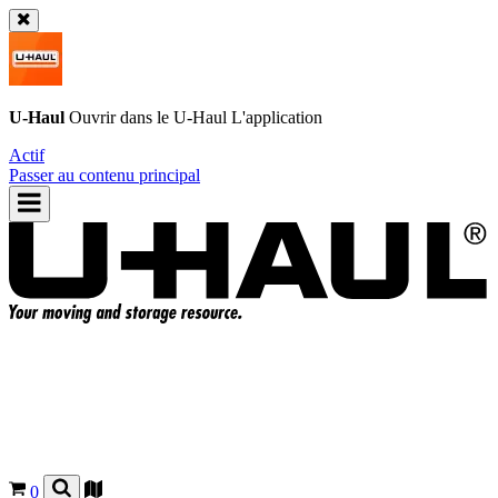
U-Haul
Ouvrir dans le
U-Haul
L'application
Actif
Passer au contenu principal
0