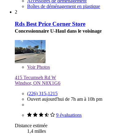
Accessoires de déménagement
Boîtes de déménagement en plastique
2
Rds Best Price Corner Store
Concessionnaire U-Haul dans le voisinage
Voir
Photos
415 Tecumseh Rd W
Windsor, ON N8X1G6
(226) 315-1215
Ouvert aujourd'hui de 7h am à 10h pm
9 évaluations
Distance estimée
1,4 milles