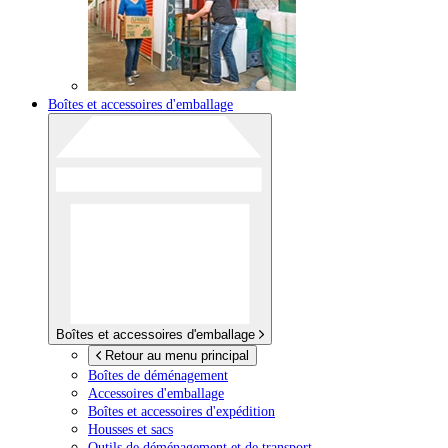
Boîtes et accessoires d'emballage
Boîtes et accessoires d'emballage
Retour au menu principal
Boîtes de déménagement
Accessoires d'emballage
Boîtes et accessoires d'expédition
Housses et sacs
Outils de déménagement et de transport