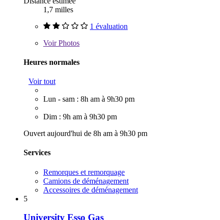
Distance estimée
1,7 milles
1 évaluation
Voir
Photos
Heures normales
Voir tout
Lun - sam : 8h am à 9h30 pm
Dim : 9h am à 9h30 pm
Ouvert aujourd'hui de 8h am à 9h30 pm
Services
Remorques et remorquage
Camions de déménagement
Accessoires de déménagement
5
University Esso Gas