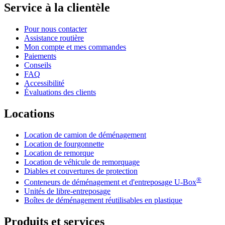
Service à la clientèle
Pour nous contacter
Assistance routière
Mon compte et mes commandes
Paiements
Conseils
FAQ
Accessibilité
Évaluations des clients
Locations
Location de camion de déménagement
Location de fourgonnette
Location de remorque
Location de véhicule de remorquage
Diables et couvertures de protection
®
Conteneurs de déménagement et d'entreposage
U-Box
Unités de libre-entreposage
Boîtes de déménagement réutilisables en plastique
Produits et services