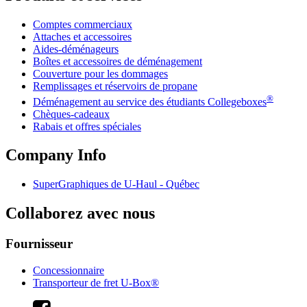
Comptes commerciaux
Attaches et accessoires
Aides-déménageurs
Boîtes et accessoires de déménagement
Couverture pour les dommages
Remplissages et réservoirs de propane
®
Déménagement au service des étudiants Collegeboxes
Chèques-cadeaux
Rabais et offres spéciales
Company Info
SuperGraphiques de
U-Haul
- Québec
Collaborez avec nous
Fournisseur
Concessionnaire
Transporteur de fret U-Box®