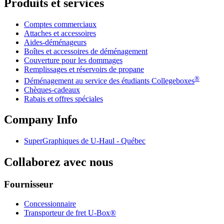
Produits et services
Comptes commerciaux
Attaches et accessoires
Aides-déménageurs
Boîtes et accessoires de déménagement
Couverture pour les dommages
Remplissages et réservoirs de propane
®
Déménagement au service des étudiants Collegeboxes
Chèques-cadeaux
Rabais et offres spéciales
Company Info
SuperGraphiques de
U-Haul
- Québec
Collaborez avec nous
Fournisseur
Concessionnaire
Transporteur de fret U-Box®