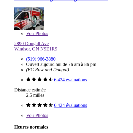
Voir
Photos
2890 Dougall Ave
Windsor, ON N9E1R9
(519) 966-3880
Ouvert aujourd'hui de 7h am à 8h pm
(EC Row and Dougal)
6 424 évaluations
Distance estimée
2,5 milles
6 424 évaluations
Voir
Photos
Heures normales