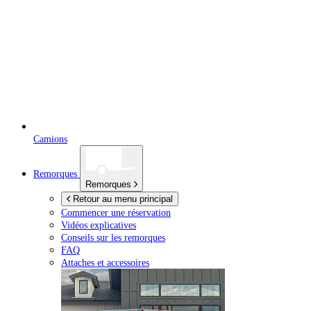
Camions
Remorques
Remorques
Retour au menu principal
Commencer une réservation
Vidéos explicatives
Conseils sur les remorques
FAQ
Attaches et accessoires