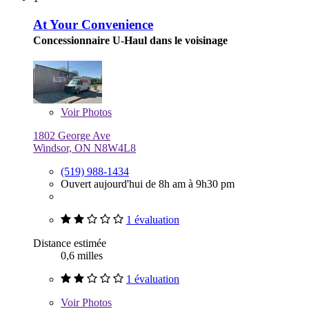
At Your Convenience
Concessionnaire U-Haul dans le voisinage
Voir
Photos
1802 George Ave
Windsor, ON N8W4L8
(519) 988-1434
Ouvert aujourd'hui de 8h am à 9h30 pm
1 évaluation
Distance estimée
0,6 milles
1 évaluation
Voir
Photos