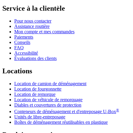
Service à la clientèle
Pour nous contacter
Assistance routière
Mon compte et mes commandes
Paiements
Conseils
FAQ
Accessibilité
Évaluations des clients
Locations
Location de camion de déménagement
Location de fourgonnette
Location de remorque
Location de véhicule de remorquage
Diables et couvertures de protection
®
Conteneurs de déménagement et d'entreposage
U-Box
Unités de libre-entreposage
Boîtes de déménagement réutilisables en plastique