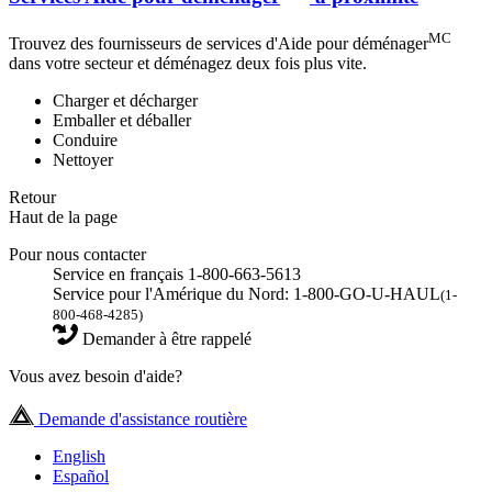
MC
Trouvez des fournisseurs de services d'Aide pour déménager
dans votre secteur et déménagez deux fois plus vite.
Charger et décharger
Emballer et déballer
Conduire
Nettoyer
Retour
Haut de la page
Pour nous contacter
Service en français 1-800-663-5613
Service pour l'Amérique du Nord: 1-800-GO-U-HAUL
(1-
800-468-4285)
Demander à être rappelé
Vous avez besoin d'aide?
Demande d'assistance routière
English
Español