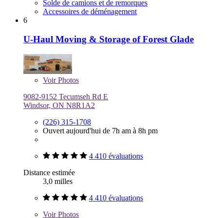
Solde de camions et de remorques
Accessoires de déménagement
6
U-Haul Moving & Storage of Forest Glade
Voir
Photos
9082-9152 Tecumseh Rd E
Windsor, ON N8R1A2
(226) 315-1708
Ouvert aujourd'hui de 7h am à 8h pm
4 410 évaluations
Distance estimée
3,0 milles
4 410 évaluations
Voir
Photos