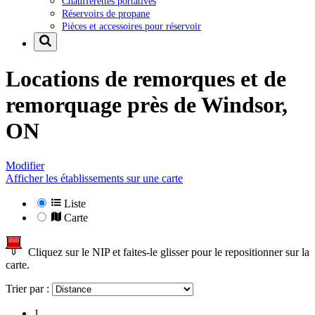
Chaufferettes portatives
Réservoirs de propane
Pièces et accessoires pour réservoir
Locations de remorques et de
remorquage près de
Windsor,
ON
Modifier
Afficher les établissements sur une carte
Liste
Carte
Cliquez sur le NIP et faites-le glisser pour le repositionner sur la
carte.
Trier par :
1