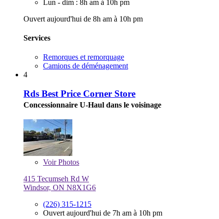
Lun - dim : 8h am à 10h pm
Ouvert aujourd'hui de 8h am à 10h pm
Services
Remorques et remorquage
Camions de déménagement
4
Rds Best Price Corner Store
Concessionnaire U-Haul dans le voisinage
Voir
Photos
415 Tecumseh Rd W
Windsor, ON N8X1G6
(226) 315-1215
Ouvert aujourd'hui de 7h am à 10h pm