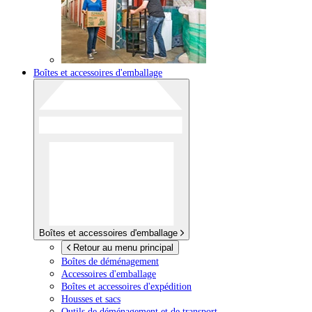
Boîtes et accessoires d'emballage
Boîtes et accessoires d'emballage
Retour au menu principal
Boîtes de déménagement
Accessoires d'emballage
Boîtes et accessoires d'expédition
Housses et sacs
Outils de déménagement et de transport