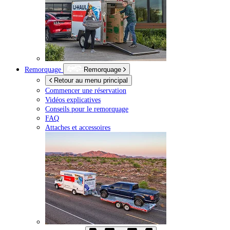
Remorquage
Remorquage
Retour au menu principal
Commencer une réservation
Vidéos explicatives
Conseils pour le remorquage
FAQ
Attaches et accessoires