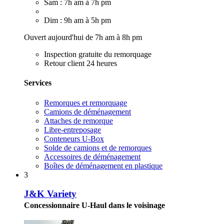
Sam : 7h am à 7h pm
Dim : 9h am à 5h pm
Ouvert aujourd'hui de 7h am à 8h pm
Inspection gratuite du remorquage
Retour client 24 heures
Services
Remorques et remorquage
Camions de déménagement
Attaches de remorque
Libre-entreposage
Conteneurs U-Box
Solde de camions et de remorques
Accessoires de déménagement
Boîtes de déménagement en plastique
3
J&K Variety
Concessionnaire U-Haul dans le voisinage