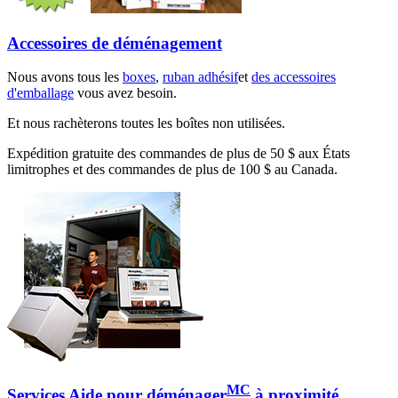
Accessoires de déménagement
Nous avons tous les
boxes
,
ruban adhésif
et
des accessoires
d'emballage
vous avez besoin.
Et nous rachèterons toutes les boîtes non utilisées.
Expédition gratuite des commandes de plus de 50 $ aux États
limitrophes et des commandes de plus de 100 $ au Canada.
MC
Services Aide pour déménager
à proximité