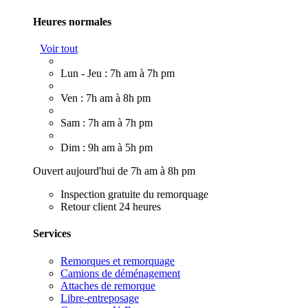
Heures normales
Voir tout
Lun - Jeu : 7h am à 7h pm
Ven : 7h am à 8h pm
Sam : 7h am à 7h pm
Dim : 9h am à 5h pm
Ouvert aujourd'hui de 7h am à 8h pm
Inspection gratuite du remorquage
Retour client 24 heures
Services
Remorques et remorquage
Camions de déménagement
Attaches de remorque
Libre-entreposage