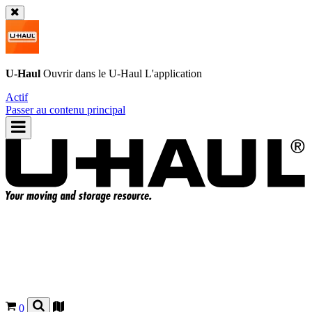
U-Haul
Ouvrir dans le
U-Haul
L'application
Actif
Passer au contenu principal
0