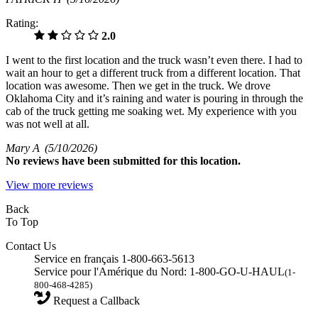
Rating:
2.0
I went to the first location and the truck wasn’t even there. I had to
wait an hour to get a different truck from a different location. That
location was awesome. Then we get in the truck. We drove
Oklahoma City and it’s raining and water is pouring in through the
cab of the truck getting me soaking wet. My experience with you
was not well at all.
Mary A
(5/10/2026)
No
reviews have been submitted for this location.
View more reviews
Back
To Top
Contact Us
Service en français 1-800-663-5613
Service pour l'Amérique du Nord: 1-800-GO-U-HAUL
(1-
800-468-4285)
Request a Callback