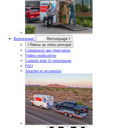
Remorquage
Remorquage
Retour au menu principal
Commencer une réservation
Vidéos explicatives
Conseils pour le remorquage
FAQ
Attaches et accessoires