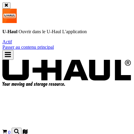
U-Haul
Ouvrir dans le
U-Haul
L'application
Actif
Passer au contenu principal
0