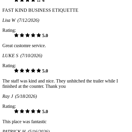
4
FAST KIND BUSINESS ETIQUETTE
Lisa W
(7/12/2026)
Rating:
5.0
Great customre service.
LUKE S
(7/10/2026)
Rating:
5.0
The staff was kind and nice. They unhitched the trailer while I
finished at the counter. Thank you
Ray J
(5/18/2026)
Rating:
5.0
This place was fantastic
PATRICK H
(5/16/2026)