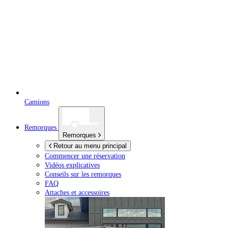
Camions
Remorques
Remorques
Retour au menu principal
Commencer une réservation
Vidéos explicatives
Conseils sur les remorques
FAQ
Attaches et accessoires