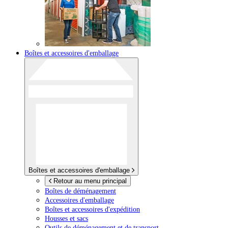
Boîtes et accessoires d'emballage
Boîtes et accessoires d'emballage
Retour au menu principal
Boîtes de déménagement
Accessoires d'emballage
Boîtes et accessoires d'expédition
Housses et sacs
Outils de déménagement et de transport