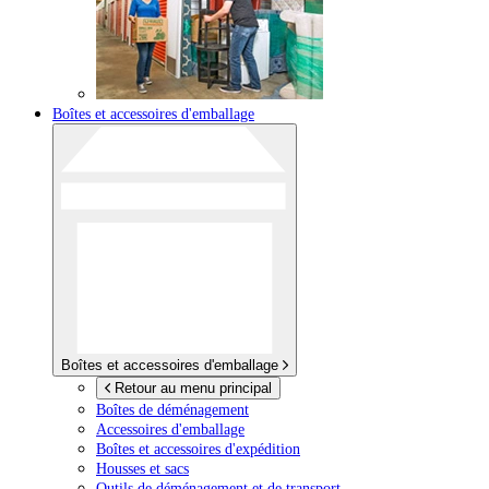
Boîtes et accessoires d'emballage
Boîtes et accessoires d'emballage
Retour au menu principal
Boîtes de déménagement
Accessoires d'emballage
Boîtes et accessoires d'expédition
Housses et sacs
Outils de déménagement et de transport