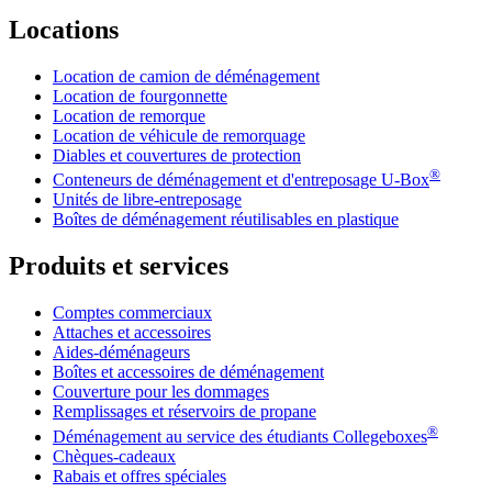
Locations
Location de camion de déménagement
Location de fourgonnette
Location de remorque
Location de véhicule de remorquage
Diables et couvertures de protection
®
Conteneurs de déménagement et d'entreposage
U-Box
Unités de libre-entreposage
Boîtes de déménagement réutilisables en plastique
Produits et services
Comptes commerciaux
Attaches et accessoires
Aides-déménageurs
Boîtes et accessoires de déménagement
Couverture pour les dommages
Remplissages et réservoirs de propane
®
Déménagement au service des étudiants Collegeboxes
Chèques-cadeaux
Rabais et offres spéciales