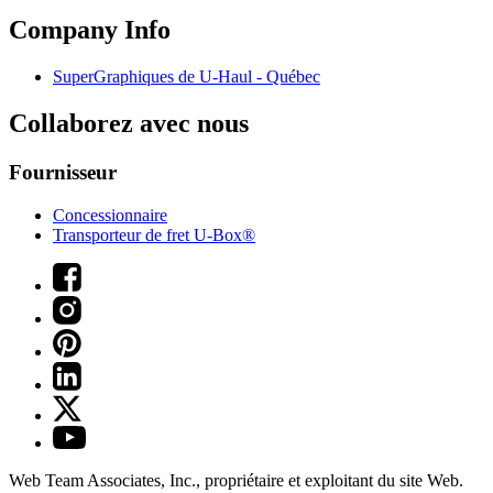
Company Info
SuperGraphiques de
U-Haul
- Québec
Collaborez avec nous
Fournisseur
Concessionnaire
Transporteur de fret U-Box®
Web Team Associates, Inc., propriétaire et exploitant du site Web.