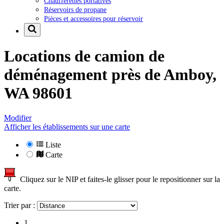
Chaufferettes portatives
Réservoirs de propane
Pièces et accessoires pour réservoir
Locations de camion de
déménagement près de
Amboy,
WA 98601
Modifier
Afficher les établissements sur une carte
Liste
Carte
Cliquez sur le NIP et faites-le glisser pour le repositionner sur la
carte.
Trier par :
1