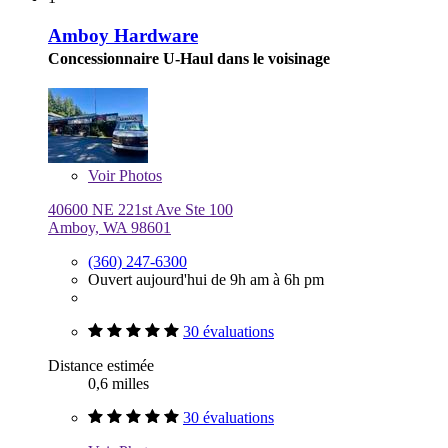
Amboy Hardware
Concessionnaire U-Haul dans le voisinage
Voir
Photos
40600 NE 221st Ave Ste 100
Amboy, WA 98601
(360) 247-6300
Ouvert aujourd'hui de 9h am à 6h pm
30 évaluations
Distance estimée
0,6 milles
30 évaluations