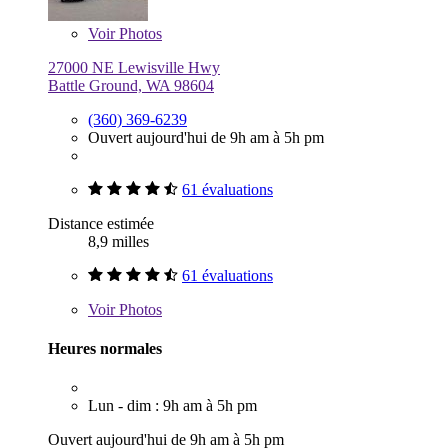
Voir
Photos
27000 NE Lewisville Hwy
Battle Ground, WA 98604
(360) 369-6239
Ouvert aujourd'hui de 9h am à 5h pm
61 évaluations
Distance estimée
8,9 milles
61 évaluations
Voir
Photos
Heures normales
Lun - dim : 9h am à 5h pm
Ouvert aujourd'hui de 9h am à 5h pm