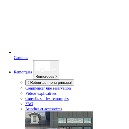
Camions
Remorques
Remorques
Retour au menu principal
Commencer une réservation
Vidéos explicatives
Conseils sur les remorques
FAQ
Attaches et accessoires