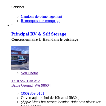
Services
Camions de déménagement
Remorques et remorquage
5
Principal RV & Self Storage
Concessionnaire U-Haul dans le voisinage
Voir
Photos
1710 SW 12th Ave
Battle Ground, WA 98604
(360) 369-6151
Ouvert aujourd'hui de 10h am à 5h30 pm
(Apple Maps has wrong location right now please use