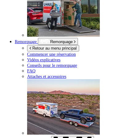
Remorquage
Remorquage
Retour au menu principal
Commencer une réservation
Vidéos explicatives
Conseils pour le remorquage
FAQ
Attaches et accessoires