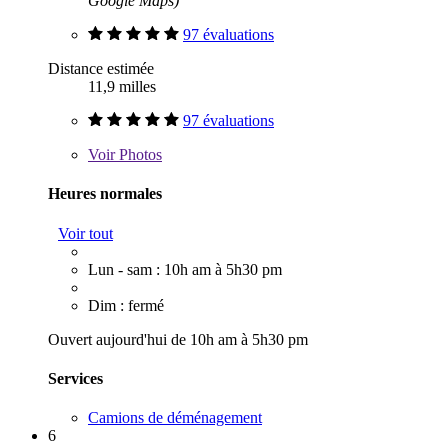
Google Maps)
97 évaluations
Distance estimée
11,9 milles
97 évaluations
Voir
Photos
Heures normales
Voir tout
Lun - sam : 10h am à 5h30 pm
Dim : fermé
Ouvert aujourd'hui de 10h am à 5h30 pm
Services
Camions de déménagement
6