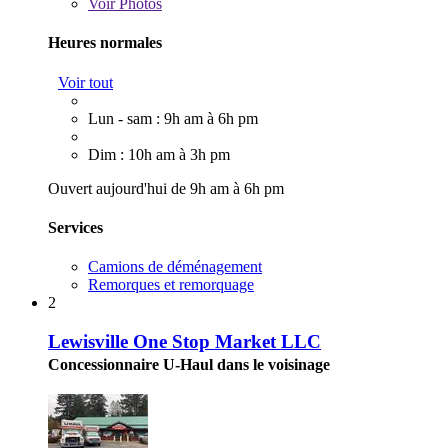
Voir
Photos
Heures normales
Voir tout
Lun - sam : 9h am à 6h pm
Dim : 10h am à 3h pm
Ouvert aujourd'hui de 9h am à 6h pm
Services
Camions de déménagement
Remorques et remorquage
2
Lewisville One Stop Market LLC
Concessionnaire U-Haul dans le voisinage