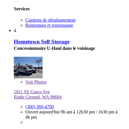
Services
Camions de déménagement
Remorques et remorquage
4
Hometown Self Storage
Concessionnaire U-Haul dans le voisinage
Voir
Photos
1811 SE Grace Ave
Battle Ground, WA 98604
(360) 369-4700
Ouvert aujourd'hui
9h am à 12h30 pm
/
1h30 pm à
4h pm