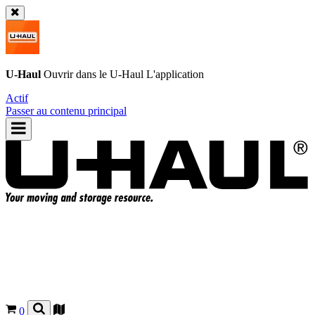
U-Haul
Ouvrir dans le
U-Haul
L'application
Actif
Passer au contenu principal
0