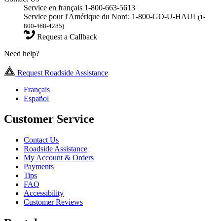
Service en français 1-800-663-5613
Service pour l'Amérique du Nord: 1-800-GO-U-HAUL
(1-
800-468-4285)
Request a Callback
Need help?
Request Roadside Assistance
Français
Español
Customer Service
Contact Us
Roadside Assistance
My Account & Orders
Payments
Tips
FAQ
Accessibility
Customer Reviews