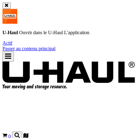
U-Haul
Ouvrir dans le
U-Haul
L'application
Actif
Passer au contenu principal
0