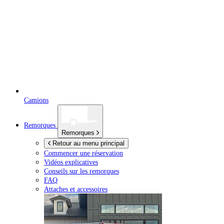
Camions
Remorques
Remorques
Retour au menu principal
Commencer une réservation
Vidéos explicatives
Conseils sur les remorques
FAQ
Attaches et accessoires