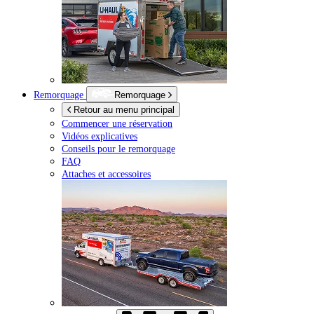
Remorquage
Remorquage
Retour au menu principal
Commencer une réservation
Vidéos explicatives
Conseils pour le remorquage
FAQ
Attaches et accessoires