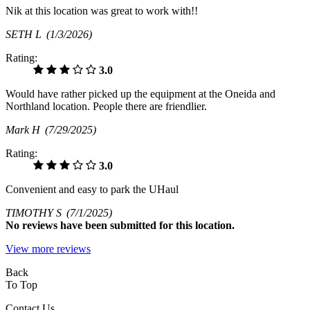
Nik at this location was great to work with!!
SETH L
(1/3/2026)
Rating:
3.0
Would have rather picked up the equipment at the Oneida and
Northland location. People there are friendlier.
Mark H
(7/29/2025)
Rating:
3.0
Convenient and easy to park the UHaul
TIMOTHY S
(7/1/2025)
No
reviews have been submitted for this location.
View more reviews
Back
To Top
Contact Us