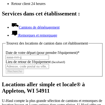
Retour client 24 heures
Services dans cet établissement :
Camions de déménagement
Remorques et remorquage
Trouvez des locations de camion dans cet établissement
Date de votre départ (pour prendre l'équipement)*
Lieu de retour de l'équipement
(facultatif)
Recherche
Locations aller simple et locale® à
Appleton, WI 54911
U-Haul compte la plus grande sélection de camions et remorques de
location locaux et à sens unique dans votre région.
U-Haul
offre un