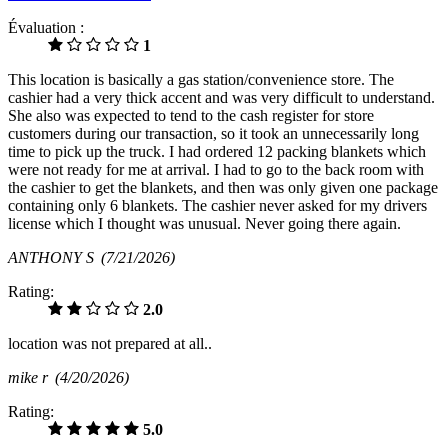
Évaluation :
1
This location is basically a gas station/convenience store. The
cashier had a very thick accent and was very difficult to understand.
She also was expected to tend to the cash register for store
customers during our transaction, so it took an unnecessarily long
time to pick up the truck. I had ordered 12 packing blankets which
were not ready for me at arrival. I had to go to the back room with
the cashier to get the blankets, and then was only given one package
containing only 6 blankets. The cashier never asked for my drivers
license which I thought was unusual. Never going there again.
ANTHONY S
(7/21/2026)
Rating:
2.0
location was not prepared at all..
mike r
(4/20/2026)
Rating:
5.0