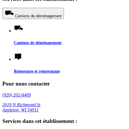
Camions de déménagement
Camions de déménagement
Remorques et remorquage
Pour nous contacter
(920) 202-8409
2619 N Richmond St
Appleton, WI 54911
Services dans cet établissement :