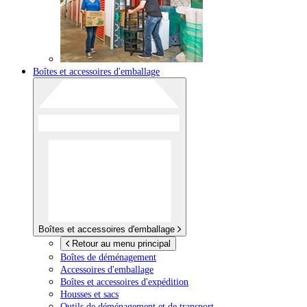
Boîtes et accessoires d'emballage
Boîtes et accessoires d'emballage
Retour au menu principal
Boîtes de déménagement
Accessoires d'emballage
Boîtes et accessoires d'expédition
Housses et sacs
Outils de déménagement et de transport