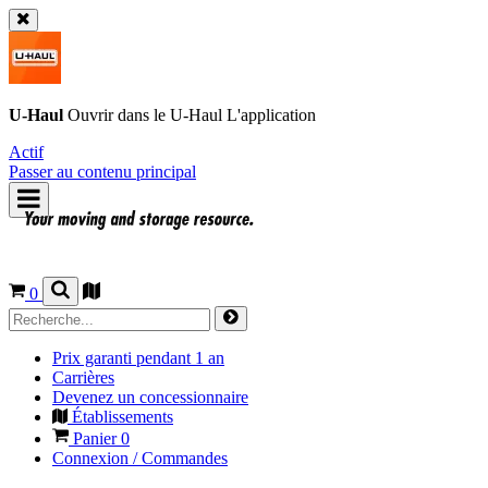
U-Haul
Ouvrir dans le
U-Haul
L'application
Actif
Passer au contenu principal
0
Prix garanti pendant 1 an
Carrières
Devenez un concessionnaire
Établissements
Panier
0
Connexion / Commandes