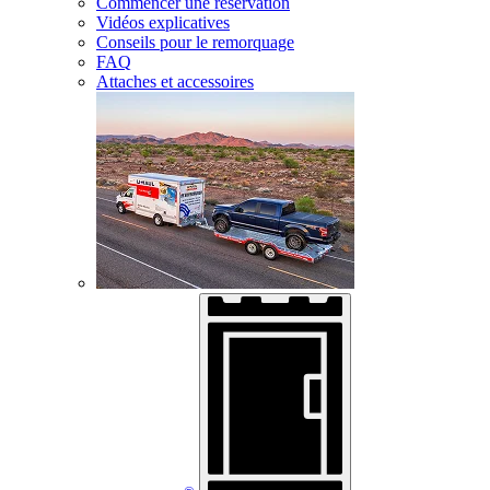
Commencer une réservation
Vidéos explicatives
Conseils pour le remorquage
FAQ
Attaches et accessoires