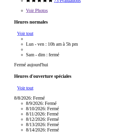
73 évaluations
Voir
Photos
Heures normales
Voir tout
Lun - ven : 10h am à 5h pm
Sam - dim : fermé
Fermé aujourd'hui
Heures d'ouverture spéciales
Voir tout
8/8/2026:
Fermé
8/9/2026:
Fermé
8/10/2026:
Fermé
8/11/2026:
Fermé
8/12/2026:
Fermé
8/13/2026:
Fermé
8/14/2026:
Fermé