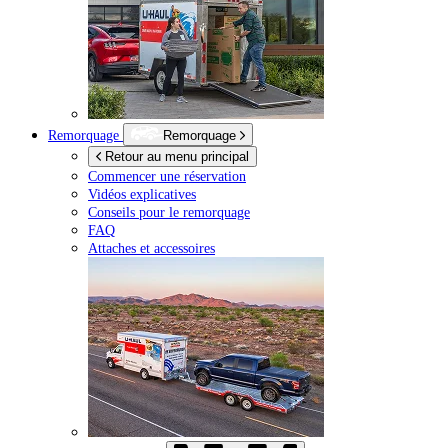
Remorquage
Remorquage
Retour au menu principal
Commencer une réservation
Vidéos explicatives
Conseils pour le remorquage
FAQ
Attaches et accessoires