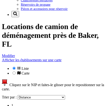
Chaufferettes portatives
Réservoirs de propane
Pièces et accessoires pour réservoir
Locations de camion de
déménagement près de
Baker,
FL
Modifier
Afficher les établissements sur une carte
Liste
Carte
Cliquez sur le NIP et faites-le glisser pour le repositionner sur la
carte.
Trier par :
1