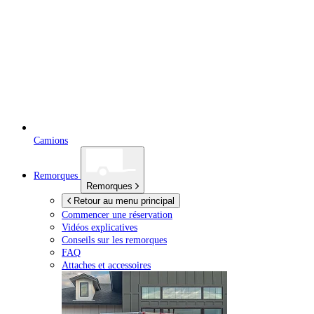
Camions
Remorques
Remorques
Retour au menu principal
Commencer une réservation
Vidéos explicatives
Conseils sur les remorques
FAQ
Attaches et accessoires