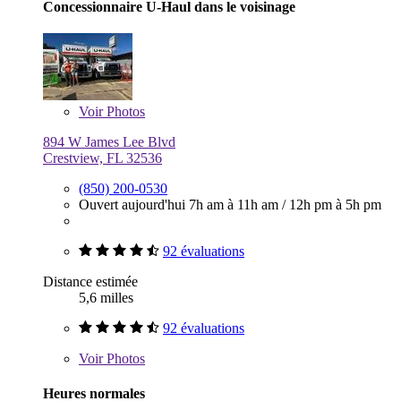
Concessionnaire U-Haul dans le voisinage
Voir
Photos
894 W James Lee Blvd
Crestview, FL 32536
(850) 200-0530
Ouvert aujourd'hui
7h am à 11h am
/
12h pm à 5h pm
92 évaluations
Distance estimée
5,6 milles
92 évaluations
Voir
Photos
Heures normales