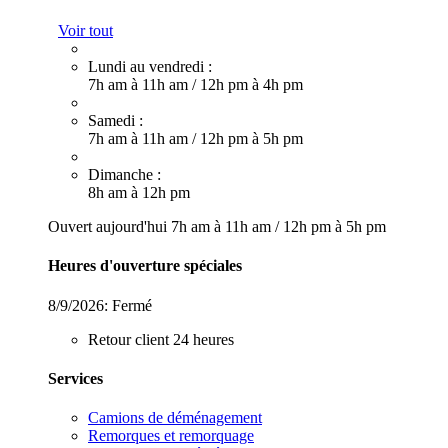
Voir tout
Lundi au vendredi :
7h am à 11h am
/
12h pm à 4h pm
Samedi :
7h am à 11h am
/
12h pm à 5h pm
Dimanche :
8h am à 12h pm
Ouvert aujourd'hui
7h am à 11h am
/
12h pm à 5h pm
Heures d'ouverture spéciales
8/9/2026:
Fermé
Retour client 24 heures
Services
Camions de déménagement
Remorques et remorquage