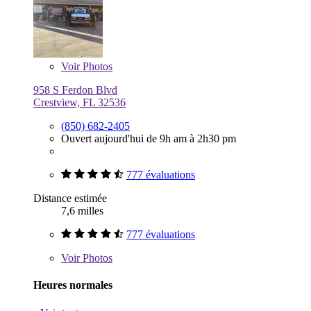
Voir
Photos
958 S Ferdon Blvd
Crestview, FL 32536
(850) 682-2405
Ouvert aujourd'hui de 9h am à 2h30 pm
777 évaluations
Distance estimée
7,6 milles
777 évaluations
Voir
Photos
Heures normales