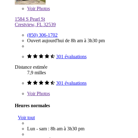
Voir
Photos
1584 S Pearl St
Crestview, FL 32539
(850) 306-1702
Ouvert aujourd'hui de 8h am à 3h30 pm
301 évaluations
Distance estimée
7,9 milles
301 évaluations
Voir
Photos
Heures normales
Voir tout
Lun - sam : 8h am à 3h30 pm