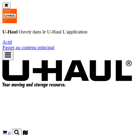
U-Haul
Ouvrir dans le
U-Haul
L'application
Actif
Passer au contenu principal
0