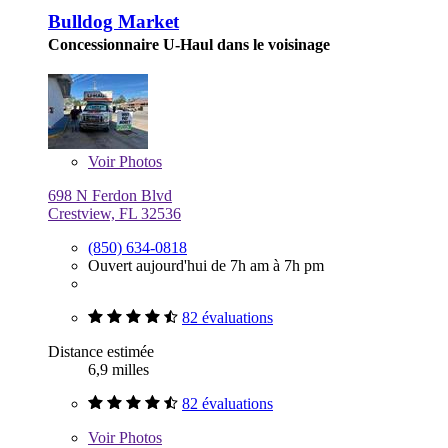
Bulldog Market
Concessionnaire U-Haul dans le voisinage
Voir
Photos
698 N Ferdon Blvd
Crestview, FL 32536
(850) 634-0818
Ouvert aujourd'hui de 7h am à 7h pm
82 évaluations
Distance estimée
6,9 milles
82 évaluations
Voir
Photos