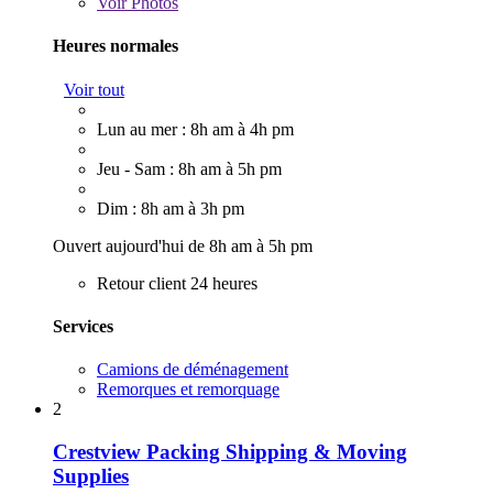
Voir
Photos
Heures normales
Voir tout
Lun au mer : 8h am à 4h pm
Jeu - Sam : 8h am à 5h pm
Dim : 8h am à 3h pm
Ouvert aujourd'hui de 8h am à 5h pm
Retour client 24 heures
Services
Camions de déménagement
Remorques et remorquage
2
Crestview Packing Shipping & Moving
Supplies