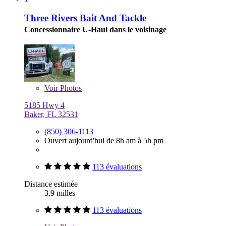
Three Rivers Bait And Tackle
Concessionnaire U-Haul dans le voisinage
Voir
Photos
5185 Hwy 4
Baker, FL 32531
(850) 306-1113
Ouvert aujourd'hui de 8h am à 5h pm
113 évaluations
Distance estimée
3,9 milles
113 évaluations