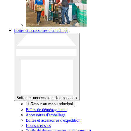
Boîtes et accessoires d'emballage
Boîtes et accessoires d'emballage
Retour au menu principal
Boîtes de déménagement
Accessoires d'emballage
Boîtes et accessoires d'expédition
Housses et sacs
Outils de déménagement et de transport