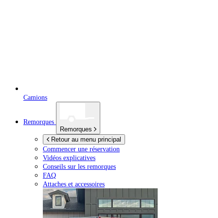
Camions
Remorques
Remorques
Retour au menu principal
Commencer une réservation
Vidéos explicatives
Conseils sur les remorques
FAQ
Attaches et accessoires