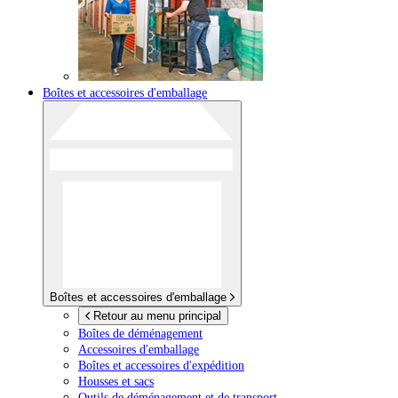
Boîtes et accessoires d'emballage
Boîtes et accessoires d'emballage
Retour au menu principal
Boîtes de déménagement
Accessoires d'emballage
Boîtes et accessoires d'expédition
Housses et sacs
Outils de déménagement et de transport