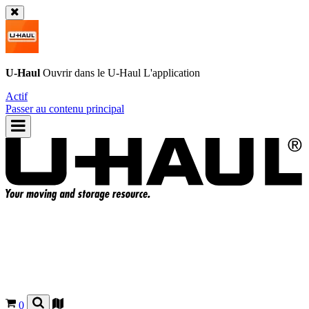
U-Haul
Ouvrir dans le
U-Haul
L'application
Actif
Passer au contenu principal
0