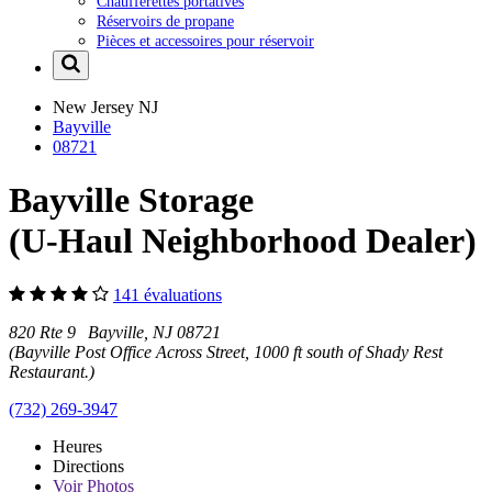
Chaufferettes portatives
Réservoirs de propane
Pièces et accessoires pour réservoir
New Jersey
NJ
Bayville
08721
Bayville Storage
(U-Haul Neighborhood Dealer)
141 évaluations
820 Rte 9 Bayville, NJ 08721
(Bayville Post Office Across Street, 1000 ft south of Shady Rest
Restaurant.)
(732) 269-3947
Heures
Directions
Voir
Photos