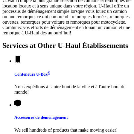
U-Haul compte la plus grande sélection de camions et remorques de
location locaux et à sens unique dans votre région.
U-Haul
offre un
processus de déménagement simple lorsque vous louez un camion
ou une remorque, ce qui comprend : remorques fermées, remorques
ouvertes, remorques pour voiture et remorques pour motocyclette.
Combinez vos efforts de déménagement en louant un camion et une
remorque à
U-Haul
dès aujourd’hui!
Services at Other
U-Haul
Établissements
®
Conteneurs
U-Box
Nous expédions à l'autre bout de la ville et à l'autre bout du
monde!
Accessoires de déménagement
We sell hundreds of products that make moving easier!