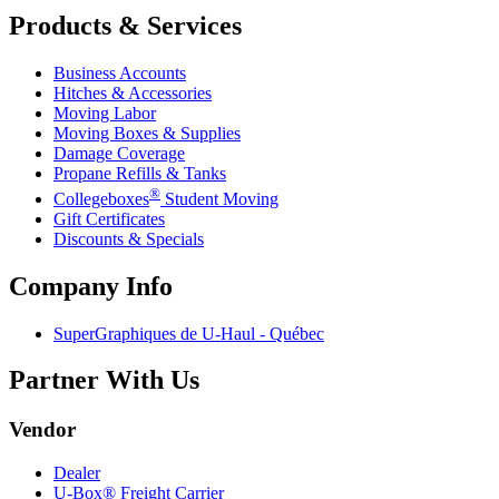
Products & Services
Business Accounts
Hitches & Accessories
Moving Labor
Moving Boxes & Supplies
Damage Coverage
Propane Refills & Tanks
®
Collegeboxes
Student Moving
Gift Certificates
Discounts & Specials
Company Info
SuperGraphiques de
U-Haul
- Québec
Partner With Us
Vendor
Dealer
U-Box® Freight Carrier