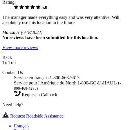
Rating:
5.0
The manager made everything easy and was very attentive. Will
absolutely use this location in the future
Marisa S
(6/18/2022)
No
reviews have been submitted for this location.
View more reviews
Back
To Top
Contact Us
Service en français 1-800-663-5613
Service pour l'Amérique du Nord: 1-800-GO-U-HAUL
(1-
800-468-4285)
Request a Callback
Need help?
Request Roadside Assistance
Français