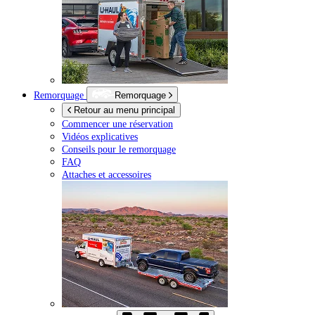
Remorquage
Remorquage
Retour au menu principal
Commencer une réservation
Vidéos explicatives
Conseils pour le remorquage
FAQ
Attaches et accessoires