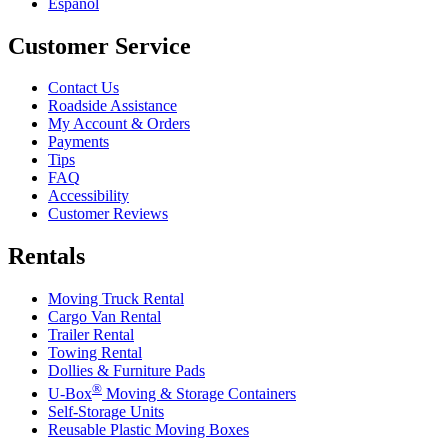
Español
Customer Service
Contact Us
Roadside Assistance
My Account & Orders
Payments
Tips
FAQ
Accessibility
Customer Reviews
Rentals
Moving Truck Rental
Cargo Van Rental
Trailer Rental
Towing Rental
Dollies & Furniture Pads
®
U-Box
Moving & Storage Containers
Self-Storage Units
Reusable Plastic Moving Boxes