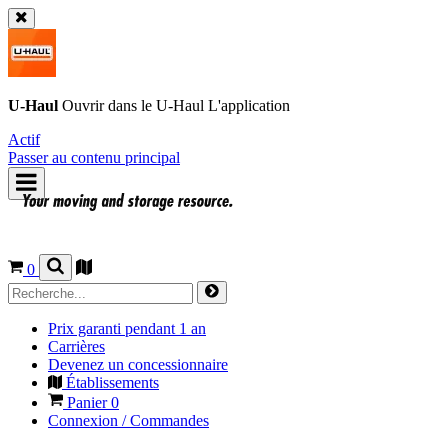
U-Haul
Ouvrir dans le
U-Haul
L'application
Actif
Passer au contenu principal
0
Prix garanti pendant 1 an
Carrières
Devenez un concessionnaire
Établissements
Panier
0
Connexion / Commandes