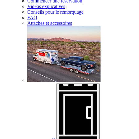
Commencer une réservation
Vidéos explicatives
Conseils pour le remorquage
FAQ
Attaches et accessoires