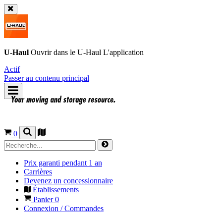
U-Haul
Ouvrir dans le
U-Haul
L'application
Actif
Passer au contenu principal
0
Prix garanti pendant 1 an
Carrières
Devenez un concessionnaire
Établissements
Panier
0
Connexion / Commandes