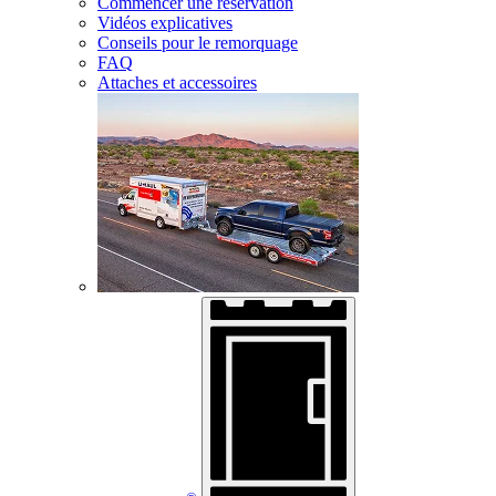
Commencer une réservation
Vidéos explicatives
Conseils pour le remorquage
FAQ
Attaches et accessoires