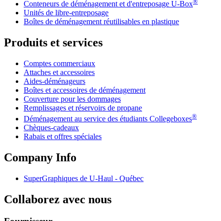
®
Conteneurs de déménagement et d'entreposage
U-Box
Unités de libre-entreposage
Boîtes de déménagement réutilisables en plastique
Produits et services
Comptes commerciaux
Attaches et accessoires
Aides-déménageurs
Boîtes et accessoires de déménagement
Couverture pour les dommages
Remplissages et réservoirs de propane
®
Déménagement au service des étudiants Collegeboxes
Chèques-cadeaux
Rabais et offres spéciales
Company Info
SuperGraphiques de
U-Haul
- Québec
Collaborez avec nous