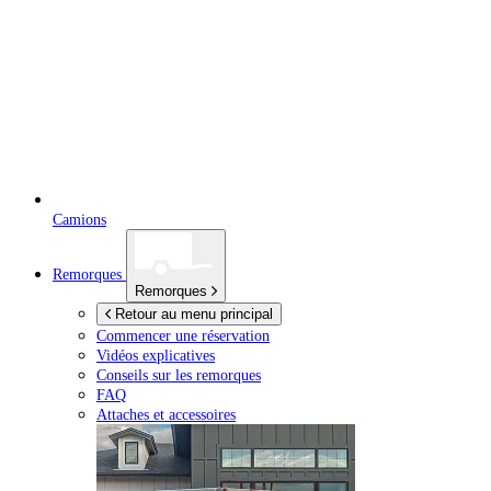
Camions
Remorques
Remorques
Retour au menu principal
Commencer une réservation
Vidéos explicatives
Conseils sur les remorques
FAQ
Attaches et accessoires