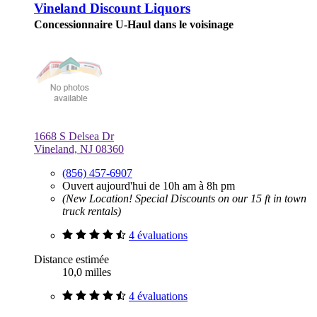
Vineland Discount Liquors
Concessionnaire U-Haul dans le voisinage
1668 S Delsea Dr
Vineland, NJ 08360
(856) 457-6907
Ouvert aujourd'hui de 10h am à 8h pm
(New Location! Special Discounts on our 15 ft in town
truck rentals)
4 évaluations
Distance estimée
10,0 milles
4 évaluations