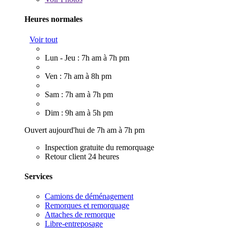
Heures normales
Voir tout
Lun - Jeu : 7h am à 7h pm
Ven : 7h am à 8h pm
Sam : 7h am à 7h pm
Dim : 9h am à 5h pm
Ouvert aujourd'hui de 7h am à 7h pm
Inspection gratuite du remorquage
Retour client 24 heures
Services
Camions de déménagement
Remorques et remorquage
Attaches de remorque
Libre-entreposage