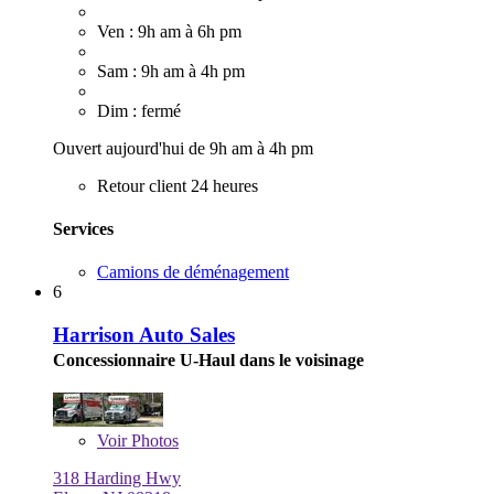
Ven : 9h am à 6h pm
Sam : 9h am à 4h pm
Dim : fermé
Ouvert aujourd'hui de 9h am à 4h pm
Retour client 24 heures
Services
Camions de déménagement
6
Harrison Auto Sales
Concessionnaire U-Haul dans le voisinage
Voir
Photos
318 Harding Hwy