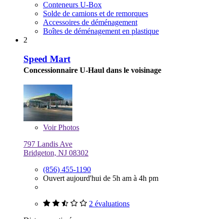
Conteneurs U-Box
Solde de camions et de remorques
Accessoires de déménagement
Boîtes de déménagement en plastique
2
Speed Mart
Concessionnaire U-Haul dans le voisinage
Voir
Photos
797 Landis Ave
Bridgeton, NJ 08302
(856) 455-1190
Ouvert aujourd'hui de 5h am à 4h pm
2 évaluations