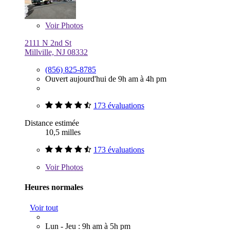
Voir
Photos
2111 N 2nd St
Millville, NJ 08332
(856) 825-8785
Ouvert aujourd'hui de 9h am à 4h pm
173 évaluations
Distance estimée
10,5 milles
173 évaluations
Voir
Photos
Heures normales
Voir tout
Lun - Jeu : 9h am à 5h pm