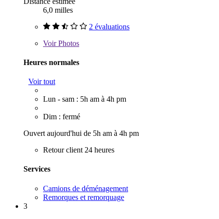
Distance estimée
6,0 milles
2 évaluations
Voir
Photos
Heures normales
Voir tout
Lun - sam : 5h am à 4h pm
Dim : fermé
Ouvert aujourd'hui de 5h am à 4h pm
Retour client 24 heures
Services
Camions de déménagement
Remorques et remorquage
3