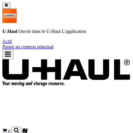
U-Haul
Ouvrir dans le
U-Haul
L'application
Actif
Passer au contenu principal
0