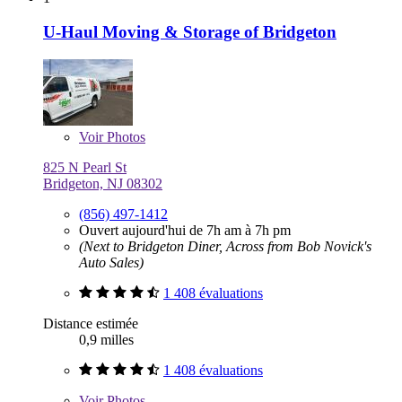
U-Haul Moving & Storage of Bridgeton
Voir
Photos
825 N Pearl St
Bridgeton, NJ 08302
(856) 497-1412
Ouvert aujourd'hui de 7h am à 7h pm
(Next to Bridgeton Diner, Across from Bob Novick's
Auto Sales)
1 408 évaluations
Distance estimée
0,9 milles
1 408 évaluations
Voir
Photos