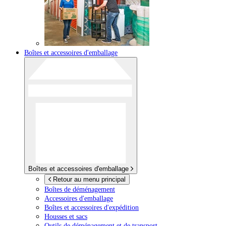
Boîtes et accessoires d'emballage
Boîtes et accessoires d'emballage
Retour au menu principal
Boîtes de déménagement
Accessoires d'emballage
Boîtes et accessoires d'expédition
Housses et sacs
Outils de déménagement et de transport