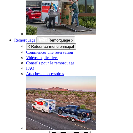
Remorquage
Remorquage
Retour au menu principal
Commencer une réservation
Vidéos explicatives
Conseils pour le remorquage
FAQ
Attaches et accessoires