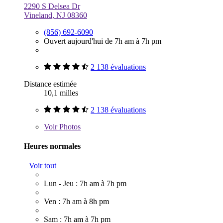
2290 S Delsea Dr
Vineland, NJ 08360
(856) 692-6090
Ouvert aujourd'hui de 7h am à 7h pm
2 138 évaluations
Distance estimée
10,1 milles
2 138 évaluations
Voir
Photos
Heures normales
Voir tout
Lun - Jeu : 7h am à 7h pm
Ven : 7h am à 8h pm
Sam : 7h am à 7h pm