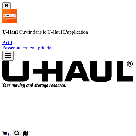
U-Haul
Ouvrir dans le
U-Haul
L'application
Actif
Passer au contenu principal
0