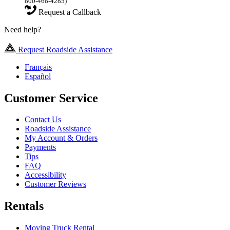
800-468-4285)
Request a Callback
Need help?
Request Roadside Assistance
Français
Español
Customer Service
Contact Us
Roadside Assistance
My Account & Orders
Payments
Tips
FAQ
Accessibility
Customer Reviews
Rentals
Moving Truck Rental