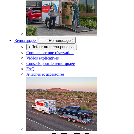
Remorquage
Remorquage
Retour au menu principal
Commencer une réservation
Vidéos explicatives
Conseils pour le remorquage
FAQ
Attaches et accessoires