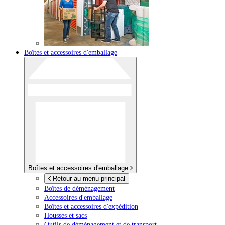
Boîtes et accessoires d'emballage
Boîtes et accessoires d'emballage
Retour au menu principal
Boîtes de déménagement
Accessoires d'emballage
Boîtes et accessoires d'expédition
Housses et sacs
Outils de déménagement et de transport