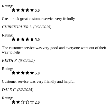
Rating:
5.0
Great truck great customer service very freindly
CHRISTOPHER L
(9/28/2025)
Rating:
5.0
The customer service was very good and everyone went out of their
way to help
KEITH P
(9/3/2025)
Rating:
5.0
Customer service was very friendly and helpful
DALE C
(8/8/2025)
Rating:
2.0