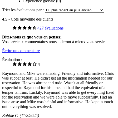
Expérience globale (0)
Trier les évaluations par :
4,5
- Cote moyenne des clients
427 évaluations
Dites-nous ce que vous en pensez.
Vos précieux commentaires nous aideront à mieux vous servir.
Écrire un commentaire
Évaluation :
4
Raymond and Mike were amazing. Friendly and informative. Chris
was subpar at best. He didn't get all the information needed for our
reservation. He was abrupt and rude. Wasn't at all friendly or
respectful to Raymond for his time and had the equivalent of a
temper tantrum. Luckily, Raymond was able to get everything fixed
for the reservation and we were able to move successfully. Had an
issue arise and Mike was helpful and informative. He kept in touch
until everything was resolved.
Bobbie C
(11/2/2025)