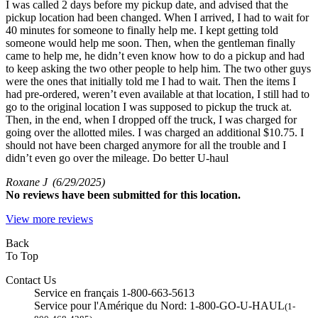
I was called 2 days before my pickup date, and advised that the
pickup location had been changed. When I arrived, I had to wait for
40 minutes for someone to finally help me. I kept getting told
someone would help me soon. Then, when the gentleman finally
came to help me, he didn’t even know how to do a pickup and had
to keep asking the two other people to help him. The two other guys
were the ones that initially told me I had to wait. Then the items I
had pre-ordered, weren’t even available at that location, I still had to
go to the original location I was supposed to pickup the truck at.
Then, in the end, when I dropped off the truck, I was charged for
going over the allotted miles. I was charged an additional $10.75. I
should not have been charged anymore for all the trouble and I
didn’t even go over the mileage. Do better U-haul
Roxane J
(6/29/2025)
No
reviews have been submitted for this location.
View more reviews
Back
To Top
Contact Us
Service en français 1-800-663-5613
Service pour l'Amérique du Nord: 1-800-GO-U-HAUL
(1-