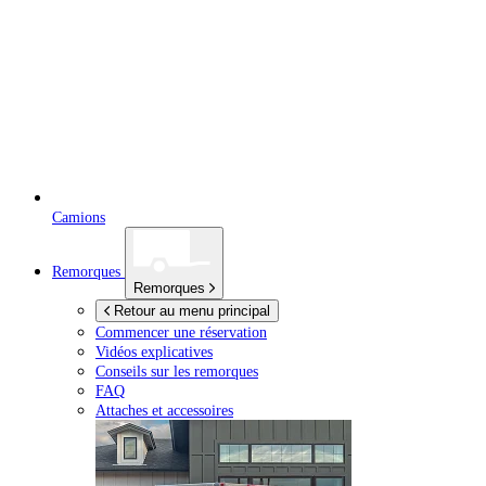
Camions
Remorques
Remorques
Retour au menu principal
Commencer une réservation
Vidéos explicatives
Conseils sur les remorques
FAQ
Attaches et accessoires