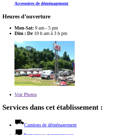
Accessoires de déménagement
Heures d’ouverture
Mon-Sat:
9 am - 5 pm
Dim : De
10 h am à 3 h pm
Voir
Photos
Services dans cet établissement :
Camions de déménagement