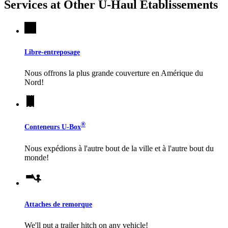
Services at Other
U-Haul
Établissements
Libre-entreposage
Nous offrons la plus grande couverture en Amérique du
Nord!
®
Conteneurs
U-Box
Nous expédions à l'autre bout de la ville et à l'autre bout du
monde!
Attaches de remorque
We'll put a trailer hitch on any vehicle!