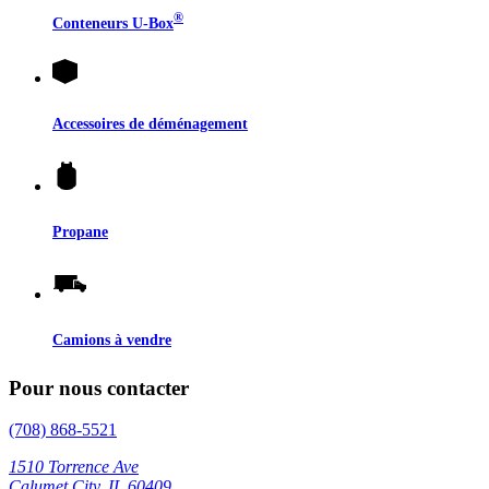
®
Conteneurs
U-Box
Accessoires de déménagement
Propane
Camions à vendre
Pour nous contacter
(708) 868-5521
1510 Torrence Ave
Calumet City, IL 60409