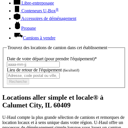
Libre-entreposage
®
Conteneurs
U-Box
Accessoires de déménagement
Propane
Camions à vendre
Trouvez des locations de camion dans cet établissement
Date de votre départ (pour prendre l'équipement)*
Lieu de retour de l'équipement
(facultatif)
Recherche
Locations aller simple et locale® à
Calumet City, IL 60409
U-Haul compte la plus grande sélection de camions et remorques de
location locaux et à sens unique dans votre région.
U-Haul
offre un
processus de déménagement simple lorsque vous louez un camion