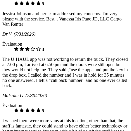
5
Jessica Johnson and her team addressed my concerns. I'm very
please with the service. Best; . Vanessa Iris Page JD, LLC Cargo
Van Renter
Dr V
(7/31/2026)
Évaluation :
3
The U-HAUL app was not working to return the truck. They closed
at 7:00 pm, I arrived at 6:50 pm and the doors were still open but
they would not help me. They said ,"use the app" and put the key in
the drop box. I called the number and I was in hold for 35 minutes
no one answered. I left a "call back number" and no one ever called
back.
Malcolm G
(7/30/2026)
Évaluation :
5
I wished there were more vans at this location, other than that, the
staff is fantastic, they could stand to have either better technology or