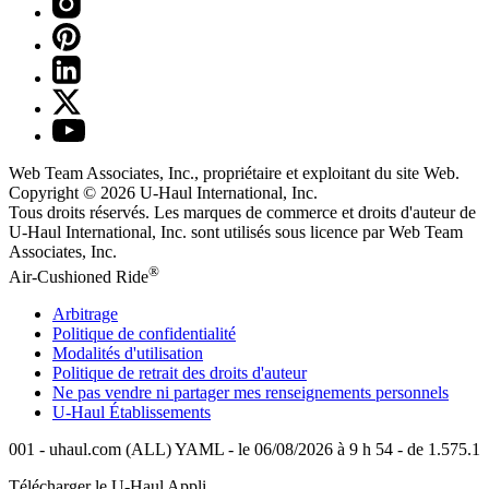
Web Team Associates, Inc., propriétaire et exploitant du site Web.
Copyright © 2026
U-Haul
International, Inc.
Tous droits réservés.
Les marques de commerce et droits d'auteur de
U-Haul International, Inc. sont utilisés sous licence par Web Team
Associates, Inc.
®
Air-Cushioned Ride
Arbitrage
Politique de confidentialité
Modalités d'utilisation
Politique de retrait des droits d'auteur
Ne pas vendre ni partager mes renseignements personnels
U-Haul
Établissements
001 - uhaul.com (ALL) YAML - le 06/08/2026 à 9 h 54 - de 1.575.1
Télécharger le
U-Haul
Appli