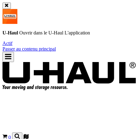
U-Haul
Ouvrir dans le
U-Haul
L'application
Actif
Passer au contenu principal
0