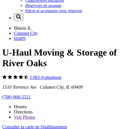
Chaufferettes portatives
Réservoirs de propane
Pièces et accessoires pour réservoir
Illinois
IL
Calumet City
60409
U-Haul Moving & Storage of
River Oaks
3 083 évaluations
1510 Torrence Ave Calumet City, IL 60409
(708) 868-5521
Heures
Directions
Voir
Photos
Consulter la carte de l'établissement