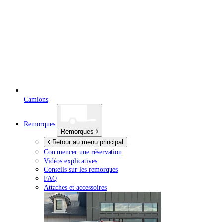
Camions
Remorques
Remorques
Retour au menu principal
Commencer une réservation
Vidéos explicatives
Conseils sur les remorques
FAQ
Attaches et accessoires