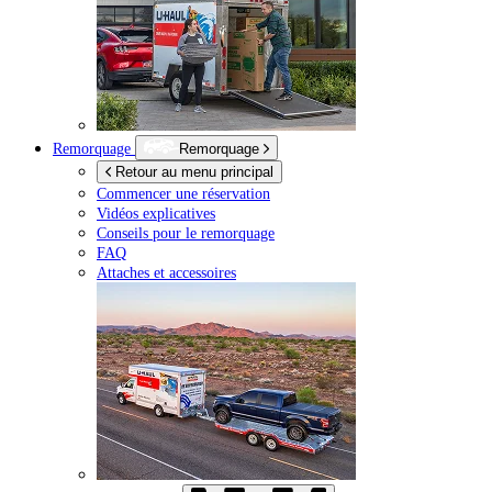
Remorquage
Remorquage
Retour au menu principal
Commencer une réservation
Vidéos explicatives
Conseils pour le remorquage
FAQ
Attaches et accessoires