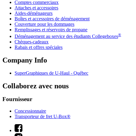
Comptes commerciaux
Attaches et accessoires
Aides-déménageurs
Boîtes et accessoires de déménagement
Couverture pour les dommages
Remplissages et réservoirs de propane
®
Déménagement au service des étudiants Collegeboxes
Chèques-cadeaux
Rabais et offres spéciales
Company Info
SuperGraphiques de
U-Haul
- Québec
Collaborez avec nous
Fournisseur
Concessionnaire
Transporteur de fret U-Box®