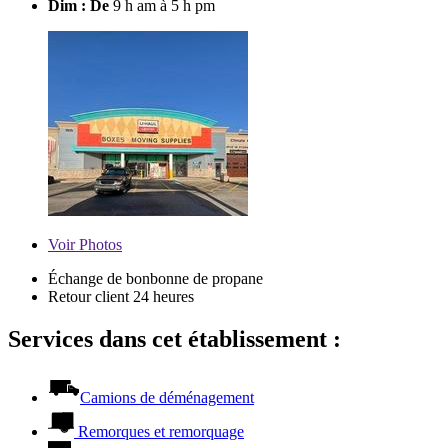
Dim : De
9 h am à 5 h pm
Voir
Photos
Échange de bonbonne de propane
Retour client 24 heures
Services dans cet établissement :
Camions de déménagement
Remorques et remorquage