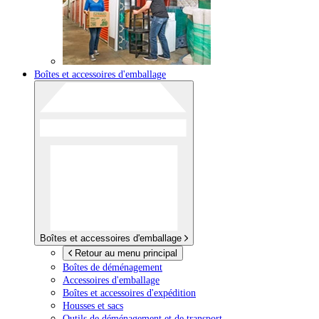
Boîtes et accessoires d'emballage
Boîtes et accessoires d'emballage
Retour au menu principal
Boîtes de déménagement
Accessoires d'emballage
Boîtes et accessoires d'expédition
Housses et sacs
Outils de déménagement et de transport