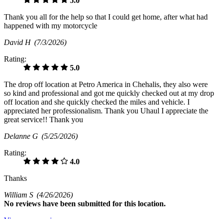
5.0
Thank you all for the help so that I could get home, after what had
happened with my motorcycle
David H
(7/3/2026)
Rating:
5.0
The drop off location at Petro America in Chehalis, they also were
so kind and professional and got me quickly checked out at my drop
off location and she quickly checked the miles and vehicle. I
appreciated her professionalism. Thank you Uhaul I appreciate the
great service!! Thank you
Delanne G
(5/25/2026)
Rating:
4.0
Thanks
William S
(4/26/2026)
No
reviews have been submitted for this location.