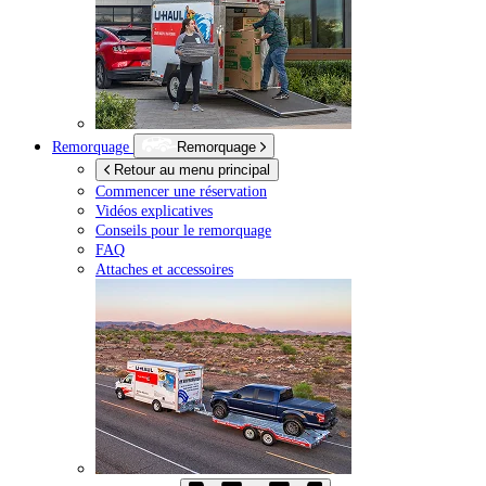
Remorquage
Remorquage
Retour au menu principal
Commencer une réservation
Vidéos explicatives
Conseils pour le remorquage
FAQ
Attaches et accessoires