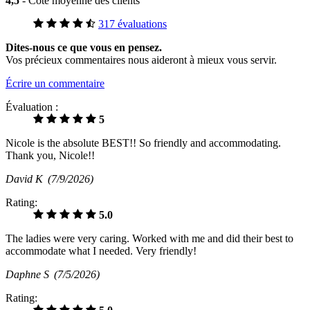
4,5
- Cote moyenne des clients
317 évaluations
Dites-nous ce que vous en pensez.
Vos précieux commentaires nous aideront à mieux vous servir.
Écrire un commentaire
Évaluation :
5
Nicole is the absolute BEST!! So friendly and accommodating.
Thank you, Nicole!!
David K
(7/9/2026)
Rating:
5.0
The ladies were very caring. Worked with me and did their best to
accommodate what I needed. Very friendly!
Daphne S
(7/5/2026)
Rating: