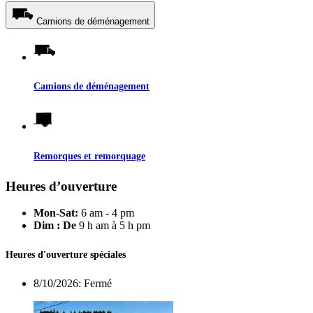
Camions de déménagement
Camions de déménagement
Remorques et remorquage
Heures d’ouverture
Mon-Sat:
6 am - 4 pm
Dim : De
9 h am à 5 h pm
Heures d'ouverture spéciales
8/10/2026:
Fermé