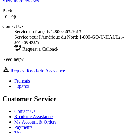
View more reviews
Back
To Top
Contact Us
Service en français 1-800-663-5613
Service pour l'Amérique du Nord: 1-800-GO-U-HAUL
(1-
800-468-4285)
Request a Callback
Need help?
Request Roadside Assistance
Français
Español
Customer Service
Contact Us
Roadside Assistance
My Account & Orders
Payments
Tips