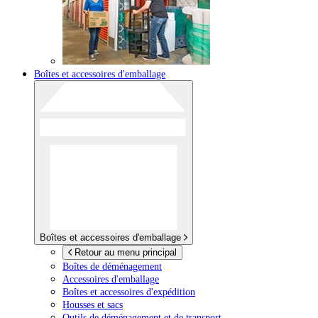
Boîtes et accessoires d'emballage
Boîtes et accessoires d'emballage
Retour au menu principal
Boîtes de déménagement
Accessoires d'emballage
Boîtes et accessoires d'expédition
Housses et sacs
Outils de déménagement et de transport