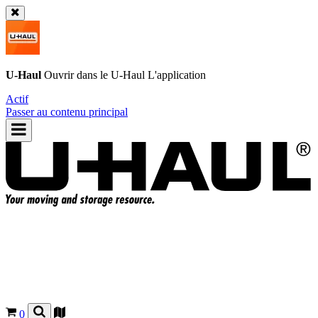
U-Haul
Ouvrir dans le
U-Haul
L'application
Actif
Passer au contenu principal
0