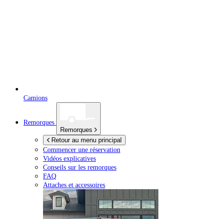
Camions
Remorques
Remorques
Retour au menu principal
Commencer une réservation
Vidéos explicatives
Conseils sur les remorques
FAQ
Attaches et accessoires