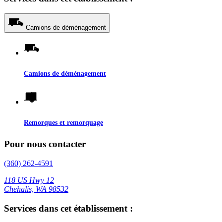
Camions de déménagement
Camions de déménagement
Remorques et remorquage
Pour nous contacter
(360) 262-4591
118 US Hwy 12
Chehalis, WA 98532
Services dans cet établissement :