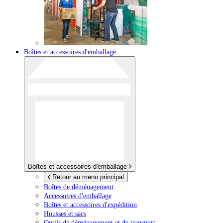
Boîtes et accessoires d'emballage
Boîtes et accessoires d'emballage
Retour au menu principal
Boîtes de déménagement
Accessoires d'emballage
Boîtes et accessoires d'expédition
Housses et sacs
Outils de déménagement et de transport