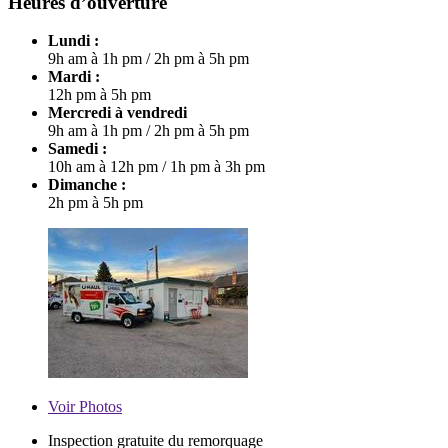
Heures d’ouverture
Lundi :
9h am à 1h pm
/
2h pm à 5h pm
Mardi :
12h pm à 5h pm
Mercredi à vendredi
9h am à 1h pm
/
2h pm à 5h pm
Samedi :
10h am à 12h pm
/
1h pm à 3h pm
Dimanche :
2h pm à 5h pm
Voir
Photos
Inspection gratuite du remorquage