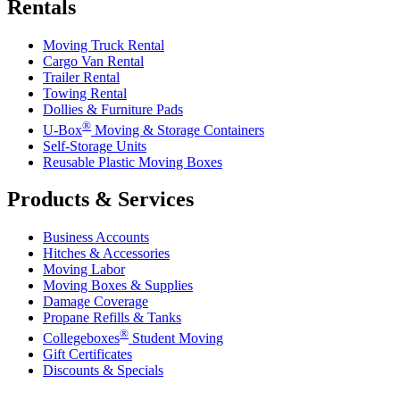
Rentals
Moving Truck Rental
Cargo Van Rental
Trailer Rental
Towing Rental
Dollies & Furniture Pads
®
U-Box
Moving & Storage Containers
Self-Storage Units
Reusable Plastic Moving Boxes
Products & Services
Business Accounts
Hitches & Accessories
Moving Labor
Moving Boxes & Supplies
Damage Coverage
Propane Refills & Tanks
®
Collegeboxes
Student Moving
Gift Certificates
Discounts & Specials