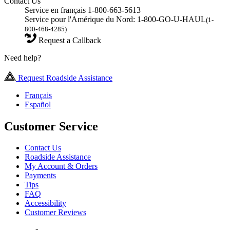
Contact Us
Service en français 1-800-663-5613
Service pour l'Amérique du Nord: 1-800-GO-U-HAUL
(1-
800-468-4285)
Request a Callback
Need help?
Request Roadside Assistance
Français
Español
Customer Service
Contact Us
Roadside Assistance
My Account & Orders
Payments
Tips
FAQ
Accessibility
Customer Reviews