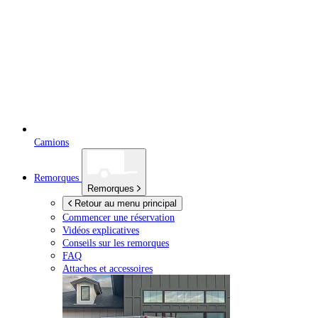
Camions
Remorques
Remorques
Retour au menu principal
Commencer une réservation
Vidéos explicatives
Conseils sur les remorques
FAQ
Attaches et accessoires