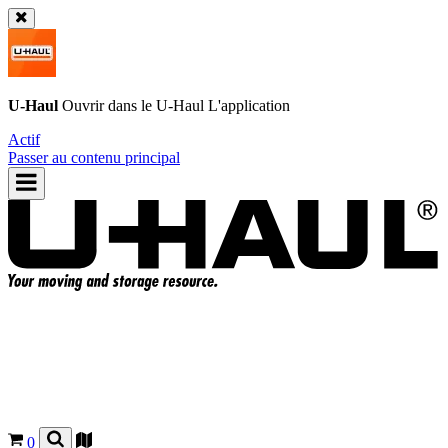
U-Haul
Ouvrir dans le
U-Haul
L'application
Actif
Passer au contenu principal
0