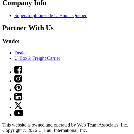
Company Info
SuperGraphiques de
U-Haul
- Québec
Partner With Us
Vendor
Dealer
U-Box® Freight Carrier
This website is owned and operated by Web Team Associates, Inc.
Copyright © 2026
U-Haul
International, Inc.