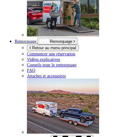
Remorquage
Remorquage
Retour au menu principal
Commencer une réservation
Vidéos explicatives
Conseils pour le remorquage
FAQ
Attaches et accessoires