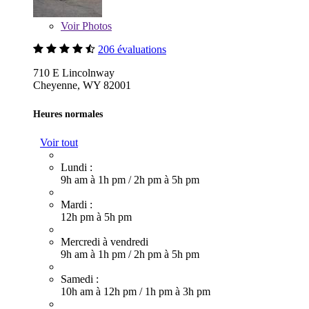
Voir
Photos
206 évaluations
710 E Lincolnway
Cheyenne, WY 82001
Heures normales
Voir tout
Lundi :
9h am à 1h pm
/
2h pm à 5h pm
Mardi :
12h pm à 5h pm
Mercredi à vendredi
9h am à 1h pm
/
2h pm à 5h pm
Samedi :
10h am à 12h pm
/
1h pm à 3h pm