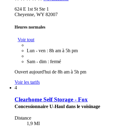
624 E 1st St Ste 1
Cheyenne, WY 82007
Heures normales
Voir tout
Lun - ven : 8h am à 5h pm
Sam - dim : fermé
Ouvert aujourd'hui de 8h am à 5h pm
Voir les tarifs
4
Clearhome Self Storage - Fox
Concessionnaire U-Haul dans le voisinage
Distance
1,9 MI