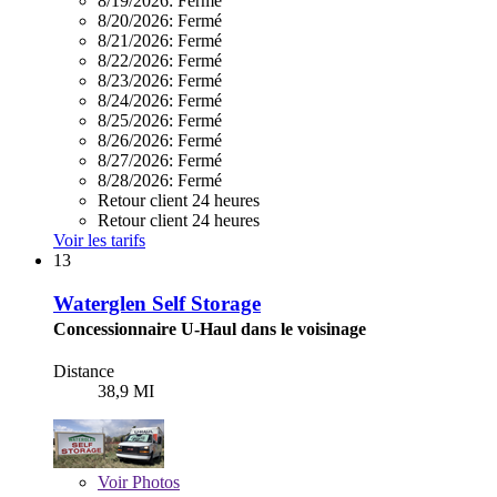
8/19/2026:
Fermé
8/20/2026:
Fermé
8/21/2026:
Fermé
8/22/2026:
Fermé
8/23/2026:
Fermé
8/24/2026:
Fermé
8/25/2026:
Fermé
8/26/2026:
Fermé
8/27/2026:
Fermé
8/28/2026:
Fermé
Retour client 24 heures
Retour client 24 heures
Voir les tarifs
13
Waterglen Self Storage
Concessionnaire U-Haul dans le voisinage
Distance
38,9 MI
Voir
Photos