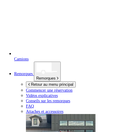
Camions
Remorques
Remorques
Retour au menu principal
Commencer une réservation
Vidéos explicatives
Conseils sur les remorques
FAQ
Attaches et accessoires