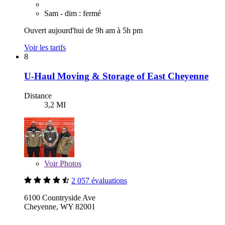
Sam - dim : fermé
Ouvert aujourd'hui de 9h am à 5h pm
Voir les tarifs
8
U-Haul Moving & Storage of East Cheyenne
Distance
3,2 MI
Voir
Photos
2 057 évaluations
6100 Countryside Ave
Cheyenne, WY 82001