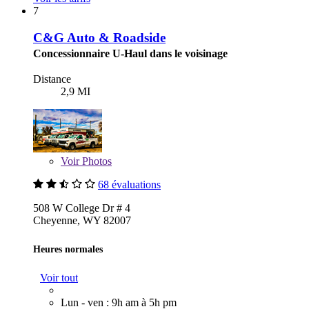
7
C&G Auto & Roadside
Concessionnaire U-Haul dans le voisinage
Distance
2,9 MI
Voir
Photos
68 évaluations
508 W College Dr # 4
Cheyenne, WY 82007
Heures normales
Voir tout
Lun - ven : 9h am à 5h pm