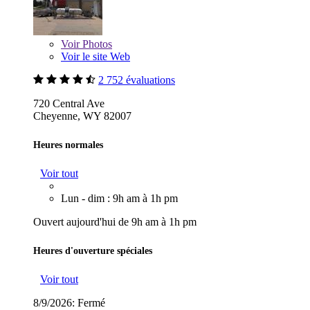
Voir
Photos
Voir le site Web
2 752 évaluations
720 Central Ave
Cheyenne, WY 82007
Heures normales
Voir tout
Lun - dim : 9h am à 1h pm
Ouvert aujourd'hui de 9h am à 1h pm
Heures d'ouverture spéciales
Voir tout
8/9/2026:
Fermé