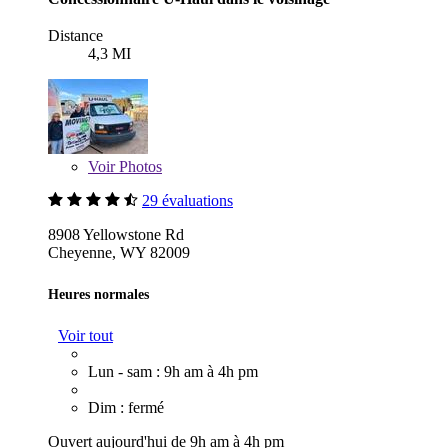
Distance
4,3 MI
Voir
Photos
29 évaluations
8908 Yellowstone Rd
Cheyenne, WY 82009
Heures normales
Voir tout
Lun - sam : 9h am à 4h pm
Dim : fermé
Ouvert aujourd'hui de 9h am à 4h pm