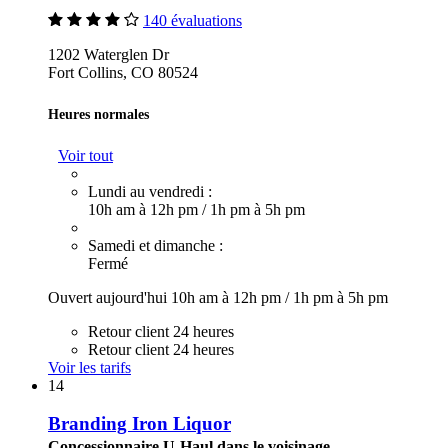
140 évaluations
1202 Waterglen Dr
Fort Collins, CO 80524
Heures normales
Voir tout
Lundi au vendredi :
10h am à 12h pm
/
1h pm à 5h pm
Samedi et dimanche :
Fermé
Ouvert aujourd'hui
10h am à 12h pm
/
1h pm à 5h pm
Retour client 24 heures
Retour client 24 heures
Voir les tarifs
14
Branding Iron Liquor
Concessionnaire U-Haul dans le voisinage