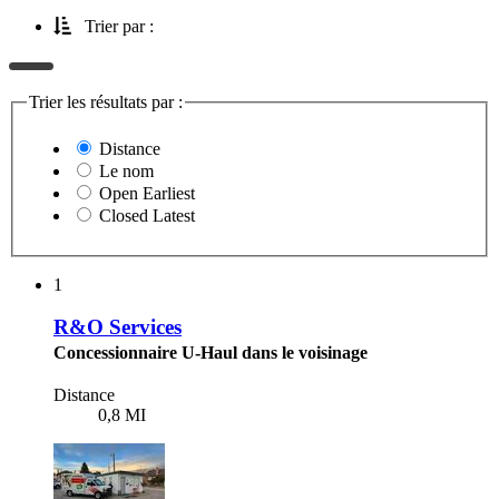
Trier par :
Trier les résultats par :
Distance
Le nom
Open Earliest
Closed Latest
1
R&O Services
Concessionnaire U-Haul dans le voisinage
Distance
0,8 MI