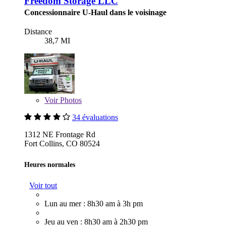
Freedom Storage LLC
Concessionnaire U-Haul dans le voisinage
Distance
38,7 MI
Voir
Photos
34 évaluations
1312 NE Frontage Rd
Fort Collins, CO 80524
Heures normales
Voir tout
Lun au mer : 8h30 am à 3h pm
Jeu au ven : 8h30 am à 2h30 pm