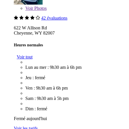
Voir
Photos
42 évaluations
622 W Allison Rd
Cheyenne, WY 82007
Heures normales
Voir tout
Lun au mer : 9h30 am à 6h pm
Jeu : fermé
Ven : 9h30 am à 6h pm
Sam : 9h30 am à 5h pm
Dim : fermé
Fermé aujourd'hui
Voir les tarifs