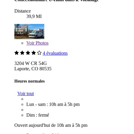
Distance
39,9 MI
Voir
Photos
4 évaluations
3204 W CR 54G
Laporte, CO 80535
Heures normales
Voir tout
Lun - sam : 10h am à 5h pm
Dim : fermé
Ouvert aujourd'hui de 10h am à 5h pm