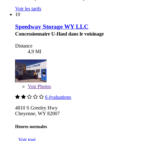
Voir les tarifs
10
Speedway Storage WY LLC
Concessionnaire U-Haul dans le voisinage
Distance
4,9 MI
Voir
Photos
6 évaluations
4810 S Greeley Hwy
Cheyenne, WY 82007
Heures normales
Voir tout