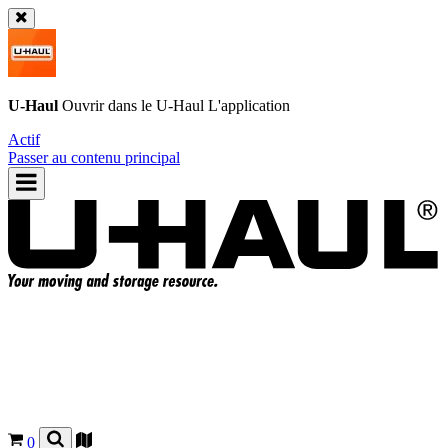
U-Haul
Ouvrir dans le
U-Haul
L'application
Actif
Passer au contenu principal
0