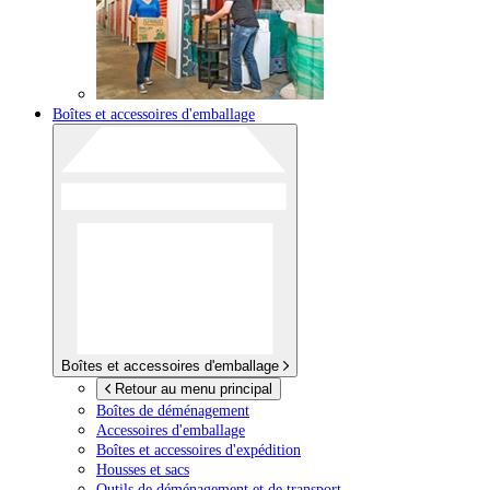
Boîtes et accessoires d'emballage
Boîtes et accessoires d'emballage
Retour au menu principal
Boîtes de déménagement
Accessoires d'emballage
Boîtes et accessoires d'expédition
Housses et sacs
Outils de déménagement et de transport