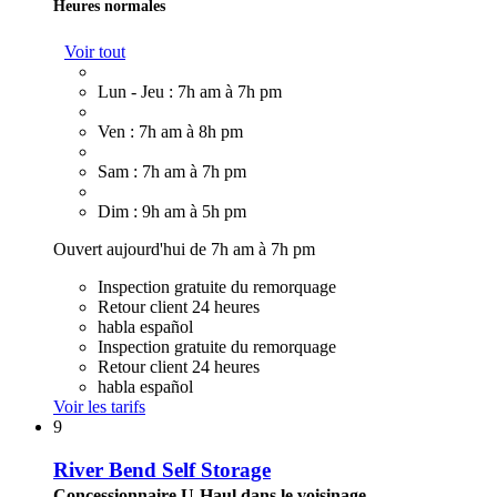
Heures normales
Voir tout
Lun - Jeu : 7h am à 7h pm
Ven : 7h am à 8h pm
Sam : 7h am à 7h pm
Dim : 9h am à 5h pm
Ouvert aujourd'hui de 7h am à 7h pm
Inspection gratuite du remorquage
Retour client 24 heures
habla español
Inspection gratuite du remorquage
Retour client 24 heures
habla español
Voir les tarifs
9
River Bend Self Storage
Concessionnaire U-Haul dans le voisinage