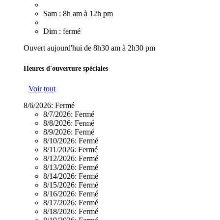
Sam : 8h am à 12h pm
Dim : fermé
Ouvert aujourd'hui de 8h30 am à 2h30 pm
Heures d'ouverture spéciales
Voir tout
8/6/2026:
Fermé
8/7/2026:
Fermé
8/8/2026:
Fermé
8/9/2026:
Fermé
8/10/2026:
Fermé
8/11/2026:
Fermé
8/12/2026:
Fermé
8/13/2026:
Fermé
8/14/2026:
Fermé
8/15/2026:
Fermé
8/16/2026:
Fermé
8/17/2026:
Fermé
8/18/2026:
Fermé