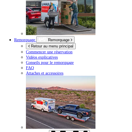
Remorquage
Remorquage
Retour au menu principal
Commencer une réservation
Vidéos explicatives
Conseils pour le remorquage
FAQ
Attaches et accessoires