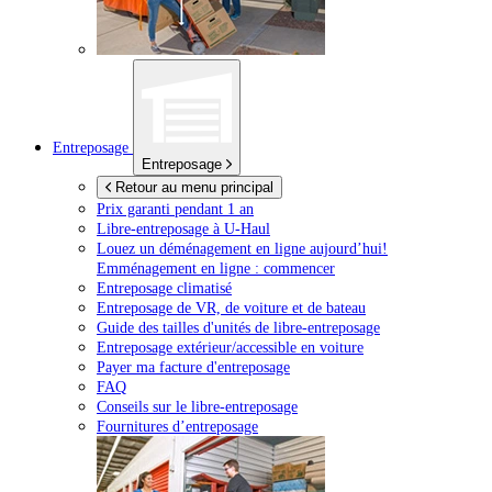
Entreposage
Entreposage
Retour au menu principal
Prix garanti pendant 1 an
Libre-entreposage à
U-Haul
Louez un déménagement en ligne aujourd’hui!
Emménagement en ligne : commencer
Entreposage climatisé
Entreposage de VR, de voiture et de bateau
Guide des tailles d'unités de libre-entreposage
Entreposage extérieur/accessible en voiture
Payer ma facture d'entreposage
FAQ
Conseils sur le libre-entreposage
Fournitures d’entreposage