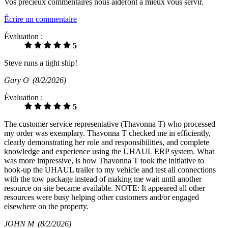
Vos précieux commentaires nous aideront à mieux vous servir.
Écrire un commentaire
Évaluation :
5
Steve runs a tight ship!
Gary O
(8/2/2026)
Évaluation :
5
The customer service representative (Thavonna T) who processed
my order was exemplary. Thavonna T checked me in efficiently,
clearly demonstrating her role and responsibilities, and complete
knowledge and experience using the UHAUL ERP system. What
was more impressive, is how Thavonna T took the initiative to
hook-up the UHAUL trailer to my vehicle and test all connections
with the tow package instead of making me wait until another
resource on site became available. NOTE: It appeared all other
resources were busy helping other customers and/or engaged
elsewhere on the property.
JOHN M
(8/2/2026)