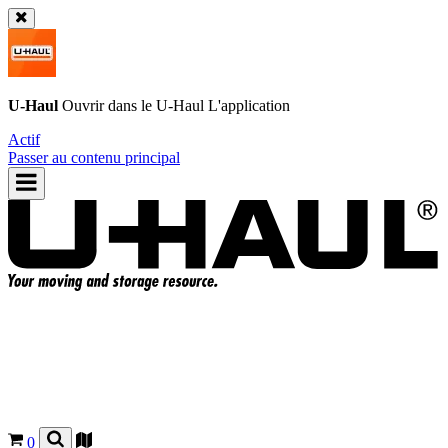
U-Haul
Ouvrir dans le
U-Haul
L'application
Actif
Passer au contenu principal
0