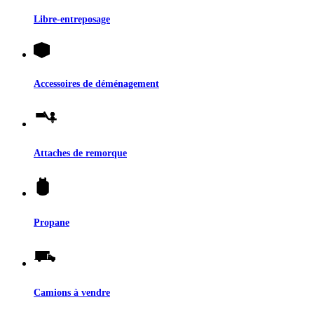
Libre-entreposage
Accessoires de déménagement
Attaches de remorque
Propane
Camions à vendre