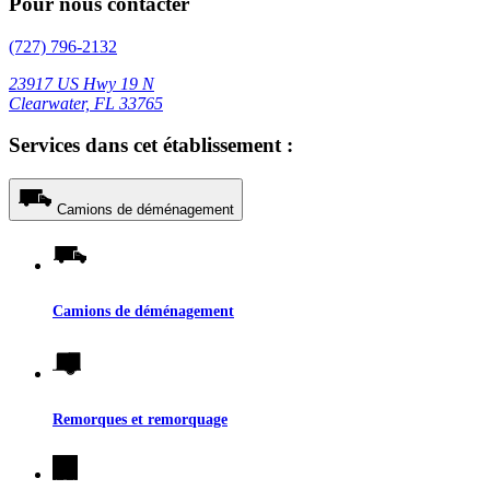
Pour nous contacter
(727) 796-2132
23917 US Hwy 19 N
Clearwater, FL 33765
Services dans cet établissement :
Camions de déménagement
Camions de déménagement
Remorques et remorquage