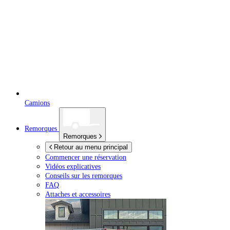
Camions
Remorques
Remorques
Retour au menu principal
Commencer une réservation
Vidéos explicatives
Conseils sur les remorques
FAQ
Attaches et accessoires