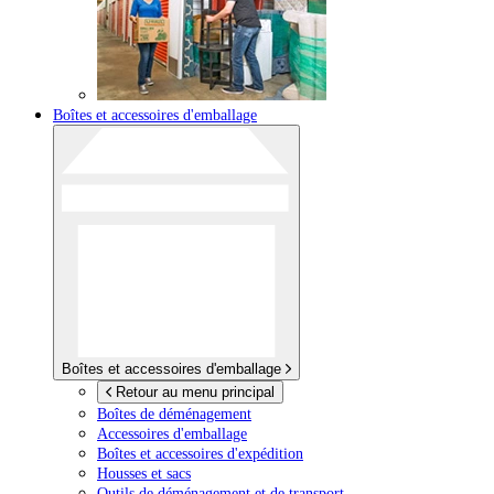
Boîtes et accessoires d'emballage
Boîtes et accessoires d'emballage
Retour au menu principal
Boîtes de déménagement
Accessoires d'emballage
Boîtes et accessoires d'expédition
Housses et sacs
Outils de déménagement et de transport