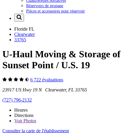
Chaufferettes portatives
Réservoirs de propane
Pièces et accessoires pour réservoir
Floride
FL
Clearwater
33765
U-Haul Moving & Storage of
Sunset Point / U.S. 19
6 722 évaluations
23917 US Hwy 19 N Clearwater, FL 33765
(727) 796-2132
Heures
Directions
Voir
Photos
Consulter la carte de l'établissement