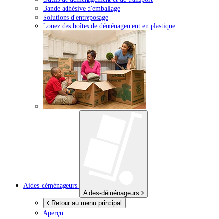
Bande adhésive d'emballage
Solutions d'entreposage
Louez des boîtes de déménagement en plastique
Aides-déménageurs
Aides-déménageurs
Retour au menu principal
Aperçu