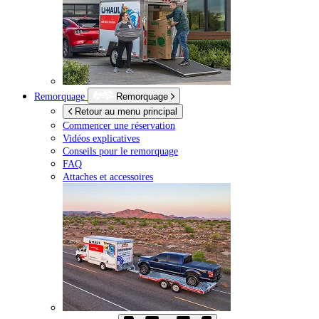
Remorquage
Remorquage
Retour au menu principal
Commencer une réservation
Vidéos explicatives
Conseils pour le remorquage
FAQ
Attaches et accessoires