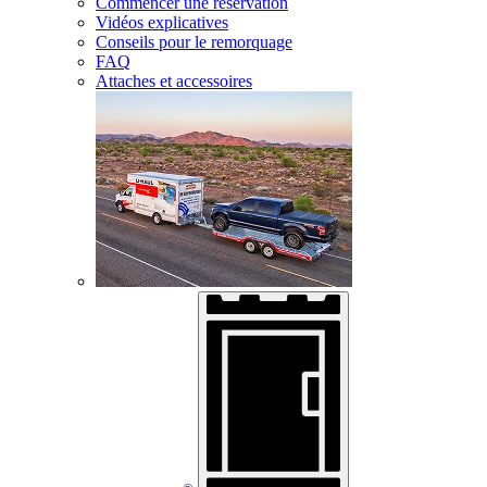
Commencer une réservation
Vidéos explicatives
Conseils pour le remorquage
FAQ
Attaches et accessoires