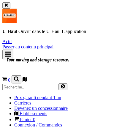
U-Haul
Ouvrir dans le
U-Haul
L'application
Actif
Passer au contenu principal
0
Prix garanti pendant 1 an
Carrières
Devenez un concessionnaire
Établissements
Panier
0
Connexion / Commandes