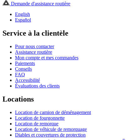
Demande d'assistance routière
English
Español
Service à la clientèle
Pour nous contacter
Assistance routière
Mon compte et mes commandes
Paiements
Conseils
FAQ
Accessibilité
Évaluations des clients
Locations
Location de camion de déménagement
Location de fourgonnette
Location de remorque
Location de véhicule de remorquage
Diables et couvertures de protection