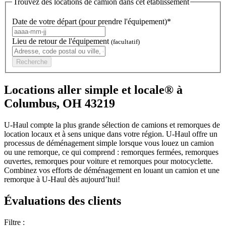
Trouvez des locations de camion dans cet établissement
Date de votre départ (pour prendre l'équipement)*
Lieu de retour de l'équipement
(facultatif)
Recherche
Locations aller simple et locale® à
Columbus, OH 43219
U-Haul compte la plus grande sélection de camions et remorques de
location locaux et à sens unique dans votre région.
U-Haul
offre un
processus de déménagement simple lorsque vous louez un camion
ou une remorque, ce qui comprend : remorques fermées, remorques
ouvertes, remorques pour voiture et remorques pour motocyclette.
Combinez vos efforts de déménagement en louant un camion et une
remorque à
U-Haul
dès aujourd’hui!
Évaluations des clients
Filtre :