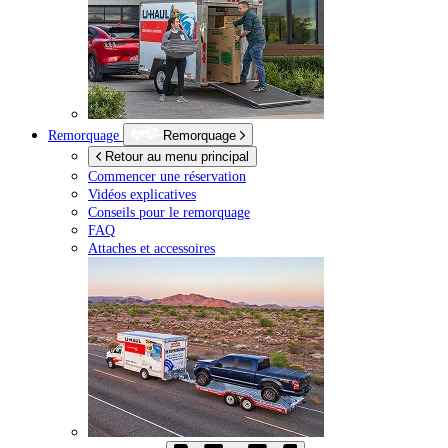
Remorquage
Remorquage
Retour au menu principal
Commencer une réservation
Vidéos explicatives
Conseils pour le remorquage
FAQ
Attaches et accessoires