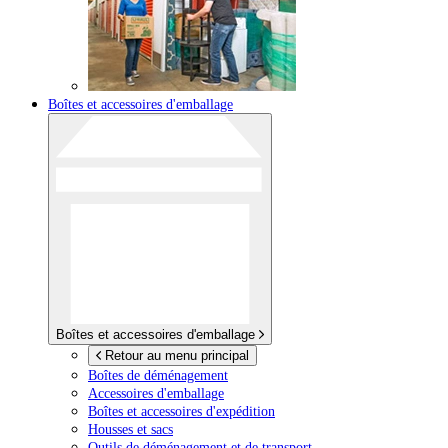
Boîtes et accessoires d'emballage
Boîtes et accessoires d'emballage
Retour au menu principal
Boîtes de déménagement
Accessoires d'emballage
Boîtes et accessoires d'expédition
Housses et sacs
Outils de déménagement et de transport