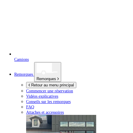
Camions
Remorques
Remorques
Retour au menu principal
Commencer une réservation
Vidéos explicatives
Conseils sur les remorques
FAQ
Attaches et accessoires