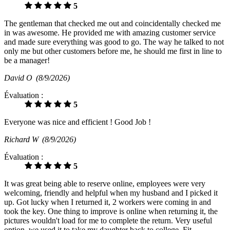
5
The gentleman that checked me out and coincidentally checked me
in was awesome. He provided me with amazing customer service
and made sure everything was good to go. The way he talked to not
only me but other customers before me, he should me first in line to
be a manager!
David O
(8/9/2026)
Évaluation :
5
Everyone was nice and efficient ! Good Job !
Richard W
(8/9/2026)
Évaluation :
5
It was great being able to reserve online, employees were very
welcoming, friendly and helpful when my husband and I picked it
up. Got lucky when I returned it, 2 workers were coming in and
took the key. One thing to improve is online when returning it, the
pictures wouldn't load for me to complete the return. Very useful
option, we used it to take my daughter back to college. Fit