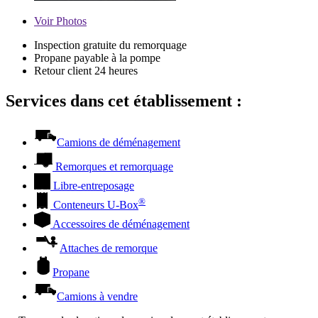
Voir
Photos
Inspection gratuite du remorquage
Propane payable à la pompe
Retour client 24 heures
Services dans cet établissement :
Camions de déménagement
Remorques et remorquage
Libre-entreposage
®
Conteneurs
U-Box
Accessoires de déménagement
Attaches de remorque
Propane
Camions à vendre