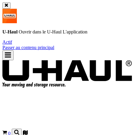
U-Haul
Ouvrir dans le
U-Haul
L'application
Actif
Passer au contenu principal
0