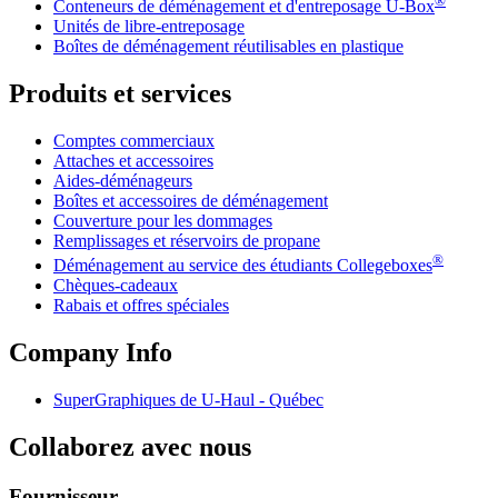
®
Conteneurs de déménagement et d'entreposage
U-Box
Unités de libre-entreposage
Boîtes de déménagement réutilisables en plastique
Produits et services
Comptes commerciaux
Attaches et accessoires
Aides-déménageurs
Boîtes et accessoires de déménagement
Couverture pour les dommages
Remplissages et réservoirs de propane
®
Déménagement au service des étudiants Collegeboxes
Chèques-cadeaux
Rabais et offres spéciales
Company Info
SuperGraphiques de
U-Haul
- Québec
Collaborez avec nous
Fournisseur