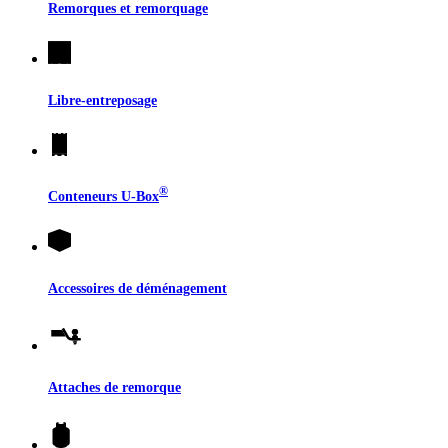
Remorques et remorquage
Libre-entreposage
®
Conteneurs
U-Box
Accessoires de déménagement
Attaches de remorque