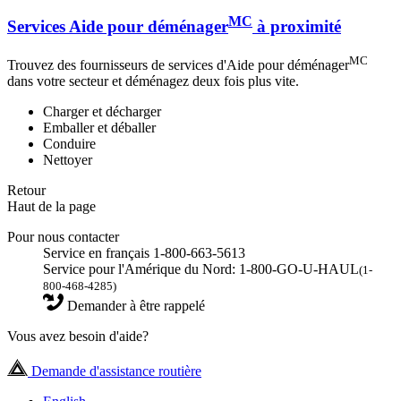
MC
Services Aide pour déménager
à proximité
MC
Trouvez des fournisseurs de services d'Aide pour déménager
dans votre secteur et déménagez deux fois plus vite.
Charger et décharger
Emballer et déballer
Conduire
Nettoyer
Retour
Haut de la page
Pour nous contacter
Service en français 1-800-663-5613
Service pour l'Amérique du Nord: 1-800-GO-U-HAUL
(1-
800-468-4285)
Demander à être rappelé
Vous avez besoin d'aide?
Demande d'assistance routière