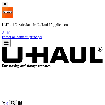
U-Haul
Ouvrir dans le
U-Haul
L'application
Actif
Passer au contenu principal
0