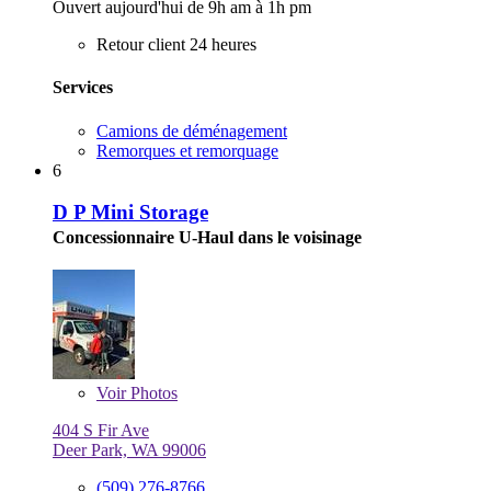
Ouvert aujourd'hui de 9h am à 1h pm
Retour client 24 heures
Services
Camions de déménagement
Remorques et remorquage
6
D P Mini Storage
Concessionnaire U-Haul dans le voisinage
Voir
Photos
404 S Fir Ave
Deer Park, WA 99006
(509) 276-8766