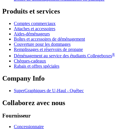
Produits et services
Comptes commerciaux
Attaches et accessoires
Aides-déménageurs
Boîtes et accessoires de déménagement
Couverture pour les dommages
Remplissages et réservoirs de propane
®
Déménagement au service des étudiants Collegeboxes
Chèques-cadeaux
Rabais et offres spéciales
Company Info
SuperGraphiques de
U-Haul
- Québec
Collaborez avec nous
Fournisseur
Concessionnaire