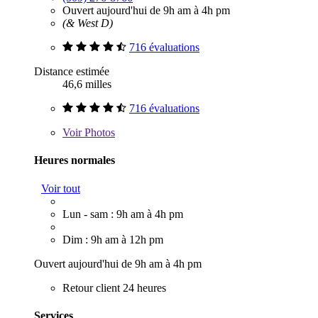
Ouvert aujourd'hui de 9h am à 4h pm
(& West D)
716 évaluations
Distance estimée
46,6 milles
716 évaluations
Voir
Photos
Heures normales
Voir tout
Lun - sam : 9h am à 4h pm
Dim : 9h am à 12h pm
Ouvert aujourd'hui de 9h am à 4h pm
Retour client 24 heures
Services