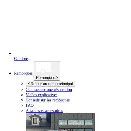
Camions
Remorques
Remorques
Retour au menu principal
Commencer une réservation
Vidéos explicatives
Conseils sur les remorques
FAQ
Attaches et accessoires