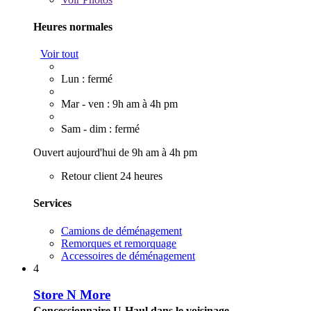
Heures normales
Voir tout
Lun : fermé
Mar - ven : 9h am à 4h pm
Sam - dim : fermé
Ouvert aujourd'hui de 9h am à 4h pm
Retour client 24 heures
Services
Camions de déménagement
Remorques et remorquage
Accessoires de déménagement
4
Store N More
Concessionnaire U-Haul dans le voisinage