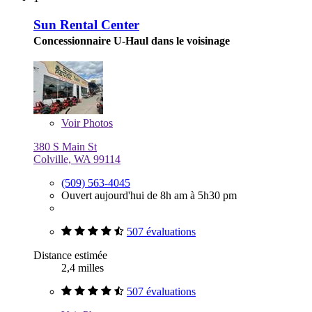
Sun Rental Center
Concessionnaire U-Haul dans le voisinage
Voir
Photos
380 S Main St
Colville, WA 99114
(509) 563-4045
Ouvert aujourd'hui de 8h am à 5h30 pm
507 évaluations
Distance estimée
2,4 milles
507 évaluations