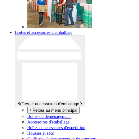
Boîtes et accessoires d'emballage
Boîtes et accessoires d'emballage
Retour au menu principal
Boîtes de déménagement
Accessoires d'emballage
Boîtes et accessoires d'expédition
Housses et sacs
Outils de déménagement et de transport