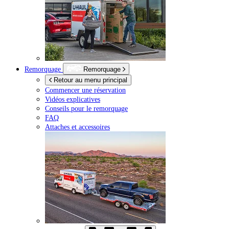
Remorquage
Remorquage
Retour au menu principal
Commencer une réservation
Vidéos explicatives
Conseils pour le remorquage
FAQ
Attaches et accessoires