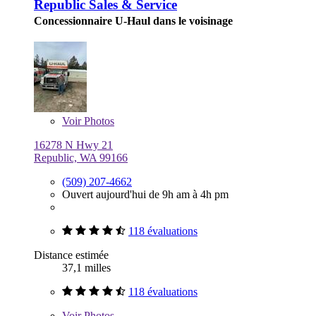
Republic Sales & Service
Concessionnaire U-Haul dans le voisinage
Voir
Photos
16278 N Hwy 21
Republic, WA 99166
(509) 207-4662
Ouvert aujourd'hui de 9h am à 4h pm
118 évaluations
Distance estimée
37,1 milles
118 évaluations
Voir
Photos