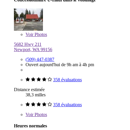
Voir
Photos
5682 Hwy 211
Newport, WA 99156
(509) 447-0387
Ouvert aujourd'hui de 9h am à 4h pm
358 évaluations
Distance estimée
38,3 milles
358 évaluations
Voir
Photos
Heures normales