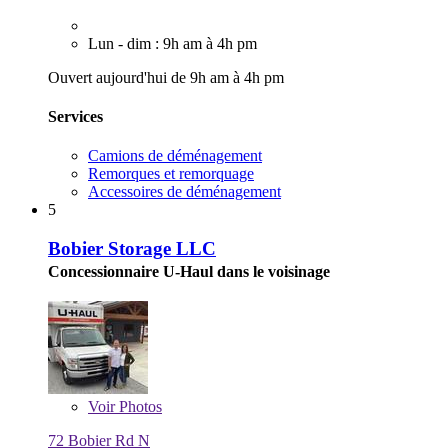
Lun - dim : 9h am à 4h pm
Ouvert aujourd'hui de 9h am à 4h pm
Services
Camions de déménagement
Remorques et remorquage
Accessoires de déménagement
5
Bobier Storage LLC
Concessionnaire U-Haul dans le voisinage
Voir
Photos
72 Bobier Rd N