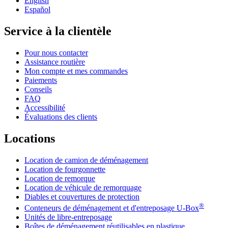
English
Español
Service à la clientèle
Pour nous contacter
Assistance routière
Mon compte et mes commandes
Paiements
Conseils
FAQ
Accessibilité
Évaluations des clients
Locations
Location de camion de déménagement
Location de fourgonnette
Location de remorque
Location de véhicule de remorquage
Diables et couvertures de protection
®
Conteneurs de déménagement et d'entreposage
U-Box
Unités de libre-entreposage
Boîtes de déménagement réutilisables en plastique