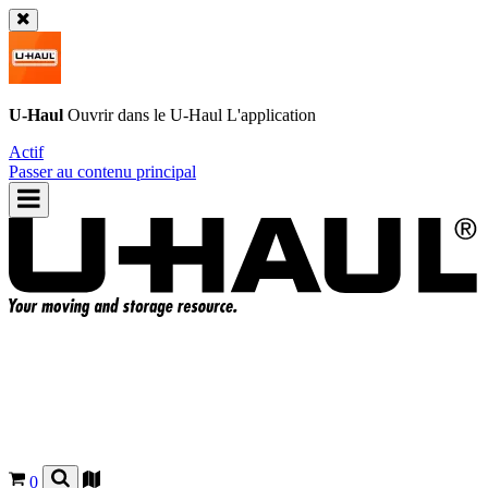
U-Haul
Ouvrir dans le
U-Haul
L'application
Actif
Passer au contenu principal
0