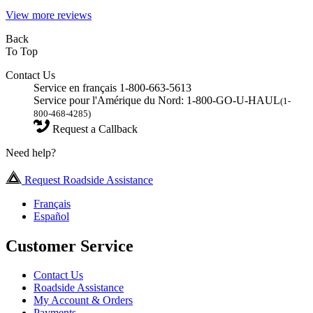
View more reviews
Back
To Top
Contact Us
Service en français 1-800-663-5613
Service pour l'Amérique du Nord: 1-800-GO-U-HAUL
(1-
800-468-4285)
Request a Callback
Need help?
Request Roadside Assistance
Français
Español
Customer Service
Contact Us
Roadside Assistance
My Account & Orders
Payments