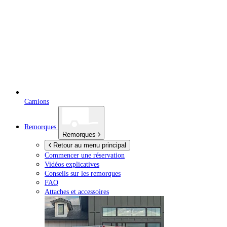
Camions
Remorques
Remorques
Retour au menu principal
Commencer une réservation
Vidéos explicatives
Conseils sur les remorques
FAQ
Attaches et accessoires