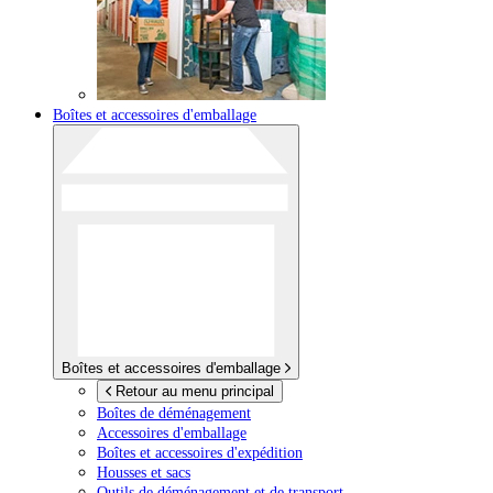
Boîtes et accessoires d'emballage
Boîtes et accessoires d'emballage
Retour au menu principal
Boîtes de déménagement
Accessoires d'emballage
Boîtes et accessoires d'expédition
Housses et sacs
Outils de déménagement et de transport