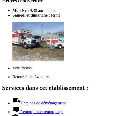
Heures d’ouverture
Mon-Fri:
9:30 am - 5 pm
Samedi et dimanche :
fermé
Voir
Photos
Retour client 24 heures
Services dans cet établissement :
Camions de déménagement
Remorques et remorquage