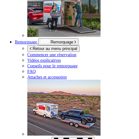
Remorquage
Remorquage
Retour au menu principal
Commencer une réservation
Vidéos explicatives
Conseils pour le remorquage
FAQ
Attaches et accessoires