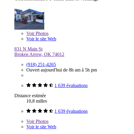
Voir
Photos
Voir le site Web
831 N Main St
Broken Arrow, OK 74012
(918) 251-4265
Ouvert aujourd'hui de 8h am à 5h pm
1 639 évaluations
Distance estimée
10,8 milles
1 639 évaluations
Voir
Photos
Voir le site Web