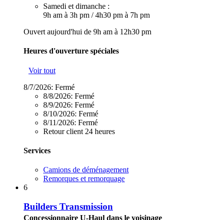
Samedi et dimanche :
9h am à 3h pm
/
4h30 pm à 7h pm
Ouvert aujourd'hui de 9h am à 12h30 pm
Heures d'ouverture spéciales
Voir tout
8/7/2026:
Fermé
8/8/2026:
Fermé
8/9/2026:
Fermé
8/10/2026:
Fermé
8/11/2026:
Fermé
Retour client 24 heures
Services
Camions de déménagement
Remorques et remorquage
6
Builders Transmission
Concessionnaire U-Haul dans le voisinage