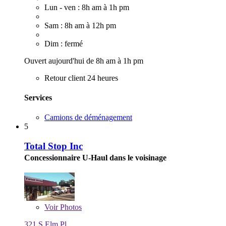
Lun - ven : 8h am à 1h pm
Sam : 8h am à 12h pm
Dim : fermé
Ouvert aujourd'hui de 8h am à 1h pm
Retour client 24 heures
Services
Camions de déménagement
5
Total Stop Inc
Concessionnaire U-Haul dans le voisinage
Voir
Photos
321 S Elm Pl