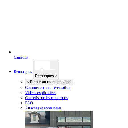
Camions
Remorques
Remorques
Retour au menu principal
Commencer une réservation
Vidéos explicatives
Conseils sur les remorques
FAQ
Attaches et accessoires