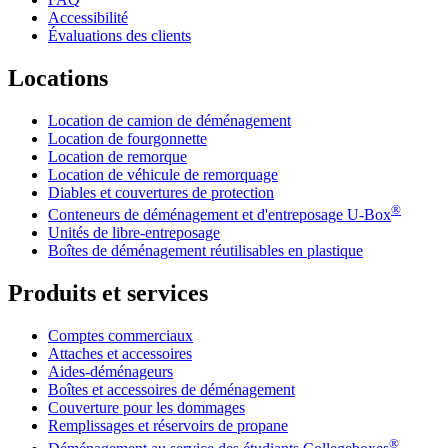
Accessibilité
Évaluations des clients
Locations
Location de camion de déménagement
Location de fourgonnette
Location de remorque
Location de véhicule de remorquage
Diables et couvertures de protection
®
Conteneurs de déménagement et d'entreposage
U-Box
Unités de libre-entreposage
Boîtes de déménagement réutilisables en plastique
Produits et services
Comptes commerciaux
Attaches et accessoires
Aides-déménageurs
Boîtes et accessoires de déménagement
Couverture pour les dommages
Remplissages et réservoirs de propane
®