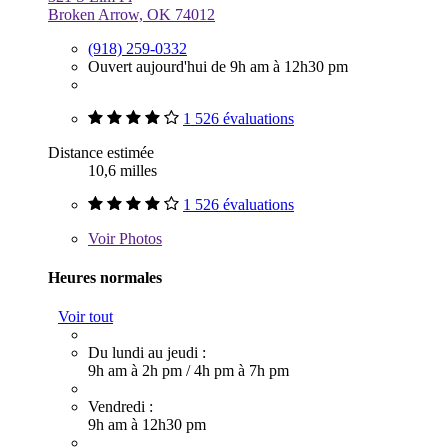
Broken Arrow, OK 74012
(918) 259-0332
Ouvert aujourd'hui de 9h am à 12h30 pm
1 526 évaluations
Distance estimée
10,6 milles
1 526 évaluations
Voir
Photos
Heures normales
Voir tout
Du lundi au jeudi :
9h am à 2h pm
/
4h pm à 7h pm
Vendredi :
9h am à 12h30 pm