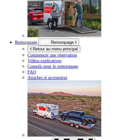
Remorquage
Remorquage
Retour au menu principal
Commencer une réservation
Vidéos explicatives
Conseils pour le remorquage
FAQ
Attaches et accessoires