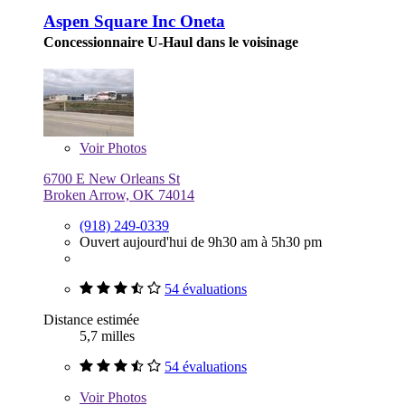
Aspen Square Inc Oneta
Concessionnaire U-Haul dans le voisinage
Voir
Photos
6700 E New Orleans St
Broken Arrow, OK 74014
(918) 249-0339
Ouvert aujourd'hui de 9h30 am à 5h30 pm
54 évaluations
Distance estimée
5,7 milles
54 évaluations
Voir
Photos