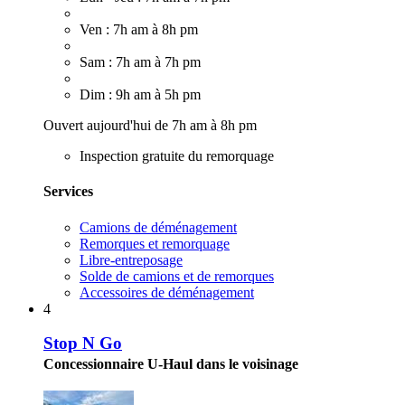
Ven : 7h am à 8h pm
Sam : 7h am à 7h pm
Dim : 9h am à 5h pm
Ouvert aujourd'hui de 7h am à 8h pm
Inspection gratuite du remorquage
Services
Camions de déménagement
Remorques et remorquage
Libre-entreposage
Solde de camions et de remorques
Accessoires de déménagement
4
Stop N Go
Concessionnaire U-Haul dans le voisinage