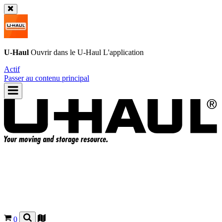
U-Haul
Ouvrir dans le
U-Haul
L'application
Actif
Passer au contenu principal
0