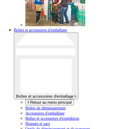
Boîtes et accessoires d'emballage
Boîtes et accessoires d'emballage
Retour au menu principal
Boîtes de déménagement
Accessoires d'emballage
Boîtes et accessoires d'expédition
Housses et sacs
Outils de déménagement et de transport