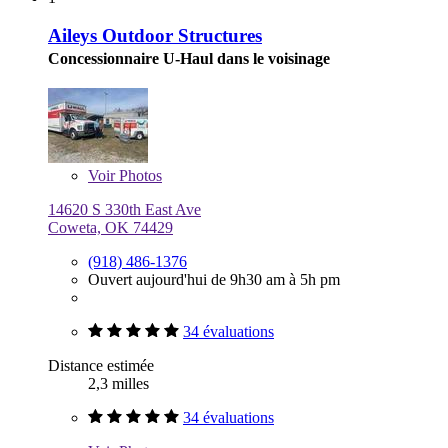
Aileys Outdoor Structures
Concessionnaire U-Haul dans le voisinage
Voir
Photos
14620 S 330th East Ave
Coweta, OK 74429
(918) 486-1376
Ouvert aujourd'hui de 9h30 am à 5h pm
34 évaluations
Distance estimée
2,3 milles
34 évaluations