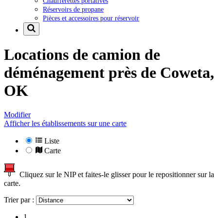
Chaufferettes portatives
Réservoirs de propane
Pièces et accessoires pour réservoir
Locations de camion de
déménagement près de
Coweta,
OK
Modifier
Afficher les établissements sur une carte
Liste
Carte
Cliquez sur le NIP et faites-le glisser pour le repositionner sur la
carte.
Trier par :
1