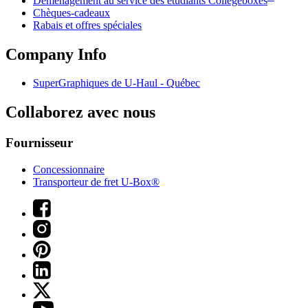
Déménagement au service des étudiants Collegeboxes
Chèques-cadeaux
Rabais et offres spéciales
Company Info
SuperGraphiques de
U-Haul
- Québec
Collaborez avec nous
Fournisseur
Concessionnaire
Transporteur de fret U-Box®