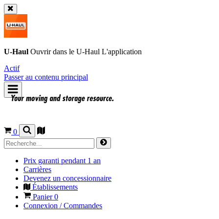
U-Haul
Ouvrir dans le
U-Haul
L'application
Actif
Passer au contenu principal
0
Prix garanti pendant 1 an
Carrières
Devenez un concessionnaire
Établissements
Panier
0
Connexion / Commandes