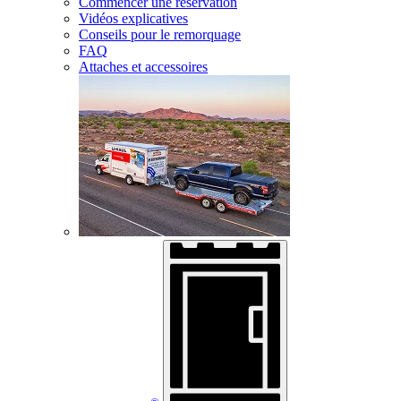
Commencer une réservation
Vidéos explicatives
Conseils pour le remorquage
FAQ
Attaches et accessoires