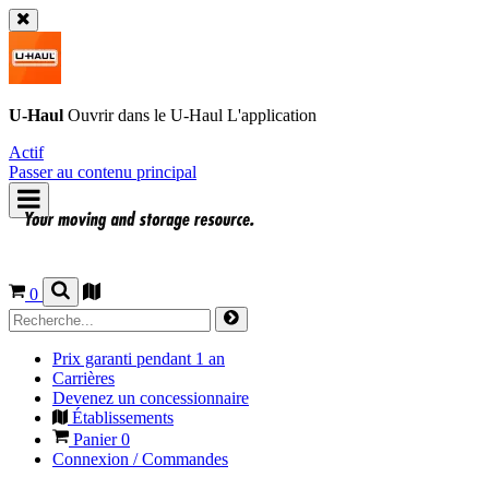
U-Haul
Ouvrir dans le
U-Haul
L'application
Actif
Passer au contenu principal
0
Prix garanti pendant 1 an
Carrières
Devenez un concessionnaire
Établissements
Panier
0
Connexion / Commandes