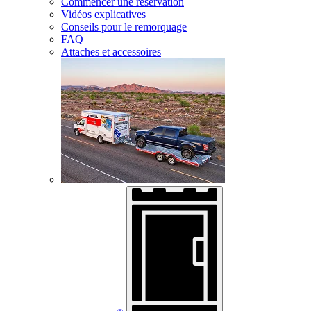
Commencer une réservation
Vidéos explicatives
Conseils pour le remorquage
FAQ
Attaches et accessoires