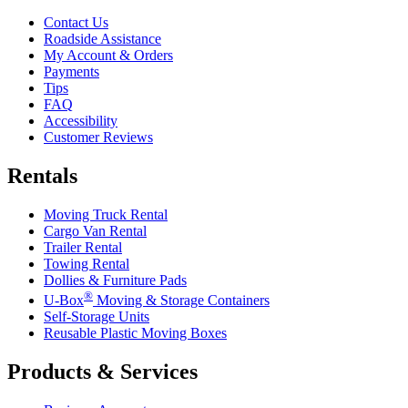
Contact Us
Roadside Assistance
My Account & Orders
Payments
Tips
FAQ
Accessibility
Customer Reviews
Rentals
Moving Truck Rental
Cargo Van Rental
Trailer Rental
Towing Rental
Dollies & Furniture Pads
®
U-Box
Moving & Storage Containers
Self-Storage Units
Reusable Plastic Moving Boxes
Products & Services