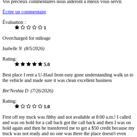
Vos précieux commentaires nous aideront à mieux vous servir.
Écrire un commentaire
Évaluation :
1
Overcharged for mileage
Isabelle N
(8/5/2026)
Rating:
5.0
Best place I rent a U-Haul from easy gone understanding walk us to
the vehicle and made sure it was clean excellent business
Bre'Neshia D
(7/26/2026)
Rating:
1.0
First off my truck was filthy and not available at 8:00 a.m.! I called
and was on hold for a call back got the call back and then I was on
hold again and then he transferred me to get a $50 credit because my
truck was not ready and no one was there the place doesn't even