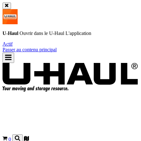
U-Haul
Ouvrir dans le
U-Haul
L'application
Actif
Passer au contenu principal
0