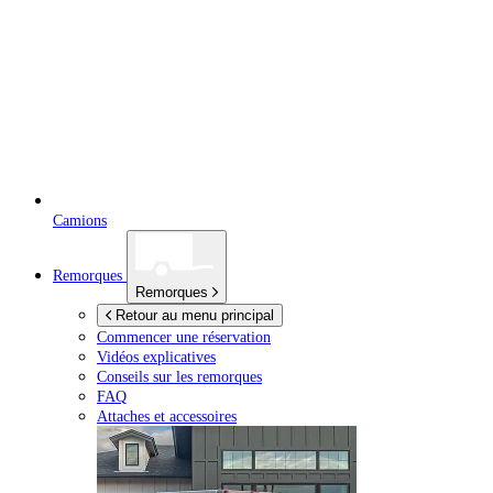
Camions
Remorques
Remorques
Retour au menu principal
Commencer une réservation
Vidéos explicatives
Conseils sur les remorques
FAQ
Attaches et accessoires