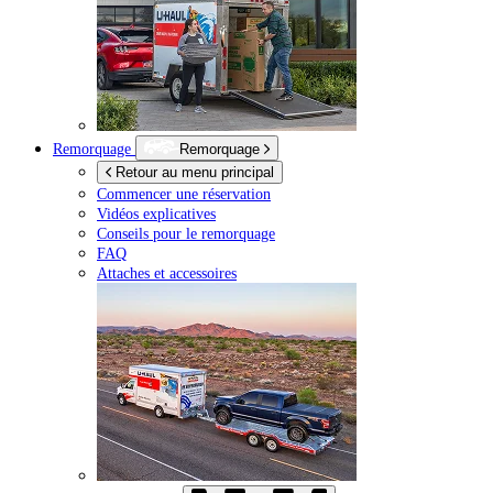
Remorquage
Remorquage
Retour au menu principal
Commencer une réservation
Vidéos explicatives
Conseils pour le remorquage
FAQ
Attaches et accessoires