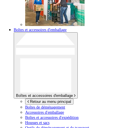
Boîtes et accessoires d'emballage
Boîtes et accessoires d'emballage
Retour au menu principal
Boîtes de déménagement
Accessoires d'emballage
Boîtes et accessoires d'expédition
Housses et sacs
Outils de déménagement et de transport