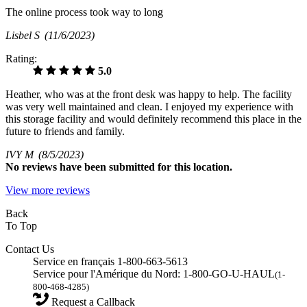
The online process took way to long
Lisbel S
(11/6/2023)
Rating:
5.0
Heather, who was at the front desk was happy to help. The facility
was very well maintained and clean. I enjoyed my experience with
this storage facility and would definitely recommend this place in the
future to friends and family.
IVY M
(8/5/2023)
No
reviews have been submitted for this location.
View more reviews
Back
To Top
Contact Us
Service en français 1-800-663-5613
Service pour l'Amérique du Nord: 1-800-GO-U-HAUL
(1-
800-468-4285)
Request a Callback