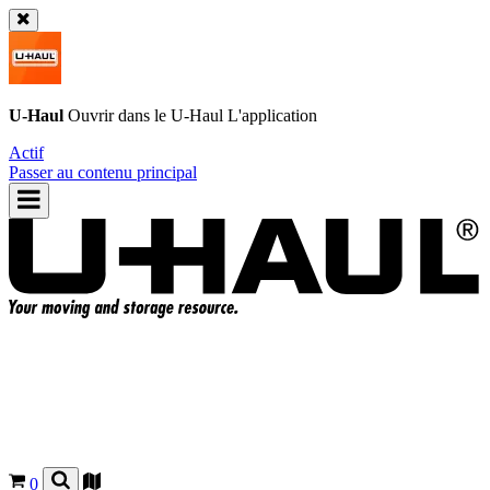
U-Haul
Ouvrir dans le
U-Haul
L'application
Actif
Passer au contenu principal
0