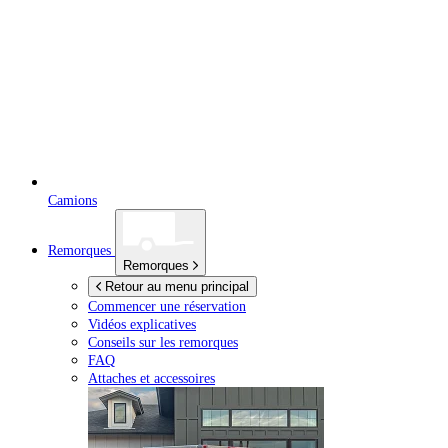
Camions
Remorques
Remorques
Retour au menu principal
Commencer une réservation
Vidéos explicatives
Conseils sur les remorques
FAQ
Attaches et accessoires