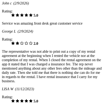
John c
(2/9/2026)
Rating:
5.0
Service was amazing front desk great customer service
George L
(2/9/2024)
Rating:
2.0
The representative was not able to print out a copy of my rental
agreement at the beginning when I rented the vehicle nor at the
completion of my rental. When I closed the rental agreement on the
app it stated that I was charged a insurance fee. The rep never
mentioned anything about any other fees other than the mileage and
daily rate. Then she told me that there is nothing she can do for me
in regards to the rental. I have rental insurance that I carry for my
business.
LISA W
(11/12/2023)
Rating:
5.0