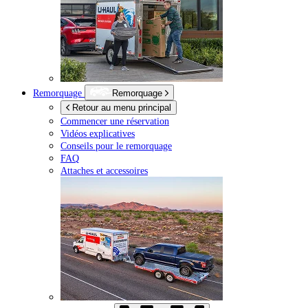
Remorquage
Remorquage
Retour au menu principal
Commencer une réservation
Vidéos explicatives
Conseils pour le remorquage
FAQ
Attaches et accessoires