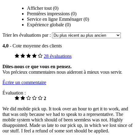
Afficher tout (0)
Premières impressions (0)
Service en ligne Emménager (0)
Expérience globale (0)
Trier les évaluations par :
4,0
- Cote moyenne des clients
28 évaluations
Dites-nous ce que vous en pensez.
Vos précieux commentaires nous aideront à mieux vous servir.
Écrire un commentaire
Évaluation :
2
We did mobile pick up. It took over an hour to get it to work, and
that was only because we had to speak to a representative. The
mobile system which should of been seemless was not. Highly
disappointed. Made us late to our pick up, in which we lost since of
our stuff. I feel a refund of some sort should be applied.