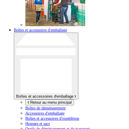
Boîtes et accessoires d'emballage
Boîtes et accessoires d'emballage
Retour au menu principal
Boîtes de déménagement
Accessoires d'emballage
Boîtes et accessoires d'expédition
Housses et sacs
Outils de déménagement et de transport