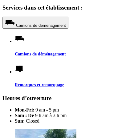
Services dans cet établissement :
Camions de déménagement
Camions de déménagement
Remorques et remorquage
Heures d’ouverture
Mon-Fri:
9 am - 5 pm
Sam : De
9 h am à 3 h pm
Sun:
Closed