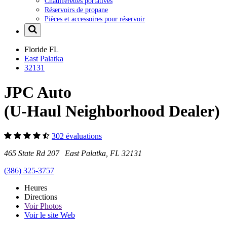
Chaufferettes portatives
Réservoirs de propane
Pièces et accessoires pour réservoir
Floride
FL
East Palatka
32131
JPC Auto
(U-Haul Neighborhood Dealer)
302 évaluations
465 State Rd 207 East Palatka, FL 32131
(386) 325-3757
Heures
Directions
Voir
Photos
Voir le site Web