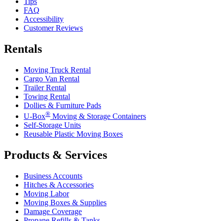
Tips
FAQ
Accessibility
Customer Reviews
Rentals
Moving Truck Rental
Cargo Van Rental
Trailer Rental
Towing Rental
Dollies & Furniture Pads
®
U-Box
Moving & Storage Containers
Self-Storage Units
Reusable Plastic Moving Boxes
Products & Services
Business Accounts
Hitches & Accessories
Moving Labor
Moving Boxes & Supplies
Damage Coverage
Propane Refills & Tanks