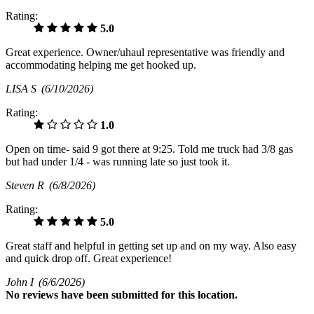
Rating:
5.0
Great experience. Owner/uhaul representative was friendly and
accommodating helping me get hooked up.
LISA S
(6/10/2026)
Rating:
1.0
Open on time- said 9 got there at 9:25. Told me truck had 3/8 gas
but had under 1/4 - was running late so just took it.
Steven R
(6/8/2026)
Rating:
5.0
Great staff and helpful in getting set up and on my way. Also easy
and quick drop off. Great experience!
John I
(6/6/2026)
No
reviews have been submitted for this location.