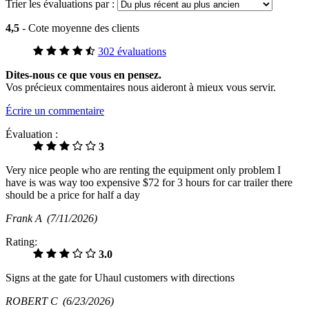
Trier les évaluations par :
4,5
- Cote moyenne des clients
302 évaluations
Dites-nous ce que vous en pensez.
Vos précieux commentaires nous aideront à mieux vous servir.
Écrire un commentaire
Évaluation :
3
Very nice people who are renting the equipment only problem I
have is was way too expensive $72 for 3 hours for car trailer there
should be a price for half a day
Frank A
(7/11/2026)
Rating:
3.0
Signs at the gate for Uhaul customers with directions
ROBERT C
(6/23/2026)