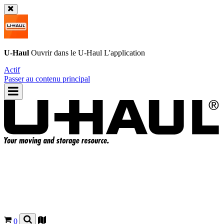
U-Haul
Ouvrir dans le
U-Haul
L'application
Actif
Passer au contenu principal
0