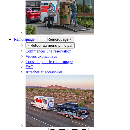
Remorquage
Remorquage
Retour au menu principal
Commencer une réservation
Vidéos explicatives
Conseils pour le remorquage
FAQ
Attaches et accessoires