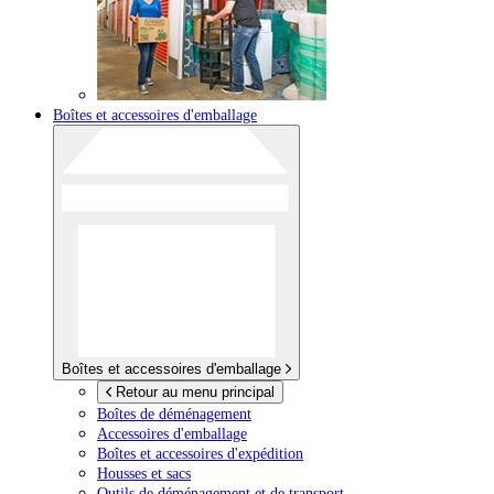
Boîtes et accessoires d'emballage
Boîtes et accessoires d'emballage
Retour au menu principal
Boîtes de déménagement
Accessoires d'emballage
Boîtes et accessoires d'expédition
Housses et sacs
Outils de déménagement et de transport