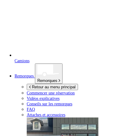
Camions
Remorques
Remorques
Retour au menu principal
Commencer une réservation
Vidéos explicatives
Conseils sur les remorques
FAQ
Attaches et accessoires