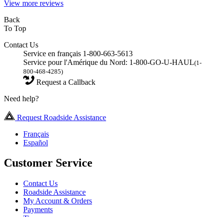
View more reviews
Back
To Top
Contact Us
Service en français 1-800-663-5613
Service pour l'Amérique du Nord: 1-800-GO-U-HAUL
(1-
800-468-4285)
Request a Callback
Need help?
Request Roadside Assistance
Français
Español
Customer Service
Contact Us
Roadside Assistance
My Account & Orders
Payments