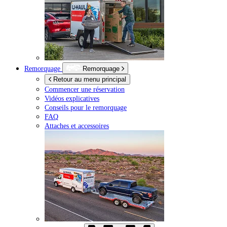
Remorquage
Remorquage
Retour au menu principal
Commencer une réservation
Vidéos explicatives
Conseils pour le remorquage
FAQ
Attaches et accessoires