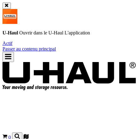
U-Haul
Ouvrir dans le
U-Haul
L'application
Actif
Passer au contenu principal
0