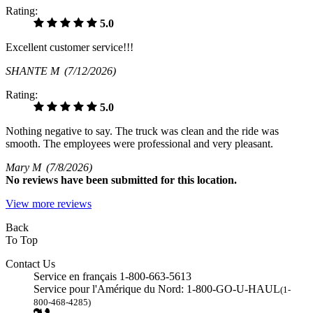
Rating:
5.0
Excellent customer service!!!
SHANTE M
(7/12/2026)
Rating:
5.0
Nothing negative to say. The truck was clean and the ride was
smooth. The employees were professional and very pleasant.
Mary M
(7/8/2026)
No
reviews have been submitted for this location.
View more reviews
Back
To Top
Contact Us
Service en français 1-800-663-5613
Service pour l'Amérique du Nord: 1-800-GO-U-HAUL
(1-
800-468-4285)