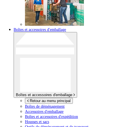
Boîtes et accessoires d'emballage
Boîtes et accessoires d'emballage
Retour au menu principal
Boîtes de déménagement
Accessoires d'emballage
Boîtes et accessoires d'expédition
Housses et sacs
Outils de déménagement et de transport