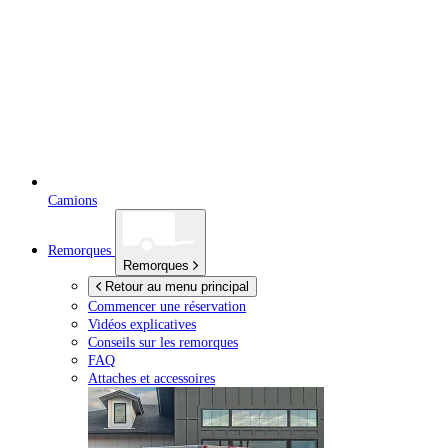
Camions
Remorques
Remorques
Retour au menu principal
Commencer une réservation
Vidéos explicatives
Conseils sur les remorques
FAQ
Attaches et accessoires