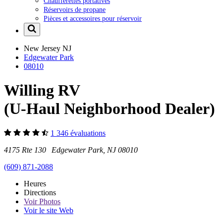
Chaufferettes portatives
Réservoirs de propane
Pièces et accessoires pour réservoir
New Jersey
NJ
Edgewater Park
08010
Willing RV
(U-Haul Neighborhood Dealer)
1 346 évaluations
4175 Rte 130 Edgewater Park, NJ 08010
(609) 871-2088
Heures
Directions
Voir
Photos
Voir le site Web