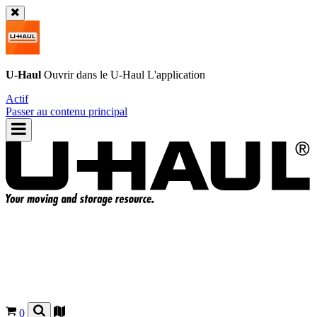
U-Haul
Ouvrir dans le
U-Haul
L'application
Actif
Passer au contenu principal
0