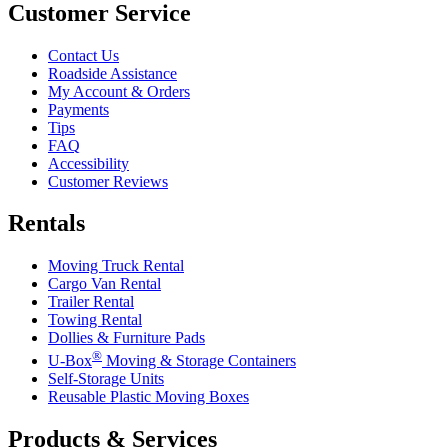
Customer Service
Contact Us
Roadside Assistance
My Account & Orders
Payments
Tips
FAQ
Accessibility
Customer Reviews
Rentals
Moving Truck Rental
Cargo Van Rental
Trailer Rental
Towing Rental
Dollies & Furniture Pads
®
U-Box
Moving & Storage Containers
Self-Storage Units
Reusable Plastic Moving Boxes
Products & Services