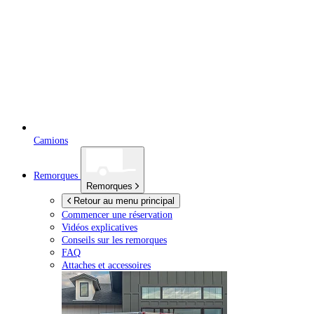
Camions
Remorques
Remorques
Retour au menu principal
Commencer une réservation
Vidéos explicatives
Conseils sur les remorques
FAQ
Attaches et accessoires