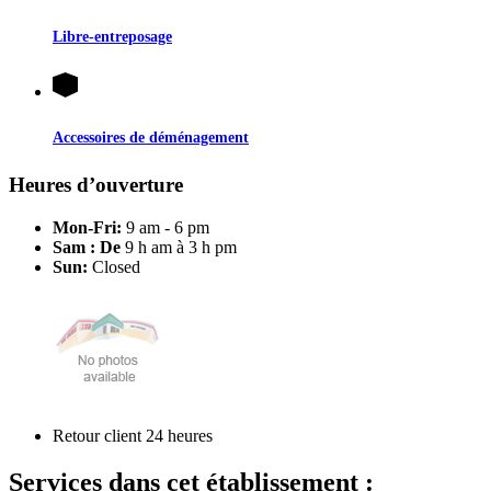
Libre-entreposage
Accessoires de déménagement
Heures d’ouverture
Mon-Fri:
9 am - 6 pm
Sam : De
9 h am à 3 h pm
Sun:
Closed
Retour client 24 heures
Services dans cet établissement :