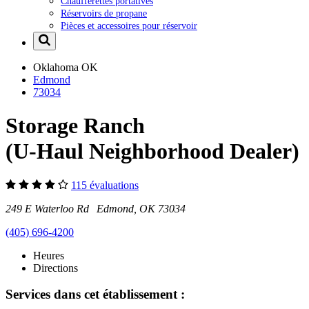
Chaufferettes portatives
Réservoirs de propane
Pièces et accessoires pour réservoir
Oklahoma
OK
Edmond
73034
Storage Ranch
(U-Haul Neighborhood Dealer)
115 évaluations
249 E Waterloo Rd Edmond, OK 73034
(405) 696-4200
Heures
Directions
Services dans cet établissement :