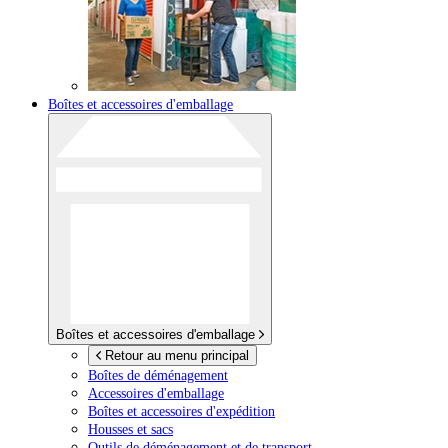
Boîtes et accessoires d'emballage
Boîtes et accessoires d'emballage
Retour au menu principal
Boîtes de déménagement
Accessoires d'emballage
Boîtes et accessoires d'expédition
Housses et sacs
Outils de déménagement et de transport