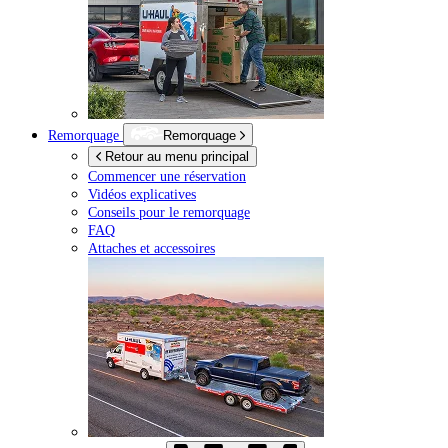
Remorquage
Remorquage
Retour au menu principal
Commencer une réservation
Vidéos explicatives
Conseils pour le remorquage
FAQ
Attaches et accessoires