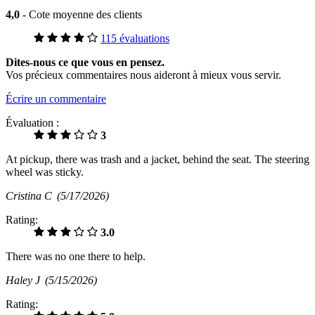
4,0
- Cote moyenne des clients
115 évaluations
Dites-nous ce que vous en pensez.
Vos précieux commentaires nous aideront à mieux vous servir.
Écrire un commentaire
Évaluation :
3
At pickup, there was trash and a jacket, behind the seat. The steering
wheel was sticky.
Cristina C
(5/17/2026)
Rating:
3.0
There was no one there to help.
Haley J
(5/15/2026)
Rating: