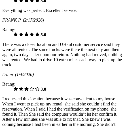
5.0
Everything was perfect. Excellent service.
FRANK P
(2/17/2026)
Rating:
5.0
There was a closer location and UHaul customer service said they
were all rented. The same trucks were there the next day and then
again, two days later upon our return. Nothing had moved, nothing
was rented. We had to drive 10 extra miles each way to pick up the
truck.
lisa m
(1/4/2026)
Rating:
3.0
I requested this location because it was convenient to my house.
When I went to pick up my rental, she said she couldn’t find the
reservation. When I said I had the verification on my phone, she
found it. Then She said the computer wouldn’t let her confirm it.
After a few minutes she was able to fix that. She knew I was
coming because I had been in earlier in the morning. She didn’t