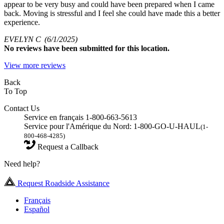
appear to be very busy and could have been prepared when I came
back. Moving is stressful and I feel she could have made this a better
experience.
EVELYN C
(6/1/2025)
No
reviews have been submitted for this location.
View more reviews
Back
To Top
Contact Us
Service en français 1-800-663-5613
Service pour l'Amérique du Nord: 1-800-GO-U-HAUL
(1-
800-468-4285)
Request a Callback
Need help?
Request Roadside Assistance
Français
Español