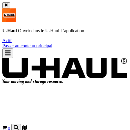
U-Haul
Ouvrir dans le
U-Haul
L'application
Actif
Passer au contenu principal
0