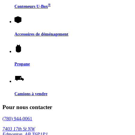
®
Conteneurs
U-Box
Accessoires de déménagement
Propane
Camions à vendre
Pour nous contacter
(780) 944-0061
7403 17th St NW
Edmonton, AB T6P1P1