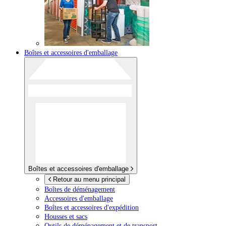
Boîtes et accessoires d'emballage
Boîtes et accessoires d'emballage
Retour au menu principal
Boîtes de déménagement
Accessoires d'emballage
Boîtes et accessoires d'expédition
Housses et sacs
Outils de déménagement et de transport