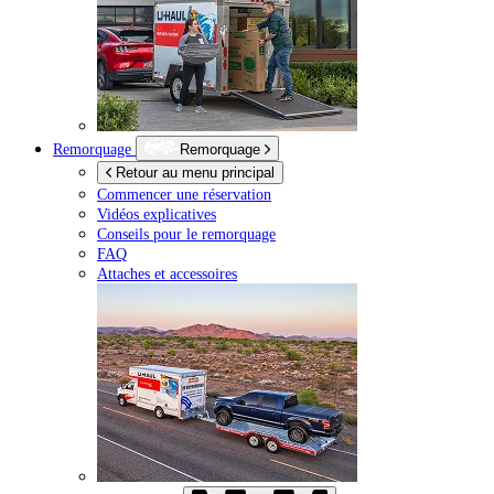
Remorquage
Remorquage
Retour au menu principal
Commencer une réservation
Vidéos explicatives
Conseils pour le remorquage
FAQ
Attaches et accessoires