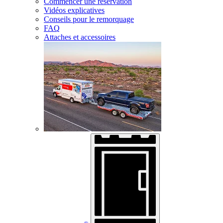
Commencer une réservation
Vidéos explicatives
Conseils pour le remorquage
FAQ
Attaches et accessoires