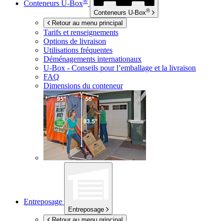
®
Conteneurs
U-Box
®
Conteneurs
U-Box
Retour au menu principal
Tarifs et renseignements
Options de livraison
Utilisations fréquentes
Déménagements internationaux
U-Box -
Conseils pour l’emballage et la livraison
FAQ
Dimensions du conteneur
Entreposage
Entreposage
Retour au menu principal