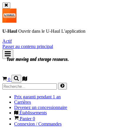
U-Haul
Ouvrir dans le
U-Haul
L'application
Actif
Passer au contenu principal
0
Prix garanti pendant 1 an
Carrières
Devenez un concessionnaire
Établissements
Panier
0
Connexion / Commandes