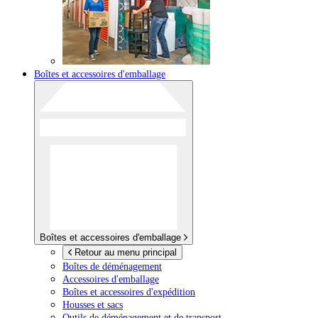
Boîtes et accessoires d'emballage
Boîtes et accessoires d'emballage
Retour au menu principal
Boîtes de déménagement
Accessoires d'emballage
Boîtes et accessoires d'expédition
Housses et sacs
Outils de déménagement et de transport