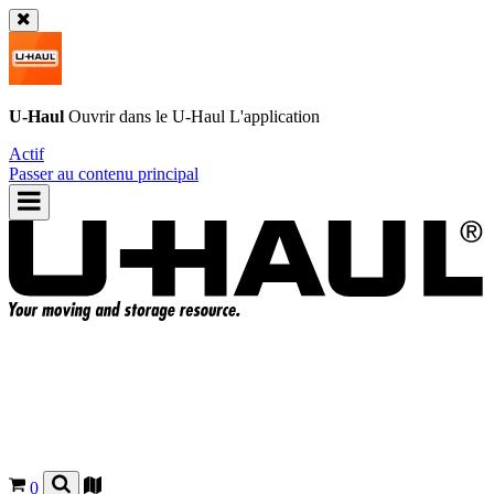
U-Haul
Ouvrir dans le
U-Haul
L'application
Actif
Passer au contenu principal
0