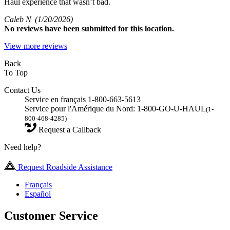
Haul experience that wasn’t bad.
Caleb N
(1/20/2026)
No
reviews have been submitted for this location.
View more reviews
Back
To Top
Contact Us
Service en français 1-800-663-5613
Service pour l'Amérique du Nord: 1-800-GO-U-HAUL
(1-
800-468-4285)
Request a Callback
Need help?
Request Roadside Assistance
Français
Español
Customer Service