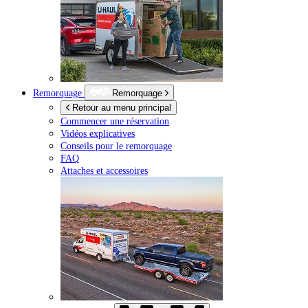
Remorquage
Remorquage
Retour au menu principal
Commencer une réservation
Vidéos explicatives
Conseils pour le remorquage
FAQ
Attaches et accessoires