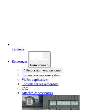
Camions
Remorques
Remorques
Retour au menu principal
Commencer une réservation
Vidéos explicatives
Conseils sur les remorques
FAQ
Attaches et accessoires