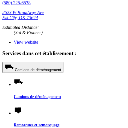
(580) 225-6538
2623 W Broadway Ave
Elk City, OK 73644
Estimated Distance:
(3rd & Pioneer)
View website
Services dans cet établissement :
Camions de déménagement
Camions de déménagement
Remorques et remorquage