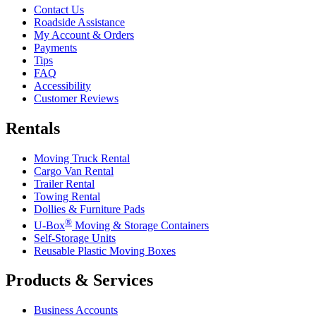
Contact Us
Roadside Assistance
My Account & Orders
Payments
Tips
FAQ
Accessibility
Customer Reviews
Rentals
Moving Truck Rental
Cargo Van Rental
Trailer Rental
Towing Rental
Dollies & Furniture Pads
®
U-Box
Moving & Storage Containers
Self-Storage Units
Reusable Plastic Moving Boxes
Products & Services
Business Accounts