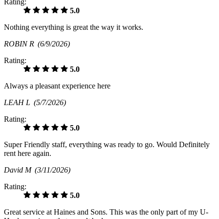
Rating:
5.0
Nothing everything is great the way it works.
ROBIN R
(6/9/2026)
Rating:
5.0
Always a pleasant experience here
LEAH L
(5/7/2026)
Rating:
5.0
Super Friendly staff, everything was ready to go. Would Definitely
rent here again.
David M
(3/11/2026)
Rating:
5.0
Great service at Haines and Sons. This was the only part of my U-