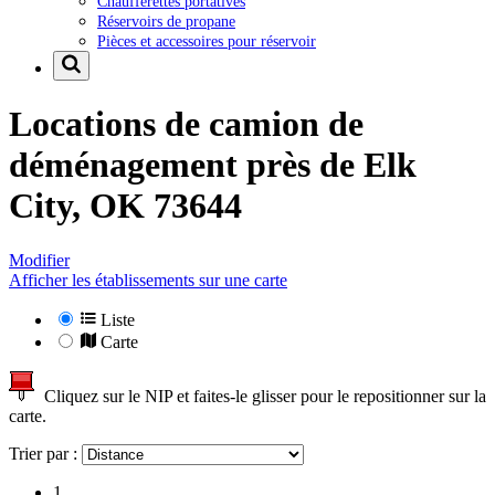
Chaufferettes portatives
Réservoirs de propane
Pièces et accessoires pour réservoir
Locations de camion de
déménagement près de
Elk
City, OK 73644
Modifier
Afficher les établissements sur une carte
Liste
Carte
Cliquez sur le NIP et faites-le glisser pour le repositionner sur la
carte.
Trier par :
1