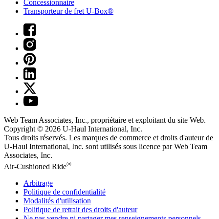
Concessionnaire
Transporteur de fret U-Box®
Web Team Associates, Inc., propriétaire et exploitant du site Web.
Copyright © 2026
U-Haul
International, Inc.
Tous droits réservés.
Les marques de commerce et droits d'auteur de
U-Haul International, Inc. sont utilisés sous licence par Web Team
Associates, Inc.
®
Air-Cushioned Ride
Arbitrage
Politique de confidentialité
Modalités d'utilisation
Politique de retrait des droits d'auteur
Ne pas vendre ni partager mes renseignements personnels