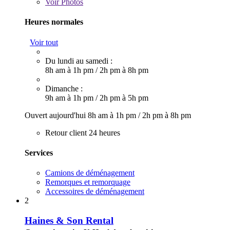
Voir
Photos
Heures normales
Voir tout
Du lundi au samedi :
8h am à 1h pm
/
2h pm à 8h pm
Dimanche :
9h am à 1h pm
/
2h pm à 5h pm
Ouvert aujourd'hui
8h am à 1h pm
/
2h pm à 8h pm
Retour client 24 heures
Services
Camions de déménagement
Remorques et remorquage
Accessoires de déménagement
2
Haines & Son Rental