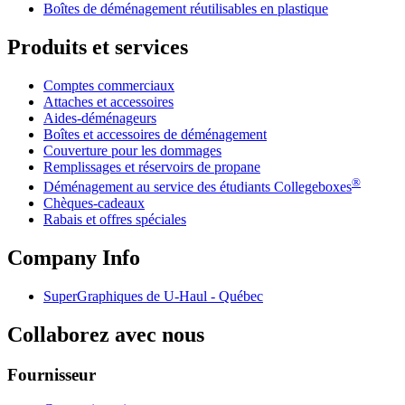
Boîtes de déménagement réutilisables en plastique
Produits et services
Comptes commerciaux
Attaches et accessoires
Aides-déménageurs
Boîtes et accessoires de déménagement
Couverture pour les dommages
Remplissages et réservoirs de propane
®
Déménagement au service des étudiants Collegeboxes
Chèques-cadeaux
Rabais et offres spéciales
Company Info
SuperGraphiques de
U-Haul
- Québec
Collaborez avec nous
Fournisseur