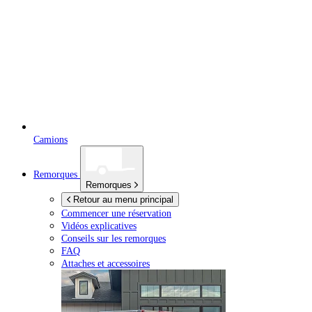
Camions
Remorques
Remorques
Retour au menu principal
Commencer une réservation
Vidéos explicatives
Conseils sur les remorques
FAQ
Attaches et accessoires