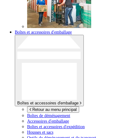
Boîtes et accessoires d'emballage
Boîtes et accessoires d'emballage
Retour au menu principal
Boîtes de déménagement
Accessoires d'emballage
Boîtes et accessoires d'expédition
Housses et sacs
Outils de déménagement et de transport