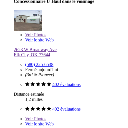
Concessionnaire U-Haul dans le voisinage
Voir
Photos
Voir le site Web
2623 W Broadway Ave
Elk City, OK 73644
(580) 225-6538
Fermé aujourd'hui
(3rd & Pioneer)
402 évaluations
Distance estimée
1,2 milles
402 évaluations
Voir
Photos
Voir le site Web