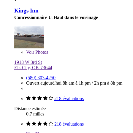
Kings Inn
Concessionnaire U-Haul dans le voisinage
Voir
Photos
1918 W 3rd St
Elk City, OK 73644
(580) 303-4250
Ouvert aujourd'hui
8h am à 1h pm
/
2h pm à 8h pm
218 évaluations
Distance estimée
0,7 milles
218 évaluations