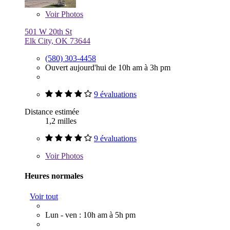
Voir
Photos
501 W 20th St
Elk City, OK 73644
(580) 303-4458
Ouvert aujourd'hui de 10h am à 3h pm
9 évaluations
Distance estimée
1,2 milles
9 évaluations
Voir
Photos
Heures normales
Voir tout
Lun - ven : 10h am à 5h pm