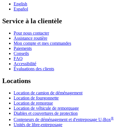
English
Español
Service à la clientèle
Pour nous contacter
Assistance routière
Mon compte et mes commandes
Paiements
Conseils
FAQ
Accessibilité
Évaluations des clients
Locations
Location de camion de déménagement
Location de fourgonnette
Location de remorque
Location de véhicule de remorquage
Diables et couvertures de protection
®
Conteneurs de déménagement et d'entreposage
U-Box
Unités de libre-entreposage