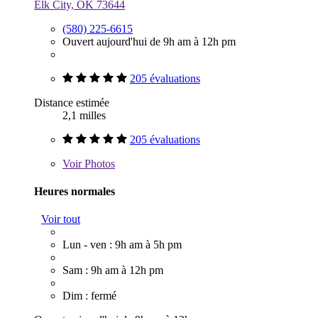
Elk City, OK 73644
(580) 225-6615
Ouvert aujourd'hui de 9h am à 12h pm
205 évaluations
Distance estimée
2,1 milles
205 évaluations
Voir
Photos
Heures normales
Voir tout
Lun - ven : 9h am à 5h pm
Sam : 9h am à 12h pm
Dim : fermé