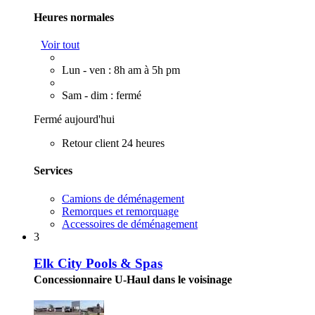
Heures normales
Voir tout
Lun - ven : 8h am à 5h pm
Sam - dim : fermé
Fermé aujourd'hui
Retour client 24 heures
Services
Camions de déménagement
Remorques et remorquage
Accessoires de déménagement
3
Elk City Pools & Spas
Concessionnaire U-Haul dans le voisinage