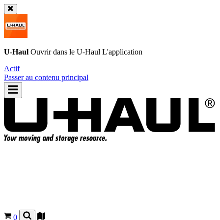
U-Haul
Ouvrir dans le
U-Haul
L'application
Actif
Passer au contenu principal
0