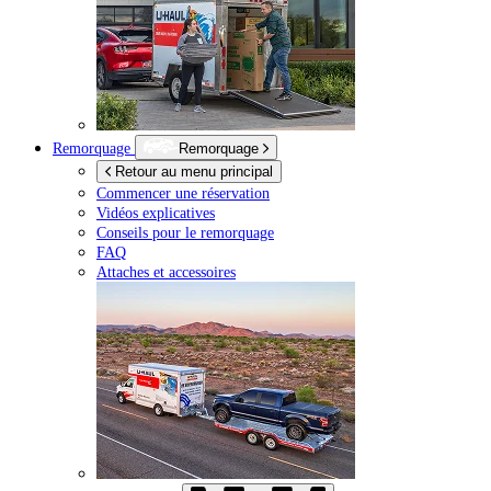
Remorquage
Remorquage
Retour au menu principal
Commencer une réservation
Vidéos explicatives
Conseils pour le remorquage
FAQ
Attaches et accessoires