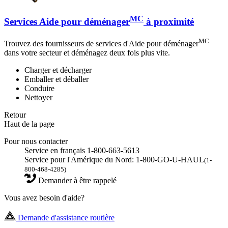
MC
Services Aide pour déménager
à proximité
MC
Trouvez des fournisseurs de services d'Aide pour déménager
dans votre secteur et déménagez deux fois plus vite.
Charger et décharger
Emballer et déballer
Conduire
Nettoyer
Retour
Haut de la page
Pour nous contacter
Service en français 1-800-663-5613
Service pour l'Amérique du Nord: 1-800-GO-U-HAUL
(1-
800-468-4285)
Demander à être rappelé
Vous avez besoin d'aide?
Demande d'assistance routière