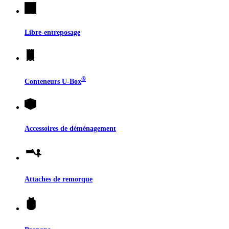
Libre-entreposage
®
Conteneurs
U-Box
Accessoires de déménagement
Attaches de remorque