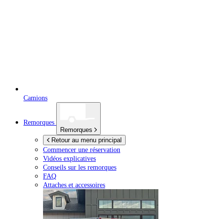
Camions
Remorques
Remorques
Retour au menu principal
Commencer une réservation
Vidéos explicatives
Conseils sur les remorques
FAQ
Attaches et accessoires