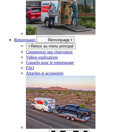
Remorquage
Remorquage
Retour au menu principal
Commencer une réservation
Vidéos explicatives
Conseils pour le remorquage
FAQ
Attaches et accessoires