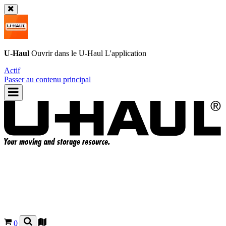
U-Haul
Ouvrir dans le
U-Haul
L'application
Actif
Passer au contenu principal
0