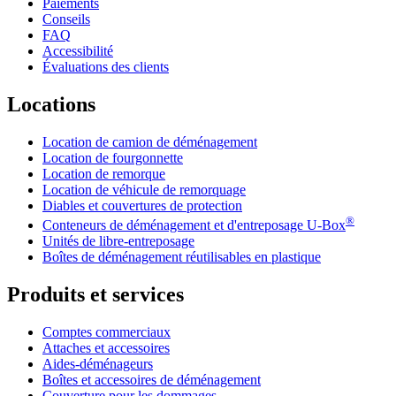
Paiements
Conseils
FAQ
Accessibilité
Évaluations des clients
Locations
Location de camion de déménagement
Location de fourgonnette
Location de remorque
Location de véhicule de remorquage
Diables et couvertures de protection
®
Conteneurs de déménagement et d'entreposage
U-Box
Unités de libre-entreposage
Boîtes de déménagement réutilisables en plastique
Produits et services
Comptes commerciaux
Attaches et accessoires
Aides-déménageurs
Boîtes et accessoires de déménagement
Couverture pour les dommages