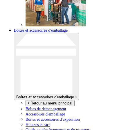
Boîtes et accessoires d'emballage
Boîtes et accessoires d'emballage
Retour au menu principal
Boîtes de déménagement
Accessoires d'emballage
Boîtes et accessoires d'expédition
Housses et sacs
Outils de déménagement et de transport