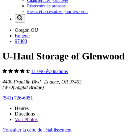
Chaufferettes portatives
Réservoirs de propane
Pièces et accessoires pour réservoir
Oregon
OU
Eugene
97403
U-Haul Storage of Glenwood
11 096 évaluations
4400 Franklin Blvd Eugene, OR 97403
(W Of Spgfld Bridge)
(541) 726-6051
Heures
Directions
Voir
Photos
Consulter la carte de l'établissement