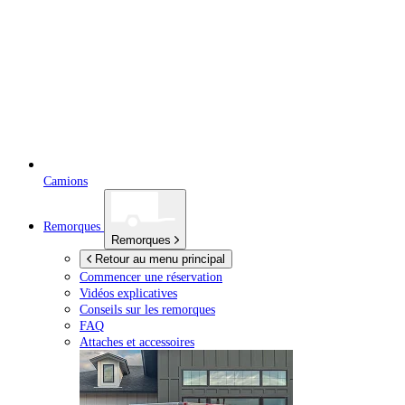
Camions
Remorques
Remorques
Retour au menu principal
Commencer une réservation
Vidéos explicatives
Conseils sur les remorques
FAQ
Attaches et accessoires