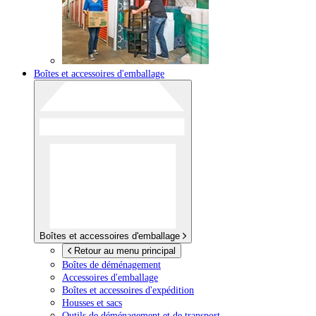
Boîtes et accessoires d'emballage
Boîtes et accessoires d'emballage
Retour au menu principal
Boîtes de déménagement
Accessoires d'emballage
Boîtes et accessoires d'expédition
Housses et sacs
Outils de déménagement et de transport