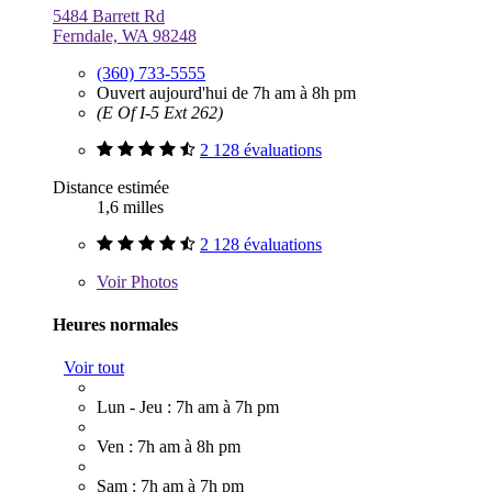
5484 Barrett Rd
Ferndale, WA 98248
(360) 733-5555
Ouvert aujourd'hui de 7h am à 8h pm
(E Of I-5 Ext 262)
2 128 évaluations
Distance estimée
1,6 milles
2 128 évaluations
Voir
Photos
Heures normales
Voir tout
Lun - Jeu : 7h am à 7h pm
Ven : 7h am à 8h pm
Sam : 7h am à 7h pm