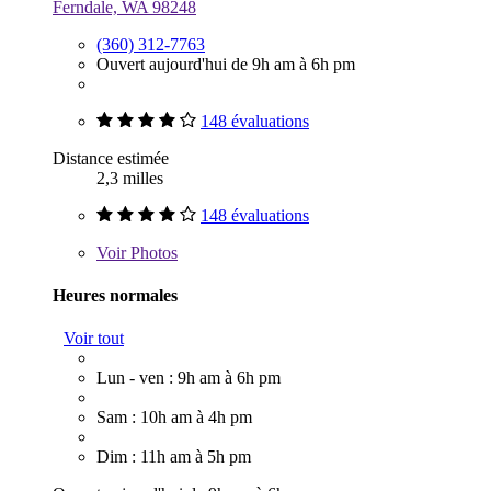
Ferndale, WA 98248
(360) 312-7763
Ouvert aujourd'hui de 9h am à 6h pm
148 évaluations
Distance estimée
2,3 milles
148 évaluations
Voir
Photos
Heures normales
Voir tout
Lun - ven : 9h am à 6h pm
Sam : 10h am à 4h pm
Dim : 11h am à 5h pm