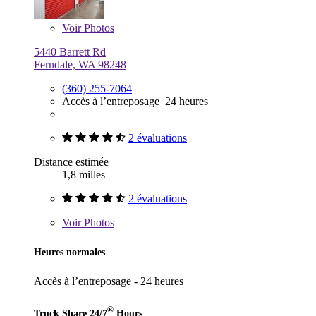
Voir
Photos
5440 Barrett Rd
Ferndale, WA 98248
(360) 255-7064
Accès à l’entreposage 24 heures
2 évaluations
Distance estimée
1,8 milles
2 évaluations
Voir
Photos
Heures normales
Accès à l’entreposage - 24 heures
®
Truck Share 24/7
Hours