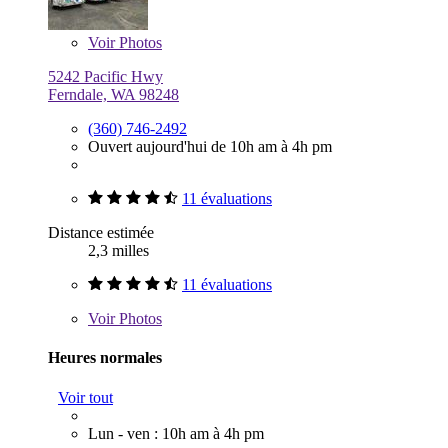
Voir
Photos
5242 Pacific Hwy
Ferndale, WA 98248
(360) 746-2492
Ouvert aujourd'hui de 10h am à 4h pm
11 évaluations
Distance estimée
2,3 milles
11 évaluations
Voir
Photos
Heures normales
Voir tout
Lun - ven : 10h am à 4h pm