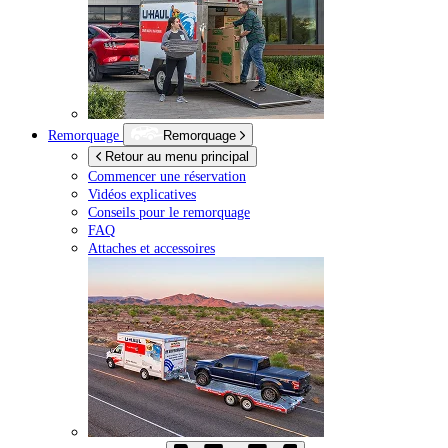
Remorquage
Remorquage
Retour au menu principal
Commencer une réservation
Vidéos explicatives
Conseils pour le remorquage
FAQ
Attaches et accessoires