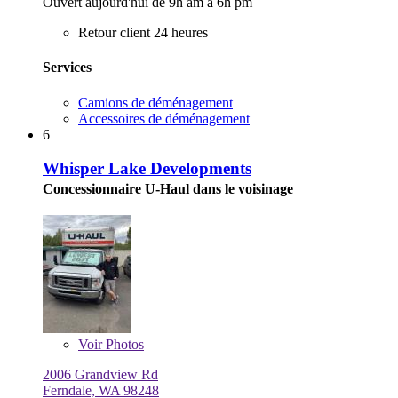
Ouvert aujourd'hui de 9h am à 6h pm
Retour client 24 heures
Services
Camions de déménagement
Accessoires de déménagement
6
Whisper Lake Developments
Concessionnaire U-Haul dans le voisinage
Voir
Photos
2006 Grandview Rd
Ferndale, WA 98248