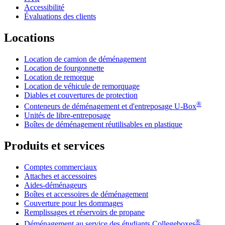
Accessibilité
Évaluations des clients
Locations
Location de camion de déménagement
Location de fourgonnette
Location de remorque
Location de véhicule de remorquage
Diables et couvertures de protection
®
Conteneurs de déménagement et d'entreposage
U-Box
Unités de libre-entreposage
Boîtes de déménagement réutilisables en plastique
Produits et services
Comptes commerciaux
Attaches et accessoires
Aides-déménageurs
Boîtes et accessoires de déménagement
Couverture pour les dommages
Remplissages et réservoirs de propane
®
Déménagement au service des étudiants Collegeboxes