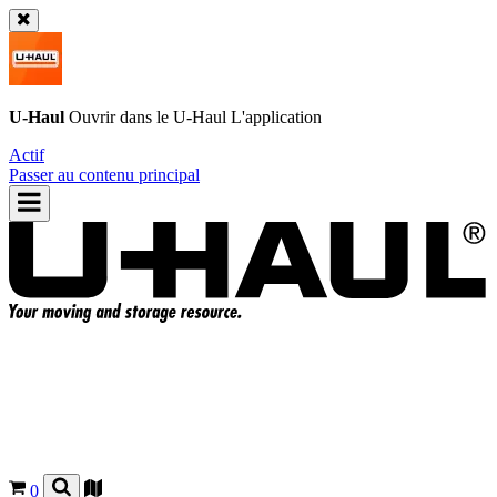
U-Haul
Ouvrir dans le
U-Haul
L'application
Actif
Passer au contenu principal
0