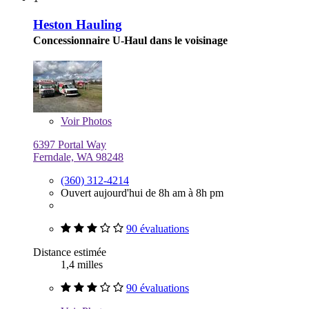
Heston Hauling
Concessionnaire U-Haul dans le voisinage
Voir
Photos
6397 Portal Way
Ferndale, WA 98248
(360) 312-4214
Ouvert aujourd'hui de 8h am à 8h pm
90 évaluations
Distance estimée
1,4 milles
90 évaluations