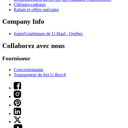
Chèques-cadeaux
Rabais et offres spéciales
Company Info
SuperGraphiques de
U-Haul
- Québec
Collaborez avec nous
Fournisseur
Concessionnaire
Transporteur de fret U-Box®