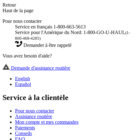
Retour
Haut de la page
Pour nous contacter
Service en français 1-800-663-5613
Service pour l'Amérique du Nord: 1-800-GO-U-HAUL
(1-
800-468-4285)
Demander à être rappelé
Vous avez besoin d'aide?
Demande d'assistance routière
English
Español
Service à la clientèle
Pour nous contacter
Assistance routière
Mon compte et mes commandes
Paiements
Conseils
FAQ