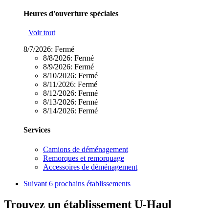
Heures d'ouverture spéciales
Voir tout
8/7/2026:
Fermé
8/8/2026:
Fermé
8/9/2026:
Fermé
8/10/2026:
Fermé
8/11/2026:
Fermé
8/12/2026:
Fermé
8/13/2026:
Fermé
8/14/2026:
Fermé
Services
Camions de déménagement
Remorques et remorquage
Accessoires de déménagement
Suivant
6 prochains établissements
Trouvez un établissement U-Haul