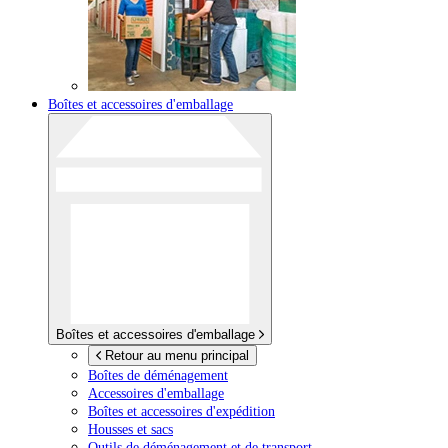
Boîtes et accessoires d'emballage
Boîtes et accessoires d'emballage
Retour au menu principal
Boîtes de déménagement
Accessoires d'emballage
Boîtes et accessoires d'expédition
Housses et sacs
Outils de déménagement et de transport