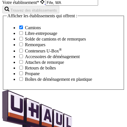
Votre établissement*
Trouvez des établissements
Afficher les établissements qui offrent :
Camions
Libre-entreposage
Solde de camions et de remorques
Remorques
®
Conteneurs
U-Box
Accessoires de déménagement
Attaches de remorque
Retours de boîtes
Propane
Boîtes de déménagement en plastique