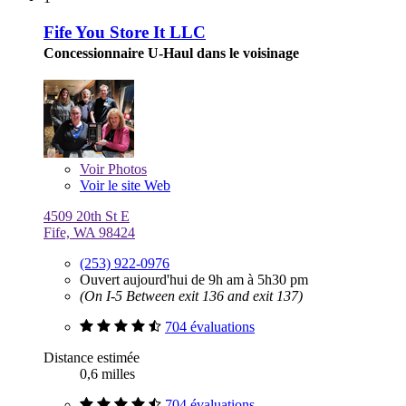
Fife You Store It LLC
Concessionnaire U-Haul dans le voisinage
Voir
Photos
Voir le site Web
4509 20th St E
Fife, WA 98424
(253) 922-0976
Ouvert aujourd'hui de 9h am à 5h30 pm
(On I-5 Between exit 136 and exit 137)
704 évaluations
Distance estimée
0,6 milles
704 évaluations