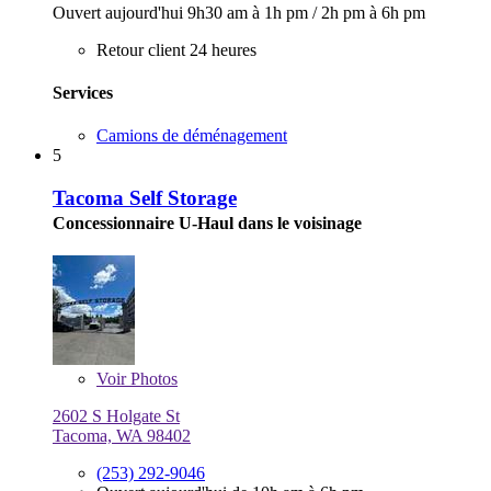
Ouvert aujourd'hui
9h30 am à 1h pm
/
2h pm à 6h pm
Retour client 24 heures
Services
Camions de déménagement
5
Tacoma Self Storage
Concessionnaire U-Haul dans le voisinage
Voir
Photos
2602 S Holgate St
Tacoma, WA 98402
(253) 292-9046