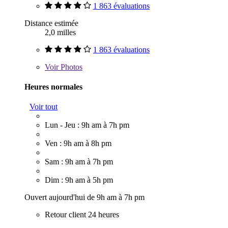
1 863 évaluations
Distance estimée
2,0 milles
1 863 évaluations
Voir
Photos
Heures normales
Voir tout
Lun - Jeu : 9h am à 7h pm
Ven : 9h am à 8h pm
Sam : 9h am à 7h pm
Dim : 9h am à 5h pm
Ouvert aujourd'hui de 9h am à 7h pm
Retour client 24 heures