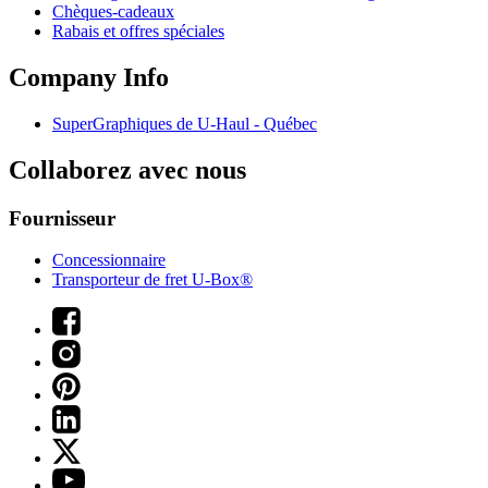
Chèques-cadeaux
Rabais et offres spéciales
Company Info
SuperGraphiques de
U-Haul
- Québec
Collaborez avec nous
Fournisseur
Concessionnaire
Transporteur de fret U-Box®