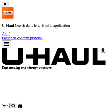
U-Haul
Ouvrir dans le
U-Haul
L'application
Actif
Passer au contenu principal
0