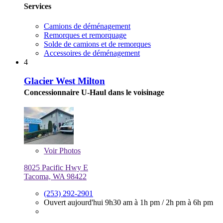
Services
Camions de déménagement
Remorques et remorquage
Solde de camions et de remorques
Accessoires de déménagement
4
Glacier West Milton
Concessionnaire U-Haul dans le voisinage
Voir
Photos
8025 Pacific Hwy E
Tacoma, WA 98422
(253) 292-2901
Ouvert aujourd'hui
9h30 am à 1h pm
/
2h pm à 6h pm