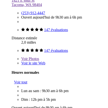
1421 E 44th St
Tacoma, WA 98404
(253) 912-4447
Ouvert aujourd'hui de 9h30 am à 6h pm
147 évaluations
Distance estimée
2,0 milles
147 évaluations
Voir
Photos
Voir le site Web
Heures normales
Voir tout
Lun au sam : 9h30 am à 6h pm
Dim : 12h pm à 5h pm
Ouvert aujourd'hui de 9h30 am à 6h pm