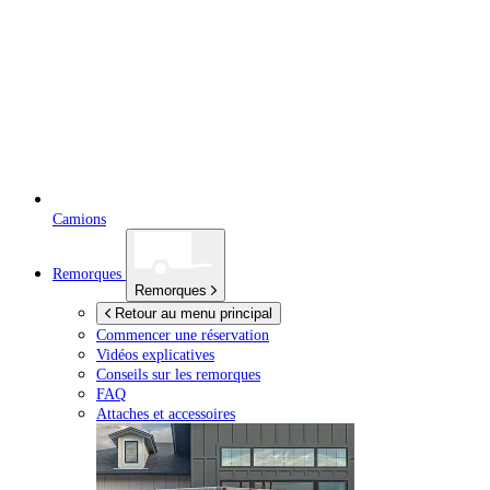
Camions
Remorques
Remorques
Retour au menu principal
Commencer une réservation
Vidéos explicatives
Conseils sur les remorques
FAQ
Attaches et accessoires