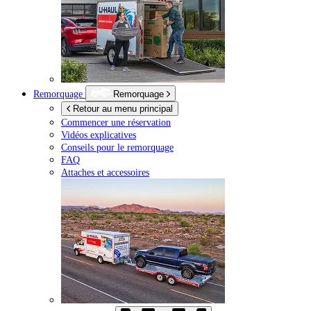
Remorquage
Remorquage
Retour au menu principal
Commencer une réservation
Vidéos explicatives
Conseils pour le remorquage
FAQ
Attaches et accessoires