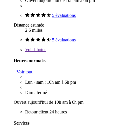
Ouvert aujourd'hui de 10h am à 6h pm
5 évaluations
Distance estimée
2,6 milles
5 évaluations
Voir
Photos
Heures normales
Voir tout
Lun - sam : 10h am à 6h pm
Dim : fermé
Ouvert aujourd'hui de 10h am à 6h pm
Retour client 24 heures
Services