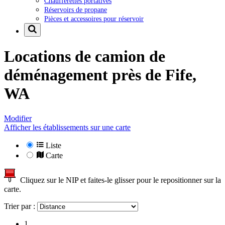
Chaufferettes portatives
Réservoirs de propane
Pièces et accessoires pour réservoir
Locations de camion de
déménagement près de
Fife,
WA
Modifier
Afficher les établissements sur une carte
Liste
Carte
Cliquez sur le NIP et faites-le glisser pour le repositionner sur la
carte.
Trier par :
1