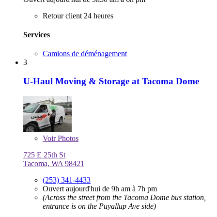
Retour client 24 heures
Services
Camions de déménagement
3
U-Haul Moving & Storage at Tacoma Dome
Voir
Photos
725 E 25th St
Tacoma, WA 98421
(253) 341-4433
Ouvert aujourd'hui de 9h am à 7h pm
(Across the street from the Tacoma Dome bus station,
entrance is on the Puyallup Ave side)