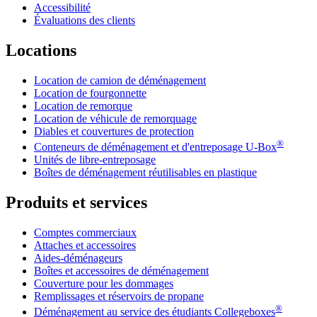
Accessibilité
Évaluations des clients
Locations
Location de camion de déménagement
Location de fourgonnette
Location de remorque
Location de véhicule de remorquage
Diables et couvertures de protection
®
Conteneurs de déménagement et d'entreposage
U-Box
Unités de libre-entreposage
Boîtes de déménagement réutilisables en plastique
Produits et services
Comptes commerciaux
Attaches et accessoires
Aides-déménageurs
Boîtes et accessoires de déménagement
Couverture pour les dommages
Remplissages et réservoirs de propane
®
Déménagement au service des étudiants Collegeboxes