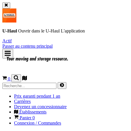
U-Haul
Ouvrir dans le
U-Haul
L'application
Actif
Passer au contenu principal
0
Prix garanti pendant 1 an
Carrières
Devenez un concessionnaire
Établissements
Panier
0
Connexion / Commandes