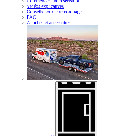
Commencer une réservation
Vidéos explicatives
Conseils pour le remorquage
FAQ
Attaches et accessoires