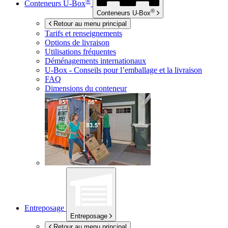
®
Conteneurs
U-Box
®
Conteneurs
U-Box
Retour au menu principal
Tarifs et renseignements
Options de livraison
Utilisations fréquentes
Déménagements internationaux
U-Box -
Conseils pour l’emballage et la livraison
FAQ
Dimensions du conteneur
Entreposage
Entreposage
Retour au menu principal