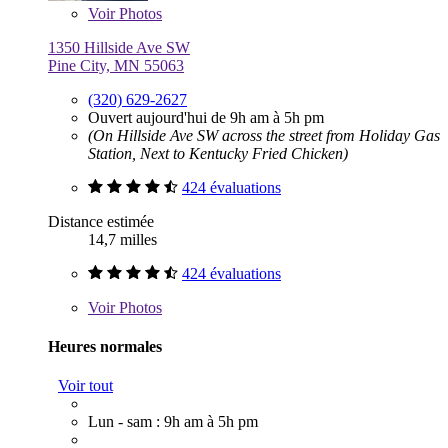
Voir
Photos
1350 Hillside Ave SW
Pine City, MN 55063
(320) 629-2627
Ouvert aujourd'hui de 9h am à 5h pm
(On Hillside Ave SW across the street from Holiday Gas
Station, Next to Kentucky Fried Chicken)
424 évaluations
Distance estimée
14,7 milles
424 évaluations
Voir
Photos
Heures normales
Voir tout
Lun - sam : 9h am à 5h pm