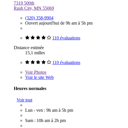
7319 500th
Rush City, MN 55069
(320) 358-9904
Ouvert aujourd'hui de 9h am à 5h pm
110 évaluations
Distance estimée
15,1 milles
110 évaluations
Voir
Photos
Voir le site Web
Heures normales
Voir tout
Lun - ven : 9h am à 5h pm
Sam : 10h am à 2h pm