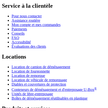
Service à la clientèle
Pour nous contacter
Assistance routière
Mon compte et mes commandes
Paiements
Conseils
FAQ
Accessibilité
Évaluations des clients
Locations
Location de camion de déménagement
Location de fourgonnette
Location de remorque
Location de véhicule de remorquage
Diables et couvertures de protection
®
Conteneurs de déménagement et d'entreposage
U-Box
Unités de libre-entreposage
Boîtes de déménagement réutilisables en plastique