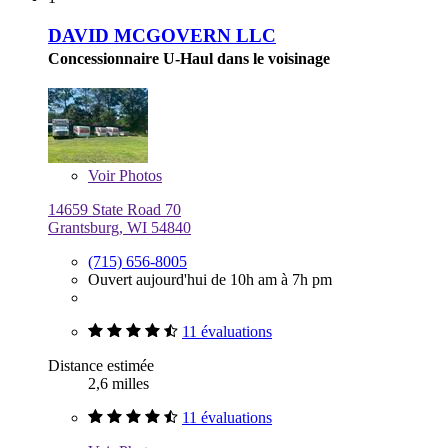
DAVID MCGOVERN LLC
Concessionnaire U-Haul dans le voisinage
Voir
Photos
14659 State Road 70
Grantsburg, WI 54840
(715) 656-8005
Ouvert aujourd'hui de 10h am à 7h pm
11 évaluations
Distance estimée
2,6 milles
11 évaluations