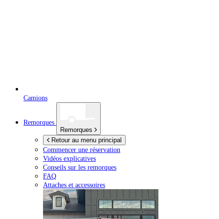
Camions
Remorques
Remorques
Retour au menu principal
Commencer une réservation
Vidéos explicatives
Conseils sur les remorques
FAQ
Attaches et accessoires