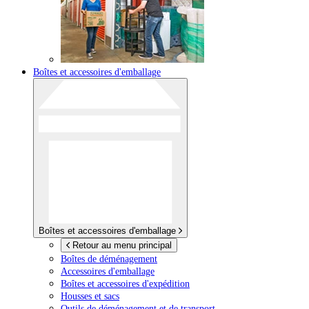
Boîtes et accessoires d'emballage
Boîtes et accessoires d'emballage
Retour au menu principal
Boîtes de déménagement
Accessoires d'emballage
Boîtes et accessoires d'expédition
Housses et sacs
Outils de déménagement et de transport