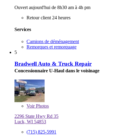
Ouvert aujourd'hui de 8h30 am à 4h pm
Retour client 24 heures
Services
Camions de déménagement
Remorques et remorquage
5
Bradwell Auto & Truck Repair
Concessionnaire U-Haul dans le voisinage
Voir
Photos
2296 State Hwy Rd 35
Luck, WI 54853
(715) 825-5991