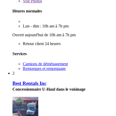
Voir
Photos
Heures normales
Lun - dim : 10h am à 7h pm
Ouvert aujourd'hui de 10h am à 7h pm
Retour client 24 heures
Services
Camions de déménagement
Remorques et remorquage
2
Best Rentals Inc
Concessionnaire U-Haul dans le voisinage