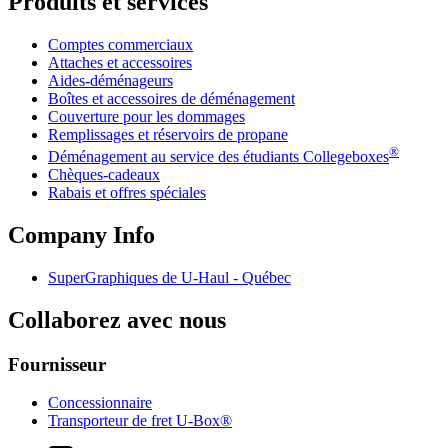
Produits et services
Comptes commerciaux
Attaches et accessoires
Aides-déménageurs
Boîtes et accessoires de déménagement
Couverture pour les dommages
Remplissages et réservoirs de propane
®
Déménagement au service des étudiants Collegeboxes
Chèques-cadeaux
Rabais et offres spéciales
Company Info
SuperGraphiques de
U-Haul
- Québec
Collaborez avec nous
Fournisseur
Concessionnaire
Transporteur de fret U-Box®