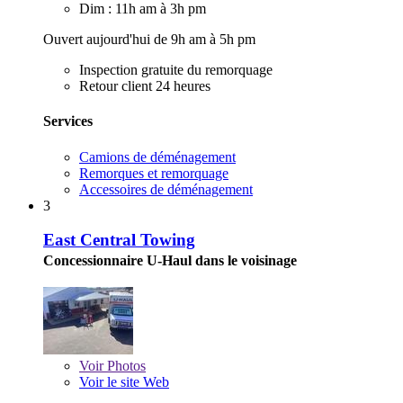
Dim : 11h am à 3h pm
Ouvert aujourd'hui de 9h am à 5h pm
Inspection gratuite du remorquage
Retour client 24 heures
Services
Camions de déménagement
Remorques et remorquage
Accessoires de déménagement
3
East Central Towing
Concessionnaire U-Haul dans le voisinage
Voir
Photos
Voir le site Web