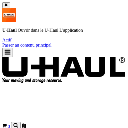
U-Haul
Ouvrir dans le
U-Haul
L'application
Actif
Passer au contenu principal
0