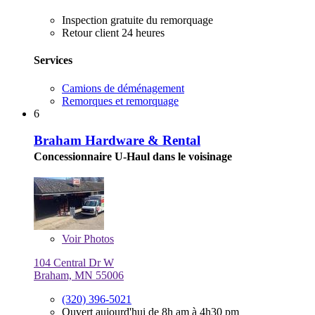
Inspection gratuite du remorquage
Retour client 24 heures
Services
Camions de déménagement
Remorques et remorquage
6
Braham Hardware & Rental
Concessionnaire U-Haul dans le voisinage
Voir
Photos
104 Central Dr W
Braham, MN 55006
(320) 396-5021
Ouvert aujourd'hui de 8h am à 4h30 pm