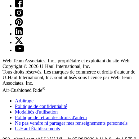
Web Team Associates, Inc., propriétaire et exploitant du site Web.
Copyright © 2026
U-Haul
International, Inc.
Tous droits réservés.
Les marques de commerce et droits d'auteur de
U-Haul International, Inc. sont utilisés sous licence par Web Team
Associates, Inc.
®
Air-Cushioned Ride
Arbitrage
Politique de confidentialité
Modalités d'utilisation
Politique de retrait des droits d'auteur
Ne pas vendre ni partager mes renseignements personnels
U-Haul
Établissements