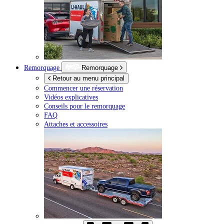
Remorquage
Remorquage
Retour au menu principal
Commencer une réservation
Vidéos explicatives
Conseils pour le remorquage
FAQ
Attaches et accessoires