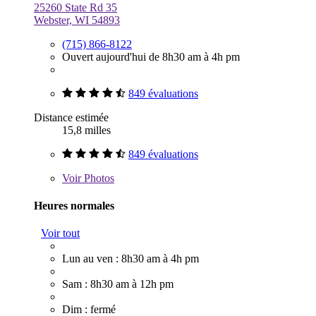
25260 State Rd 35
Webster, WI 54893
(715) 866-8122
Ouvert aujourd'hui de 8h30 am à 4h pm
849 évaluations
Distance estimée
15,8 milles
849 évaluations
Voir
Photos
Heures normales
Voir tout
Lun au ven : 8h30 am à 4h pm
Sam : 8h30 am à 12h pm
Dim : fermé