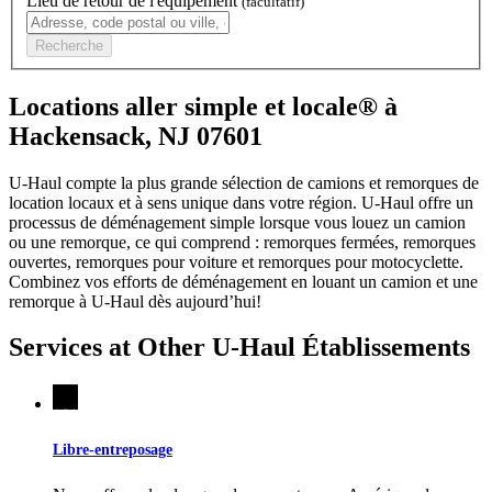
Lieu de retour de l'équipement
(facultatif)
Recherche
Locations aller simple et locale® à
Hackensack, NJ 07601
U-Haul compte la plus grande sélection de camions et remorques de
location locaux et à sens unique dans votre région.
U-Haul
offre un
processus de déménagement simple lorsque vous louez un camion
ou une remorque, ce qui comprend : remorques fermées, remorques
ouvertes, remorques pour voiture et remorques pour motocyclette.
Combinez vos efforts de déménagement en louant un camion et une
remorque à
U-Haul
dès aujourd’hui!
Services at Other
U-Haul
Établissements
Libre-entreposage