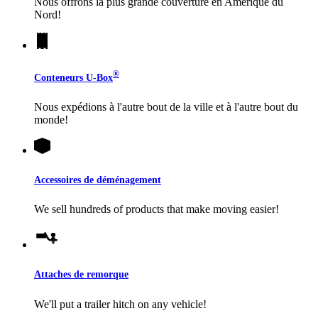
Nous offrons la plus grande couverture en Amérique du
Nord!
®
Conteneurs
U-Box
Nous expédions à l'autre bout de la ville et à l'autre bout du
monde!
Accessoires de déménagement
We sell hundreds of products that make moving easier!
Attaches de remorque
We'll put a trailer hitch on any vehicle!