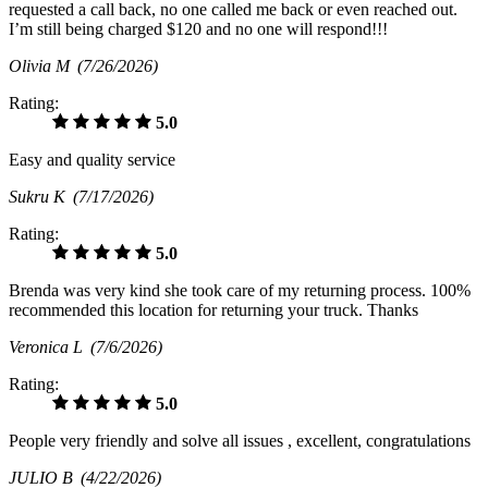
requested a call back, no one called me back or even reached out.
I’m still being charged $120 and no one will respond!!!
Olivia M
(7/26/2026)
Rating:
5.0
Easy and quality service
Sukru K
(7/17/2026)
Rating:
5.0
Brenda was very kind she took care of my returning process. 100%
recommended this location for returning your truck. Thanks
Veronica L
(7/6/2026)
Rating:
5.0
People very friendly and solve all issues , excellent, congratulations
JULIO B
(4/22/2026)