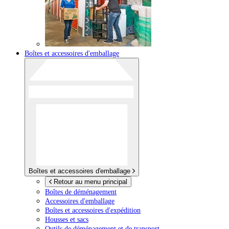
Boîtes et accessoires d'emballage
Boîtes et accessoires d'emballage
Retour au menu principal
Boîtes de déménagement
Accessoires d'emballage
Boîtes et accessoires d'expédition
Housses et sacs
Outils de déménagement et de transport