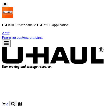
U-Haul
Ouvrir dans le
U-Haul
L'application
Actif
Passer au contenu principal
0