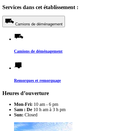
Services dans cet établissement :
Camions de déménagement
Camions de déménagement
Remorques et remorquage
Heures d’ouverture
Mon-Fri:
10 am - 6 pm
Sam : De
10 h am à 3 h pm
Sun:
Closed