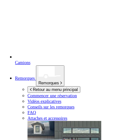
Camions
Remorques
Remorques
Retour au menu principal
Commencer une réservation
Vidéos explicatives
Conseils sur les remorques
FAQ
Attaches et accessoires