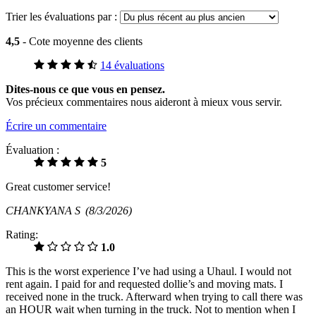
Trier les évaluations par :
4,5
- Cote moyenne des clients
14 évaluations
Dites-nous ce que vous en pensez.
Vos précieux commentaires nous aideront à mieux vous servir.
Écrire un commentaire
Évaluation :
5
Great customer service!
CHANKYANA S
(8/3/2026)
Rating:
1.0
This is the worst experience I’ve had using a Uhaul. I would not
rent again. I paid for and requested dollie’s and moving mats. I
received none in the truck. Afterward when trying to call there was
an HOUR wait when turning in the truck. Not to mention when I