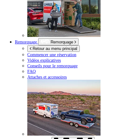
Remorquage
Remorquage
Retour au menu principal
Commencer une réservation
Vidéos explicatives
Conseils pour le remorquage
FAQ
Attaches et accessoires