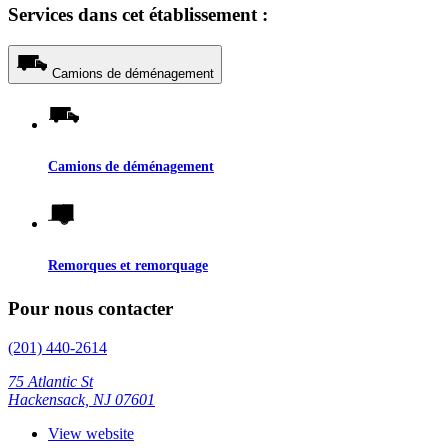
Services dans cet établissement :
Camions de déménagement
Camions de déménagement
Remorques et remorquage
Pour nous contacter
(201) 440-2614
75 Atlantic St
Hackensack, NJ 07601
View website