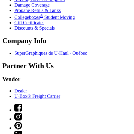
Damage Coverage
Propane Refills & Tanks
®
Collegeboxes
Student Moving
Gift Certificates
Discounts & Specials
Company Info
SuperGraphiques de
U-Haul
- Québec
Partner With Us
Vendor
Dealer
U-Box® Freight Carrier