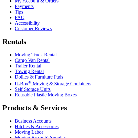
My Account & Orders
Payments
Tips
FAQ
Accessibility
Customer Reviews
Rentals
Moving Truck Rental
Cargo Van Rental
Trailer Rental
Towing Rental
Dollies & Furniture Pads
®
U-Box
Moving & Storage Containers
Self-Storage Units
Reusable Plastic Moving Boxes
Products & Services
Business Accounts
Hitches & Accessories
Moving Labor
Moving Boxes & Supplies