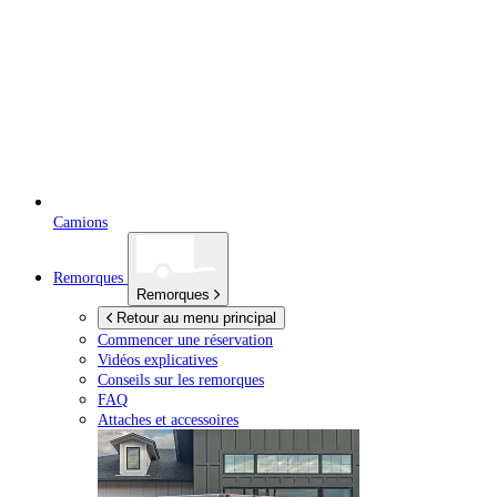
Camions
Remorques
Remorques
Retour au menu principal
Commencer une réservation
Vidéos explicatives
Conseils sur les remorques
FAQ
Attaches et accessoires