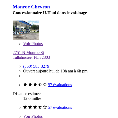
Monroe Chevron
Concessionnaire U-Haul dans le voisinage
Voir
Photos
2751 N Monroe St
Tallahassee, FL 32303
(850) 583-3279
Ouvert aujourd'hui de 10h am à 6h pm
57 évaluations
Distance estimée
12,0 milles
57 évaluations
Voir
Photos