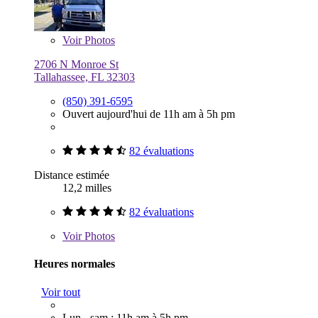
Voir
Photos
2706 N Monroe St
Tallahassee, FL 32303
(850) 391-6595
Ouvert aujourd'hui de 11h am à 5h pm
82 évaluations
Distance estimée
12,2 milles
82 évaluations
Voir
Photos
Heures normales
Voir tout
Lun - sam : 11h am à 5h pm