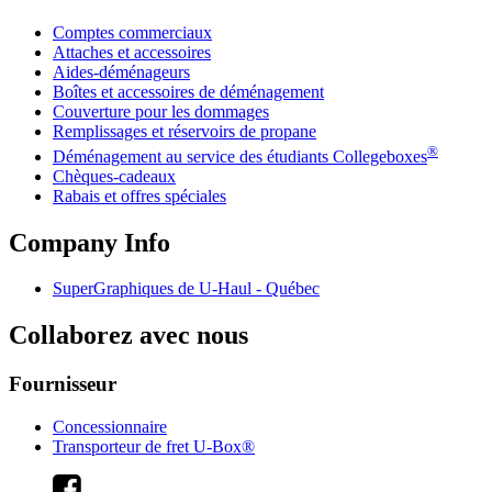
Comptes commerciaux
Attaches et accessoires
Aides-déménageurs
Boîtes et accessoires de déménagement
Couverture pour les dommages
Remplissages et réservoirs de propane
®
Déménagement au service des étudiants Collegeboxes
Chèques-cadeaux
Rabais et offres spéciales
Company Info
SuperGraphiques de
U-Haul
- Québec
Collaborez avec nous
Fournisseur
Concessionnaire
Transporteur de fret U-Box®