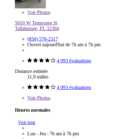
Voir
Photos
5010 W Tennessee St
Tallahassee, FL 32304
(850) 576-2317
Ouvert aujourd'hui de 7h am à 7h pm
4 093 évaluations
Distance estimée
11,9 milles
4 093 évaluations
Voir
Photos
Heures normales
Voir tout
Lun - Jeu : 7h am à 7h pm