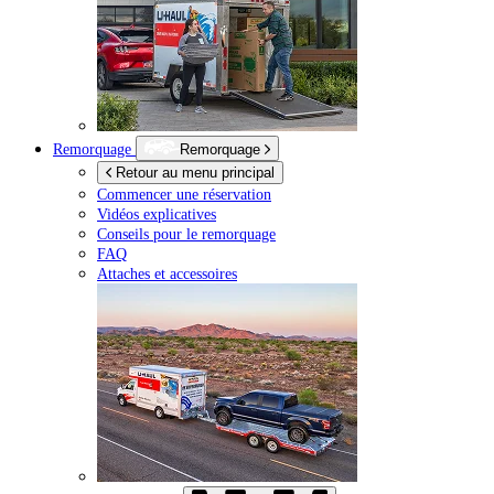
Remorquage
Remorquage
Retour au menu principal
Commencer une réservation
Vidéos explicatives
Conseils pour le remorquage
FAQ
Attaches et accessoires