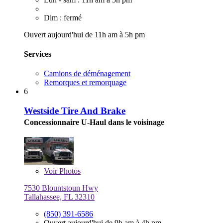
Dim : fermé
Ouvert aujourd'hui de 11h am à 5h pm
Services
Camions de déménagement
Remorques et remorquage
6
Westside Tire And Brake
Concessionnaire U-Haul dans le voisinage
Voir
Photos
7530 Blountstoun Hwy
Tallahassee, FL 32310
(850) 391-6586
Ouvert aujourd'hui de 9h am à 4h pm