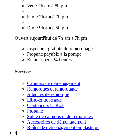
Ven : 7h am à 8h pm
Sam : 7h am à 7h pm
Dim : 9h am à 5h pm
Ouvert aujourd'hui de 7h am à 7h pm
Inspection gratuite du remorquage
Propane payable à la pompe
Retour client 24 heures
Services
Camions de déménagement
Remorques et remorquage
Attaches de remorque
Libre-entreposage
Conteneurs U-Box
Propane
Solde de camions et de remorques
Accessoires de déménagement
Boîtes de déménagement en plastique
4