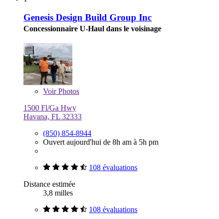
Genesis Design Build Group Inc
Concessionnaire U-Haul dans le voisinage
Voir
Photos
1500 Fl/Ga Hwy
Havana, FL 32333
(850) 854-8944
Ouvert aujourd'hui de 8h am à 5h pm
108 évaluations
Distance estimée
3,8 milles
108 évaluations