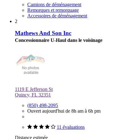
Camions de déménagement
Remorques et remorquage
Accessoires de déménagement
2
Mathews And Son Inc
Concessionnaire U-Haul dans le voisinage
1119 E Jefferson St
Quincy, FL 32351
(850) 498-2095
Ouvert aujourd'hui de 8h am à 6h pm
11 évaluations
Distance estimée