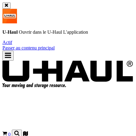
U-Haul
Ouvrir dans le
U-Haul
L'application
Actif
Passer au contenu principal
0