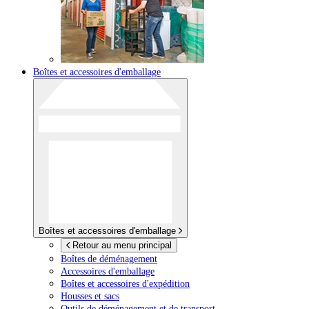
Boîtes et accessoires d'emballage
Boîtes et accessoires d'emballage
Retour au menu principal
Boîtes de déménagement
Accessoires d'emballage
Boîtes et accessoires d'expédition
Housses et sacs
Outils de déménagement et de transport