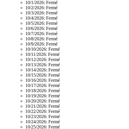
10/1/2026:
Fermé
10/2/2026:
Fermé
10/3/2026:
Fermé
10/4/2026:
Fermé
10/5/2026:
Fermé
10/6/2026:
Fermé
10/7/2026:
Fermé
10/8/2026:
Fermé
10/9/2026:
Fermé
10/10/2026:
Fermé
10/11/2026:
Fermé
10/12/2026:
Fermé
10/13/2026:
Fermé
10/14/2026:
Fermé
10/15/2026:
Fermé
10/16/2026:
Fermé
10/17/2026:
Fermé
10/18/2026:
Fermé
10/19/2026:
Fermé
10/20/2026:
Fermé
10/21/2026:
Fermé
10/22/2026:
Fermé
10/23/2026:
Fermé
10/24/2026:
Fermé
10/25/2026:
Fermé