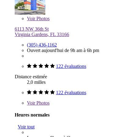
Voir
Photos
6113 NW 36th St
Virginia Gardens, FL 33166
(305) 436-1162
Ouvert aujourd'hui de 9h am à 6h pm
122 évaluations
Distance estimée
2,0 milles
122 évaluations
Voir
Photos
Heures normales
Voir tout