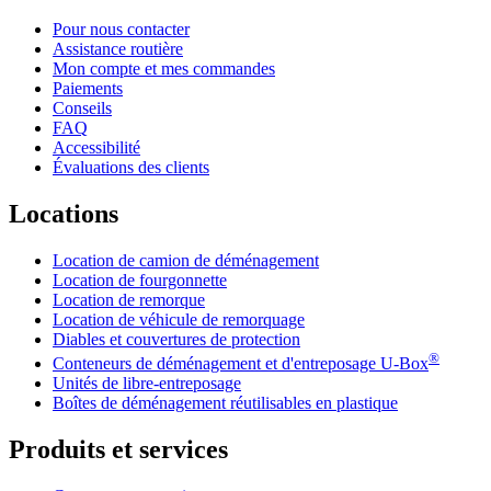
Pour nous contacter
Assistance routière
Mon compte et mes commandes
Paiements
Conseils
FAQ
Accessibilité
Évaluations des clients
Locations
Location de camion de déménagement
Location de fourgonnette
Location de remorque
Location de véhicule de remorquage
Diables et couvertures de protection
®
Conteneurs de déménagement et d'entreposage
U-Box
Unités de libre-entreposage
Boîtes de déménagement réutilisables en plastique
Produits et services