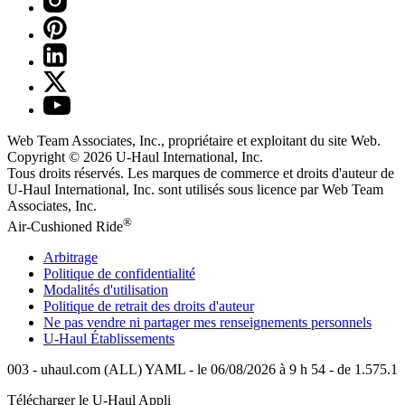
Web Team Associates, Inc., propriétaire et exploitant du site Web.
Copyright © 2026
U-Haul
International, Inc.
Tous droits réservés.
Les marques de commerce et droits d'auteur de
U-Haul International, Inc. sont utilisés sous licence par Web Team
Associates, Inc.
®
Air-Cushioned Ride
Arbitrage
Politique de confidentialité
Modalités d'utilisation
Politique de retrait des droits d'auteur
Ne pas vendre ni partager mes renseignements personnels
U-Haul
Établissements
003 - uhaul.com (ALL) YAML - le 06/08/2026 à 9 h 54 - de 1.575.1
Télécharger le
U-Haul
Appli