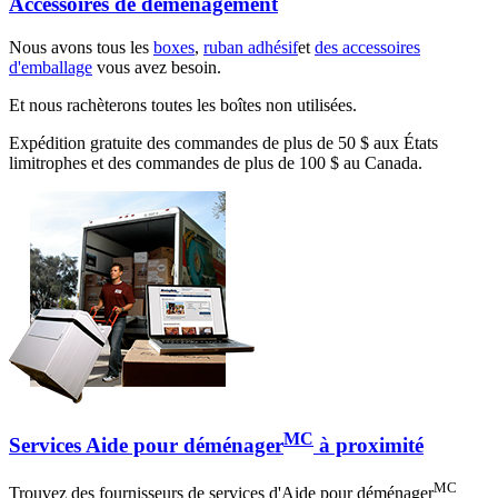
Accessoires de déménagement
Nous avons tous les
boxes
,
ruban adhésif
et
des accessoires
d'emballage
vous avez besoin.
Et nous rachèterons toutes les boîtes non utilisées.
Expédition gratuite des commandes de plus de 50 $ aux États
limitrophes et des commandes de plus de 100 $ au Canada.
MC
Services Aide pour déménager
à proximité
MC
Trouvez des fournisseurs de services d'Aide pour déménager