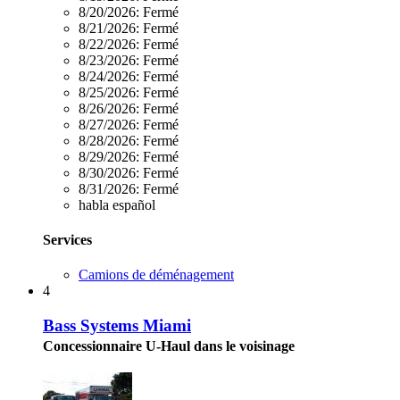
8/20/2026:
Fermé
8/21/2026:
Fermé
8/22/2026:
Fermé
8/23/2026:
Fermé
8/24/2026:
Fermé
8/25/2026:
Fermé
8/26/2026:
Fermé
8/27/2026:
Fermé
8/28/2026:
Fermé
8/29/2026:
Fermé
8/30/2026:
Fermé
8/31/2026:
Fermé
habla español
Services
Camions de déménagement
4
Bass Systems Miami
Concessionnaire U-Haul dans le voisinage