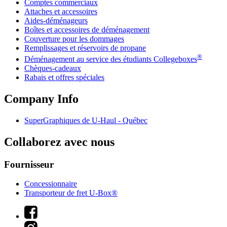
Comptes commerciaux
Attaches et accessoires
Aides-déménageurs
Boîtes et accessoires de déménagement
Couverture pour les dommages
Remplissages et réservoirs de propane
®
Déménagement au service des étudiants Collegeboxes
Chèques-cadeaux
Rabais et offres spéciales
Company Info
SuperGraphiques de
U-Haul
- Québec
Collaborez avec nous
Fournisseur
Concessionnaire
Transporteur de fret U-Box®