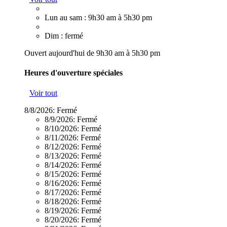
Lun au sam : 9h30 am à 5h30 pm
Dim : fermé
Ouvert aujourd'hui de 9h30 am à 5h30 pm
Heures d'ouverture spéciales
Voir tout
8/8/2026:
Fermé
8/9/2026:
Fermé
8/10/2026:
Fermé
8/11/2026:
Fermé
8/12/2026:
Fermé
8/13/2026:
Fermé
8/14/2026:
Fermé
8/15/2026:
Fermé
8/16/2026:
Fermé
8/17/2026:
Fermé
8/18/2026:
Fermé
8/19/2026:
Fermé
8/20/2026:
Fermé