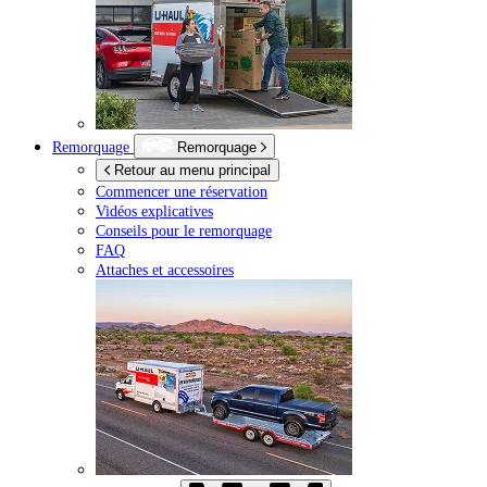
Remorquage
Remorquage
Retour au menu principal
Commencer une réservation
Vidéos explicatives
Conseils pour le remorquage
FAQ
Attaches et accessoires