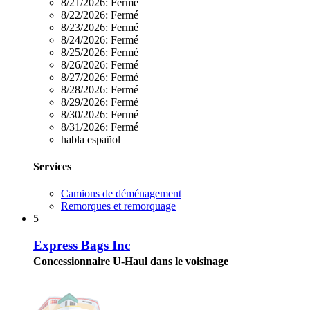
8/21/2026:
Fermé
8/22/2026:
Fermé
8/23/2026:
Fermé
8/24/2026:
Fermé
8/25/2026:
Fermé
8/26/2026:
Fermé
8/27/2026:
Fermé
8/28/2026:
Fermé
8/29/2026:
Fermé
8/30/2026:
Fermé
8/31/2026:
Fermé
habla español
Services
Camions de déménagement
Remorques et remorquage
5
Express Bags Inc
Concessionnaire U-Haul dans le voisinage