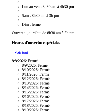
Lun au ven : 8h30 am à 4h30 pm
Sam : 8h30 am à 3h pm
Dim : fermé
Ouvert aujourd'hui de 8h30 am à 3h pm
Heures d'ouverture spéciales
Voir tout
8/8/2026:
Fermé
8/9/2026:
Fermé
8/10/2026:
Fermé
8/11/2026:
Fermé
8/12/2026:
Fermé
8/13/2026:
Fermé
8/14/2026:
Fermé
8/15/2026:
Fermé
8/16/2026:
Fermé
8/17/2026:
Fermé
8/18/2026:
Fermé
8/19/2026:
Fermé