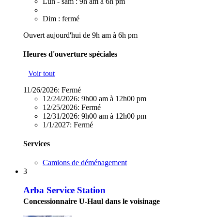
Lun - sam : 9h am à 6h pm
Dim : fermé
Ouvert aujourd'hui de 9h am à 6h pm
Heures d'ouverture spéciales
Voir tout
11/26/2026:
Fermé
12/24/2026:
9h00 am à 12h00 pm
12/25/2026:
Fermé
12/31/2026:
9h00 am à 12h00 pm
1/1/2027:
Fermé
Services
Camions de déménagement
3
Arba Service Station
Concessionnaire U-Haul dans le voisinage