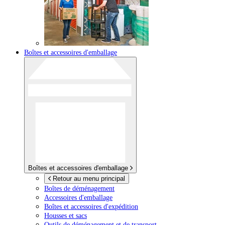
Boîtes et accessoires d'emballage
Boîtes et accessoires d'emballage
Retour au menu principal
Boîtes de déménagement
Accessoires d'emballage
Boîtes et accessoires d'expédition
Housses et sacs
Outils de déménagement et de transport