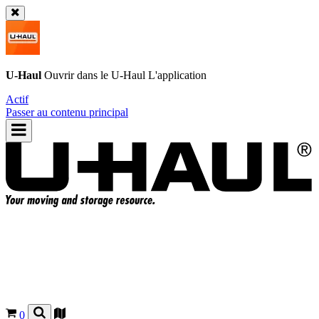
U-Haul
Ouvrir dans le
U-Haul
L'application
Actif
Passer au contenu principal
0