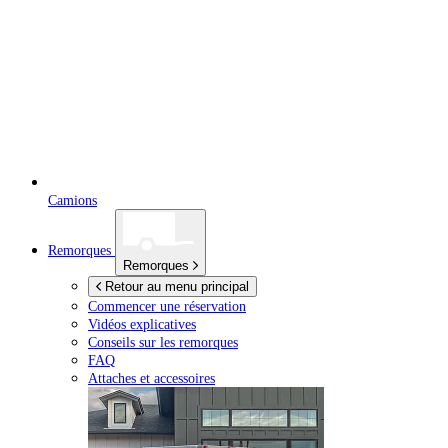
Camions
Remorques
Remorques
Retour au menu principal
Commencer une réservation
Vidéos explicatives
Conseils sur les remorques
FAQ
Attaches et accessoires