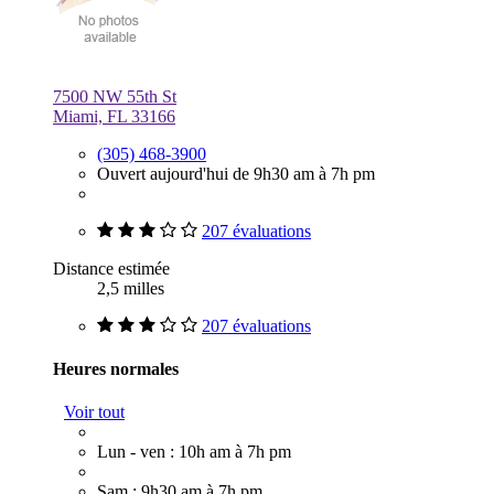
7500 NW 55th St
Miami, FL 33166
(305) 468-3900
Ouvert aujourd'hui de 9h30 am à 7h pm
207 évaluations
Distance estimée
2,5 milles
207 évaluations
Heures normales
Voir tout
Lun - ven : 10h am à 7h pm
Sam : 9h30 am à 7h pm