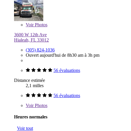
Voir
Photos
3600 W 12th Ave
Hialeah, FL 33012
(305) 824-1036
Ouvert aujourd'hui de 8h30 am à 3h pm
56 évaluations
Distance estimée
2,1 milles
56 évaluations
Voir
Photos
Heures normales
Voir tout