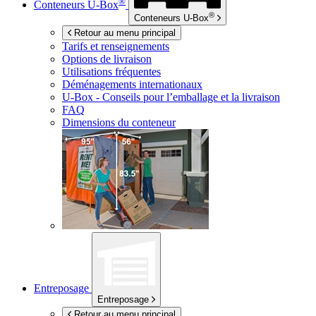
®
Conteneurs
U-Box
®
Conteneurs
U-Box
Retour au menu principal
Tarifs et renseignements
Options de livraison
Utilisations fréquentes
Déménagements internationaux
U-Box -
Conseils pour l’emballage et la livraison
FAQ
Dimensions du conteneur
Entreposage
Entreposage
Retour au menu principal