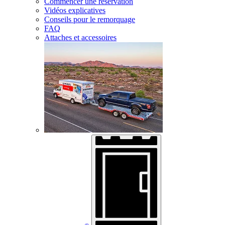
Commencer une réservation
Vidéos explicatives
Conseils pour le remorquage
FAQ
Attaches et accessoires