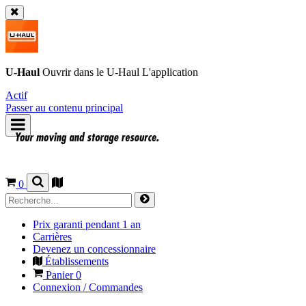
U-Haul
Ouvrir dans le
U-Haul
L'application
Actif
Passer au contenu principal
0
Prix garanti pendant 1 an
Carrières
Devenez un concessionnaire
Établissements
Panier
0
Connexion / Commandes