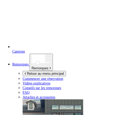
Camions
Remorques
Remorques
Retour au menu principal
Commencer une réservation
Vidéos explicatives
Conseils sur les remorques
FAQ
Attaches et accessoires