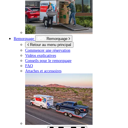
Remorquage
Remorquage
Retour au menu principal
Commencer une réservation
Vidéos explicatives
Conseils pour le remorquage
FAQ
Attaches et accessoires