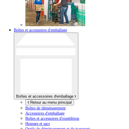
Boîtes et accessoires d'emballage
Boîtes et accessoires d'emballage
Retour au menu principal
Boîtes de déménagement
Accessoires d'emballage
Boîtes et accessoires d'expédition
Housses et sacs
Outils de déménagement et de transport