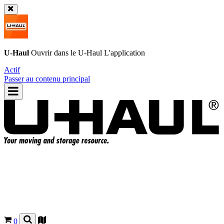
U-Haul
Ouvrir dans le
U-Haul
L'application
Actif
Passer au contenu principal
0