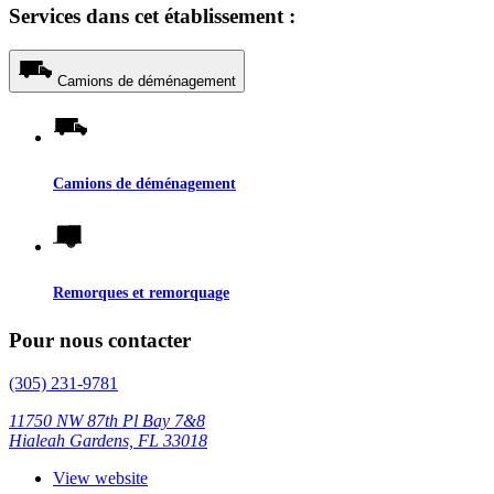
Services dans cet établissement :
Camions de déménagement
Camions de déménagement
Remorques et remorquage
Pour nous contacter
(305) 231-9781
11750 NW 87th Pl Bay 7&8
Hialeah Gardens, FL 33018
View website