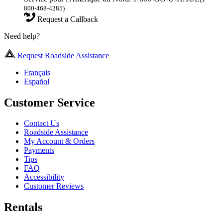
800-468-4285)
Request a Callback
Need help?
Request Roadside Assistance
Français
Español
Customer Service
Contact Us
Roadside Assistance
My Account & Orders
Payments
Tips
FAQ
Accessibility
Customer Reviews
Rentals