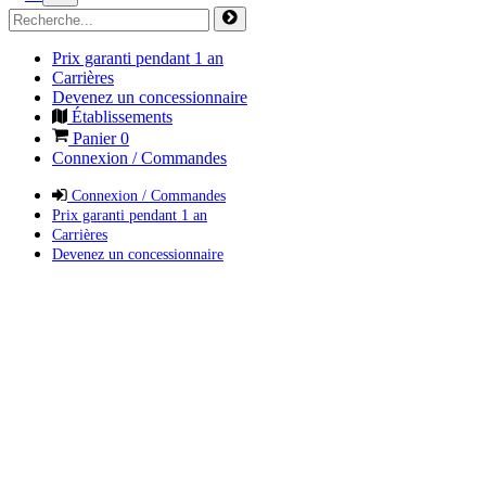
Prix garanti pendant 1 an
Carrières
Devenez un concessionnaire
Établissements
Panier
0
Connexion / Commandes
Connexion / Commandes
Prix garanti pendant 1 an
Carrières
Devenez un concessionnaire